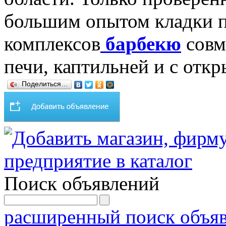
большим опытом кладки п
комплексов
барбекю
совм
печи, каптильней и с отк
Поделиться…
Поиск объявлений
расширенный поиск объя