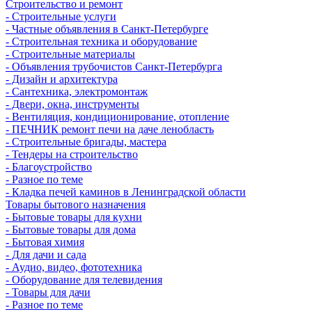
Строительство и ремонт
- Строительные услуги
- Частные объявления в Санкт-Петербурге
- Строительная техника и оборудование
- Строительные материалы
- Объявления трубочистов Санкт-Петербурга
- Дизайн и архитектура
- Сантехника, электромонтаж
- Двери, окна, инструменты
- Вентиляция, кондиционирование, отопление
- ПЕЧНИК ремонт печи на даче ленобласть
- Строительные бригады, мастера
- Тендеры на строительство
- Благоустройство
- Разное по теме
- Кладка печей каминов в Ленинградской области
Товары бытового назначения
- Бытовые товары для кухни
- Бытовые товары для дома
- Бытовая химия
- Для дачи и сада
- Аудио, видео, фототехника
- Оборудование для телевидения
- Товары для дачи
- Разное по теме