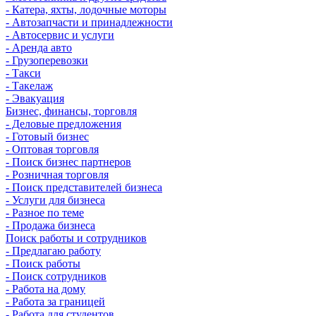
- Катера, яхты, лодочные моторы
- Автозапчасти и принадлежности
- Автосервис и услуги
- Аренда авто
- Грузоперевозки
- Такси
- Такелаж
- Эвакуация
Бизнес, финансы, торговля
- Деловые предложения
- Готовый бизнес
- Оптовая торговля
- Поиск бизнес партнеров
- Розничная торговля
- Поиск представителей бизнеса
- Услуги для бизнеса
- Разное по теме
- Продажа бизнеса
Поиск работы и сотрудников
- Предлагаю работу
- Поиск работы
- Поиск сотрудников
- Работа на дому
- Работа за границей
- Работа для студентов