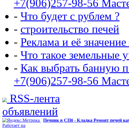
+7(906)257-98-56 Маст
-
Что будет с рублем ?
-
строительство печей
-
Реклама и её значение
-
Что такое земельные 
-
Как выбрать банную п
+7(906)257-98-56 Маст
RSS-лента
объявлений
Печник в СПб - Кладка Ремонт печей к
Работает на