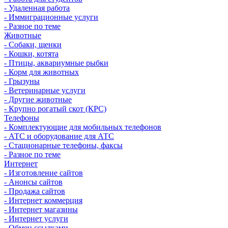
- Удаленная работа
- Иммиграционные услуги
- Разное по теме
Животные
- Собаки, щенки
- Кошки, котята
- Птицы, аквариумные рыбки
- Корм для животных
- Грызуны
- Ветеринарные услуги
- Другие животные
- Крупно рогатый скот (КРС)
Телефоны
- Комплектующие для мобильных телефонов
- АТС и оборудование для АТС
- Стационарные телефоны, факсы
- Разное по теме
Интернет
- Изготовление сайтов
- Анонсы сайтов
- Продажа сайтов
- Интернет коммерция
- Интернет магазины
- Интернет услуги
- Обмен ссылками