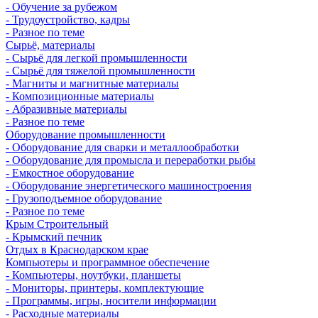
- Обучение за рубежом
- Трудоустройство, кадры
- Разное по теме
Сырьё, материалы
- Сырьё для легкой промышленности
- Сырьё для тяжелой промышленности
- Магниты и магнитные материалы
- Композиционные материалы
- Абразивные материалы
- Разное по теме
Оборудование промышленности
- Оборудование для сварки и металлообработки
- Оборудование для промысла и переработки рыбы
- Емкостное оборудование
- Оборудование энергетического машиностроения
- Грузоподъемное оборудование
- Разное по теме
Крым Строительный
- Крымский печник
Отдых в Краснодарском крае
Компьютеры и программное обеспечение
- Компьютеры, ноутбуки, планшеты
- Мониторы, принтеры, комплектующие
- Программы, игры, носители информации
- Расходные материалы