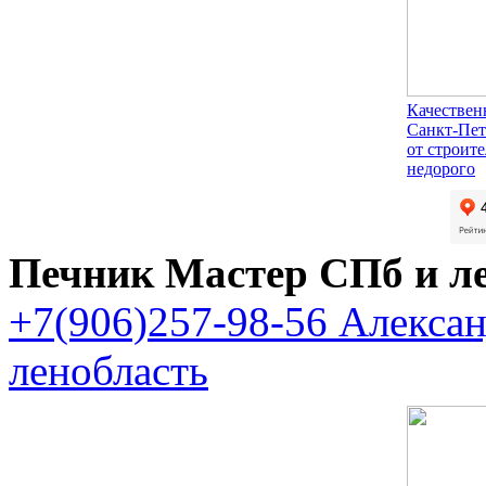
Качествен
Санкт-Пет
от строит
недорого
Печник Мастер СПб и л
+7(906)257-98-56 Алекса
ленобласть