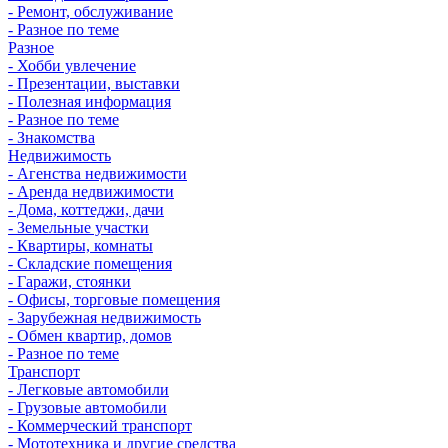
- Ремонт, обслуживание
- Разное по теме
Разное
- Хобби увлечение
- Презентации, выставки
- Полезная информация
- Разное по теме
- Знакомства
Недвижимость
- Агенства недвижимости
- Аренда недвижимости
- Дома, коттеджи, дачи
- Земельные участки
- Квартиры, комнаты
- Складские помещения
- Гаражи, стоянки
- Офисы, торговые помещения
- Зарубежная недвижимость
- Обмен квартир, домов
- Разное по теме
Транспорт
- Легковые автомобили
- Грузовые автомобили
- Коммерческий транспорт
- Мототехника и другие средства