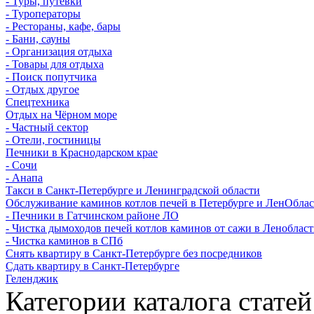
- Туры, путевки
- Туроператоры
- Рестораны, кафе, бары
- Бани, сауны
- Организация отдыха
- Товары для отдыха
- Поиск попутчика
- Отдых другое
Спецтехника
Отдых на Чёрном море
- Частный сектор
- Отели, гостиницы
Печники в Краснодарском крае
- Сочи
- Анапа
Такси в Санкт-Петербурге и Ленинградской области
Обслуживание каминов котлов печей в Петербурге и ЛенОбла
- Печники в Гатчинском районе ЛО
- Чистка дымоходов печей котлов каминов от сажи в Леноблас
- Чистка каминов в СПб
Снять квартиру в Санкт-Петербурге без посредников
Сдать квартиру в Санкт-Петербурге
Геленджик
Категории каталога статей