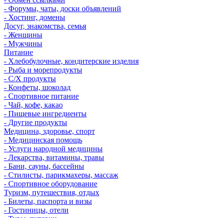
- Форумы, чаты, доски объявлений
- Хостинг, домены
Досуг, знакомства, семья
- Женщины
- Мужчины
Питание
- Хлебобулочные, кондитерские изделия
- Рыба и морепродукты
- С/Х продукты
- Конфеты, шоколад
- Спортивное питание
- Чай, кофе, какао
- Пищевые ингредиенты
- Другие продукты
Медицина, здоровье, спорт
- Медицинская помощь
- Услуги народной медицины
- Лекарства, витамины, травы
- Бани, сауны, бассейны
- Стилисты, парикмахеры, массаж
- Спортивное оборудование
Туризм, путешествия, отдых
- Билеты, паспорта и визы
- Гостиницы, отели