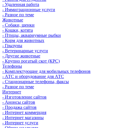
- Удаленная работа
- Иммиграционные услуги
- Разное по теме
Животные
- Собаки, щенки
- Кошки, котята
- Птицы, аквариумные рыбки
- Корм для животных
- Грызуны
- Ветеринарные услуги
- Другие животные
- Крупно рогатый скот (КРС)
Телефоны
- Комплектующие для мобильных телефонов
- АТС и оборудование для АТС
- Стационарные телефоны, факсы
- Разное по теме
Интернет
- Изготовление сайтов
- Анонсы сайтов
- Продажа сайтов
- Интернет коммерция
- Интернет магазины
- Интернет услуги
- Обмен ссылками