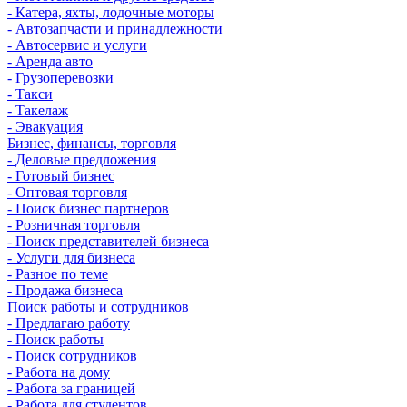
- Катера, яхты, лодочные моторы
- Автозапчасти и принадлежности
- Автосервис и услуги
- Аренда авто
- Грузоперевозки
- Такси
- Такелаж
- Эвакуация
Бизнес, финансы, торговля
- Деловые предложения
- Готовый бизнес
- Оптовая торговля
- Поиск бизнес партнеров
- Розничная торговля
- Поиск представителей бизнеса
- Услуги для бизнеса
- Разное по теме
- Продажа бизнеса
Поиск работы и сотрудников
- Предлагаю работу
- Поиск работы
- Поиск сотрудников
- Работа на дому
- Работа за границей
- Работа для студентов