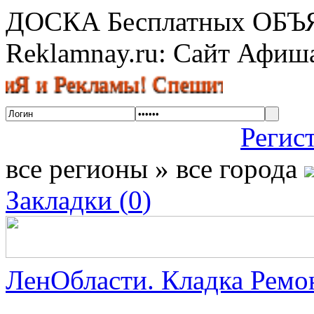
ДОСКА Бесплатных ОБ
Reklamnay.ru: Сайт Афи
Рекламы! Спешите разместить объ
Регис
все регионы » все города
Закладки (
0
)
ЛенОбласти. Кладка Ремон