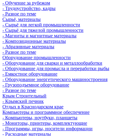
- Обучение за рубежом
- Трудоустройство, кадры
- Разное по теме
Сырьё, материалы
- Сырьё для легкой промышленности
- Сырьё для тяжелой промышленности
- Магниты и магнитные материалы
- Композиционные материалы
- Абразивные материалы
- Разное по теме
Оборудование промышленности
- Оборудование для сварки и металлообработки
- Оборудование для промысла и переработки рыбы
- Емкостное оборудование
- Оборудование энергетического машиностроения
- Грузоподъемное оборудование
- Разное по теме
Крым Строительный
- Крымский печник
Отдых в Краснодарском крае
Компьютеры и программное обеспечение
- Компьютеры, ноутбуки, планшеты
- Мониторы, принтеры, комплектующие
- Программы, игры, носители информации
- Расходные материалы