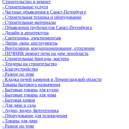
Строительство и ремонт
- Строительные услуги
- Частные объявления в Санкт-Петербурге
- Строительная техника и оборудование
- Строительные материалы
- Объявления трубочистов Санкт-Петербурга
- Дизайн и архитектура
- Сантехника, электромонтаж
- Двери, окна, инструменты
- Вентиляция, кондиционирование, отопление
- ПЕЧНИК ремонт печи на даче ленобласть
- Строительные бригады, мастера
- Тендеры на строительство
- Благоустройство
- Разное по теме
- Кладка печей каминов в Ленинградской области
Товары бытового назначения
- Бытовые товары для кухни
- Бытовые товары для дома
- Бытовая химия
- Для дачи и сада
- Аудио, видео, фототехника
- Оборудование для телевидения
- Товары для дачи
- Разное по теме