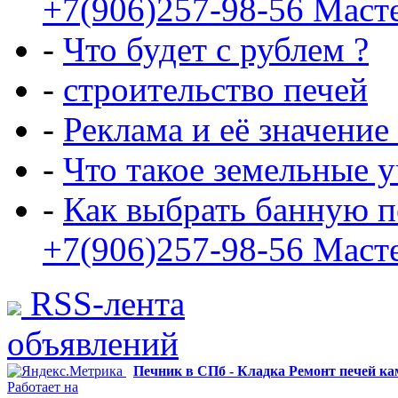
+7(906)257-98-56 Маст
-
Что будет с рублем ?
-
строительство печей
-
Реклама и её значение
-
Что такое земельные 
-
Как выбрать банную п
+7(906)257-98-56 Маст
RSS-лента
объявлений
Печник в СПб - Кладка Ремонт печей к
Работает на