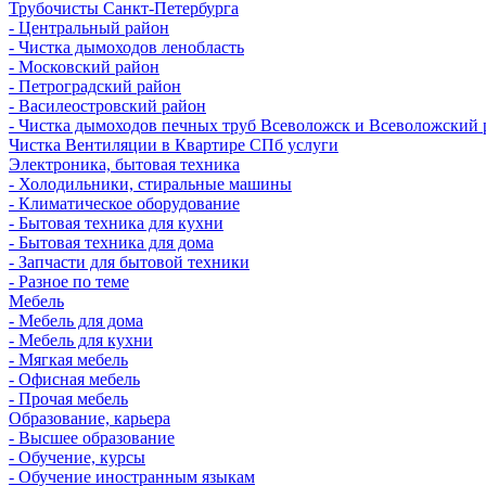
Трубочисты Санкт-Петербурга
- Центральный район
- Чистка дымоходов ленобласть
- Московский район
- Петроградский район
- Василеостровский район
- Чистка дымоходов печных труб Всеволожск и Всеволожский 
Чистка Вентиляции в Квартире СПб услуги
Электроника, бытовая техника
- Холодильники, стиральные машины
- Климатическое оборудование
- Бытовая техника для кухни
- Бытовая техника для дома
- Запчасти для бытовой техники
- Разное по теме
Мебель
- Мебель для дома
- Мебель для кухни
- Мягкая мебель
- Офисная мебель
- Прочая мебель
Образование, карьера
- Высшее образование
- Обучение, курсы
- Обучение иностранным языкам