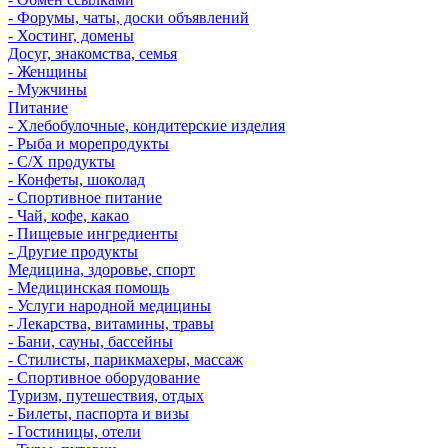
- Форумы, чаты, доски объявлений
- Хостинг, домены
Досуг, знакомства, семья
- Женщины
- Мужчины
Питание
- Хлебобулочные, кондитерские изделия
- Рыба и морепродукты
- С/Х продукты
- Конфеты, шоколад
- Спортивное питание
- Чай, кофе, какао
- Пищевые ингредиенты
- Другие продукты
Медицина, здоровье, спорт
- Медицинская помощь
- Услуги народной медицины
- Лекарства, витамины, травы
- Бани, сауны, бассейны
- Стилисты, парикмахеры, массаж
- Спортивное оборудование
Туризм, путешествия, отдых
- Билеты, паспорта и визы
- Гостиницы, отели