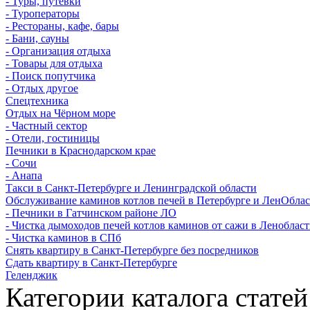
- Туры, путевки
- Туроператоры
- Рестораны, кафе, бары
- Бани, сауны
- Организация отдыха
- Товары для отдыха
- Поиск попутчика
- Отдых другое
Спецтехника
Отдых на Чёрном море
- Частный сектор
- Отели, гостиницы
Печники в Краснодарском крае
- Сочи
- Анапа
Такси в Санкт-Петербурге и Ленинградской области
Обслуживание каминов котлов печей в Петербурге и ЛенОбла
- Печники в Гатчинском районе ЛО
- Чистка дымоходов печей котлов каминов от сажи в Леноблас
- Чистка каминов в СПб
Снять квартиру в Санкт-Петербурге без посредников
Сдать квартиру в Санкт-Петербурге
Геленджик
Категории каталога статей