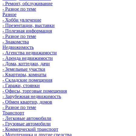
- Ремонт, обслуживание
- Разное по теме
Разное
- Хобби увлечение
- Презентации, выставки
- Полезная информация
- Разное по теме
- Знакомства
Недвижимость
- Агенства недвижимости
- Аренда недвижимости
- Дома, коттеджи, дачи
- Земельные участки
- Квартиры, комнаты
- Складские помещения
- Гаражи, стоянки
- Офисы, торговые помещения
- Зарубежная недвижимость
- Обмен квартир, домов
- Разное по теме
Транспорт
- Легковые автомобили
- Грузовые автомобили
- Коммерческий транспорт
- Мототехника и другие средства