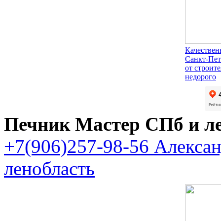
Качествен
Санкт-Пет
от строит
недорого
Печник Мастер СПб и л
+7(906)257-98-56 Алекса
ленобласть