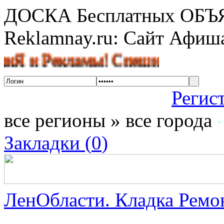
ДОСКА Бесплатных ОБ
Reklamnay.ru: Сайт Афи
и Рекламы! Спешите разместить о
Регис
все регионы » все города
Закладки (
0
)
ЛенОбласти. Кладка Ремон