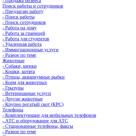
- Продажа бизнеса
Поиск работы и сотрудников
- Предлагаю работу
- Поиск работы
- Поиск сотрудников
- Работа на дому
- Работа за границей
- Работа для студентов
- Удаленная работа
- Иммиграционные услуги
- Разное по теме
Животные
- Собаки, щенки
- Кошки, котята
- Птицы, аквариумные рыбки
- Корм для животных
- Грызуны
- Ветеринарные услуги
- Другие животные
- Крупно рогатый скот (КРС)
Телефоны
- Комплектующие для мобильных телефонов
- АТС и оборудование для АТС
- Стационарные телефоны, факсы
- Разное по теме