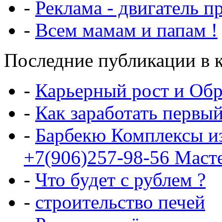
-
Реклама - двигатель п
-
Всем мамам и папам !
Последние публикации в к
-
Карьерный рост и Обр
-
Как заработать первы
-
Барбекю Комплексы и
+7(906)257-98-56 Маст
-
Что будет с рублем ?
-
строительство печей