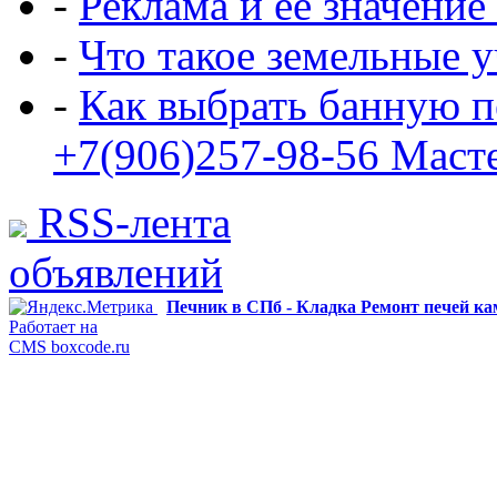
-
Реклама и её значение
-
Что такое земельные 
-
Как выбрать банную п
+7(906)257-98-56 Маст
RSS-лента
объявлений
Печник в СПб - Кладка Ремонт печей к
Работает на
CMS boxcode.ru