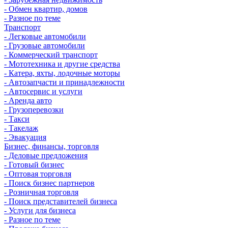
- Обмен квартир, домов
- Разное по теме
Транспорт
- Легковые автомобили
- Грузовые автомобили
- Коммерческий транспорт
- Мототехника и другие средства
- Катера, яхты, лодочные моторы
- Автозапчасти и принадлежности
- Автосервис и услуги
- Аренда авто
- Грузоперевозки
- Такси
- Такелаж
- Эвакуация
Бизнес, финансы, торговля
- Деловые предложения
- Готовый бизнес
- Оптовая торговля
- Поиск бизнес партнеров
- Розничная торговля
- Поиск представителей бизнеса
- Услуги для бизнеса
- Разное по теме