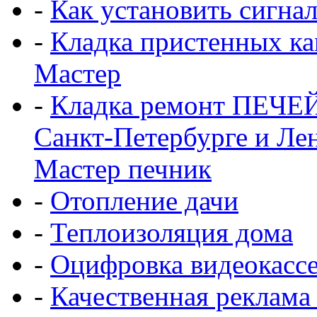
-
Как установить сигна
-
Кладка пристенных ка
Мастер
-
Кладка ремонт ПЕЧЕ
Санкт-Петербурге и Ле
Мастер печник
-
Отопление дачи
-
Теплоизоляция дома
-
Оцифровка видеокасс
-
Качественная реклама