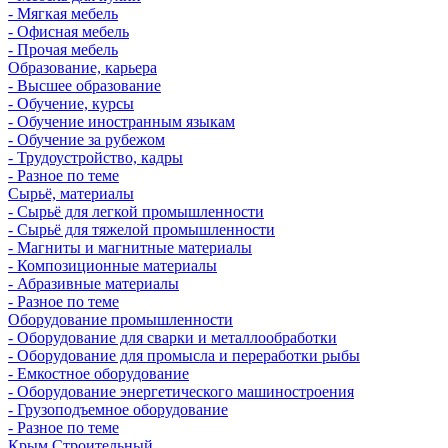
- Мягкая мебель
- Офисная мебель
- Прочая мебель
Образование, карьера
- Высшее образование
- Обучение, курсы
- Обучение иностранным языкам
- Обучение за рубежом
- Трудоустройство, кадры
- Разное по теме
Сырьё, материалы
- Сырьё для легкой промышленности
- Сырьё для тяжелой промышленности
- Магниты и магнитные материалы
- Композиционные материалы
- Абразивные материалы
- Разное по теме
Оборудование промышленности
- Оборудование для сварки и металлообработки
- Оборудование для промысла и переработки рыбы
- Емкостное оборудование
- Оборудование энергетического машиностроения
- Грузоподъемное оборудование
- Разное по теме
Крым Строительный