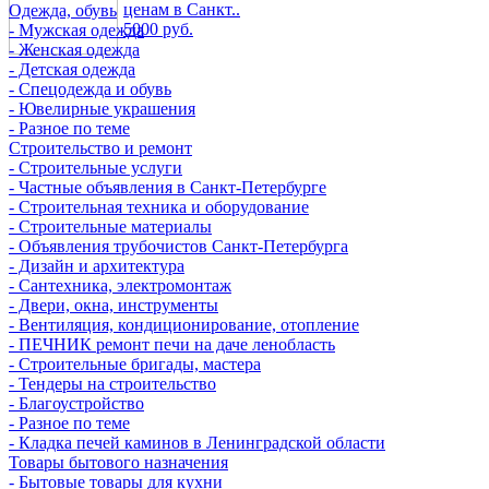
ценам в Санкт..
Одежда, обувь
5000 руб.
- Мужская одежда
- Женская одежда
- Детская одежда
- Спецодежда и обувь
- Ювелирные украшения
- Разное по теме
Строительство и ремонт
- Строительные услуги
- Частные объявления в Санкт-Петербурге
- Строительная техника и оборудование
- Строительные материалы
- Объявления трубочистов Санкт-Петербурга
- Дизайн и архитектура
- Сантехника, электромонтаж
- Двери, окна, инструменты
- Вентиляция, кондиционирование, отопление
- ПЕЧНИК ремонт печи на даче ленобласть
- Строительные бригады, мастера
- Тендеры на строительство
- Благоустройство
- Разное по теме
- Кладка печей каминов в Ленинградской области
Товары бытового назначения
- Бытовые товары для кухни