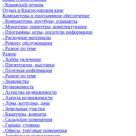
- Крымский печник
Отдых в Краснодарском крае
Компьютеры и программное обеспечение
- Компьютеры, ноутбуки, планшеты
- Мониторы, принтеры, комплектующие
- Программы, игры, носители информации
- Расходные материалы
- Ремонт, обслуживание
- Разное по теме
Разное
- Хобби увлечение
- Презентации, выставки
- Полезная информация
- Разное по теме
- Знакомства
Недвижимость
- Агенства недвижимости
- Аренда недвижимости
- Дома, коттеджи, дачи
- Земельные участки
- Квартиры, комнаты
- Складские помещения
- Гаражи, стоянки
- Офисы, торговые помещения
- Зарубежная недвижимость