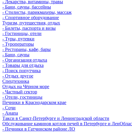
- Лекарства, витамины, травы
- Бани, сауны, бассейны
- Стилисты, парикмахеры, массаж
- Спортивное оборудование
Туризм, путешествия, отдых
- Билеты, паспорта и визы
- Гостиницы, отели
- Туры, путевки
- Туроператоры
- Рестораны, кафе, бары
- Бани, сауны
- Организация отдыха
- Товары для отдыха
- Поиск попутчика
- Отдых другое
Спецтехника
Отдых на Чёрном море
- Частный сектор
- Отели, гостиницы
Печники в Краснодарском крае
- Сочи
- Анапа
Такси в Санкт-Петербурге и Ленинградской области
Обслуживание каминов котлов печей в Петербурге и ЛенОбла
- Печники в Гатчинском районе ЛО