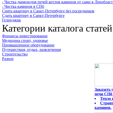
- Чистка дымоходов печей котлов каминов от сажи в Леноблас
- Чистка каминов в СПб
Снять квартиру в Санкт-Петербурге без посредников
Сдать квартиру в Санкт-Петербурге
Геленджик
Категории каталога статей
Финансы инвестирование
Медицина спорт, здоровье
Промышленное оборудование
Путешествия, отдых, развлечения
Строительство
Разное
Заказать
печи СПб 
Тепло 
Строит
каминов.