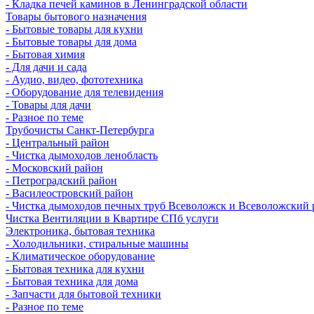
- Кладка печей каминов в Ленинградской области
Товары бытового назначения
- Бытовые товары для кухни
- Бытовые товары для дома
- Бытовая химия
- Для дачи и сада
- Аудио, видео, фототехника
- Оборудование для телевидения
- Товары для дачи
- Разное по теме
Трубочисты Санкт-Петербурга
- Центральный район
- Чистка дымоходов ленобласть
- Московский район
- Петроградский район
- Василеостровский район
- Чистка дымоходов печных труб Всеволожск и Всеволожский 
Чистка Вентиляции в Квартире СПб услуги
Электроника, бытовая техника
- Холодильники, стиральные машины
- Климатическое оборудование
- Бытовая техника для кухни
- Бытовая техника для дома
- Запчасти для бытовой техники
- Разное по теме