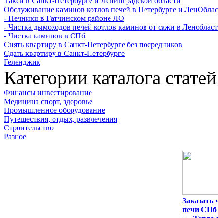
Такси в Санкт-Петербурге и Ленинградской области
Обслуживание каминов котлов печей в Петербурге и ЛенОбла
- Печники в Гатчинском районе ЛО
- Чистка дымоходов печей котлов каминов от сажи в Леноблас
- Чистка каминов в СПб
Снять квартиру в Санкт-Петербурге без посредников
Сдать квартиру в Санкт-Петербурге
Геленджик
Категории каталога статей
Финансы инвестирование
Медицина спорт, здоровье
Промышленное оборудование
Путешествия, отдых, развлечения
Строительство
Разное
Заказать
печи СПб 