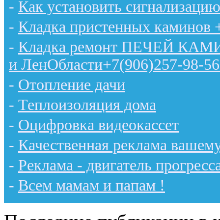
-
Как установить сигнализацию
-
Кладка пристенных каминов 
-
Кладка ремонт ПЕЧЕЙ КАМИН
и ЛенОбласти+7(906)257-98-56
-
Отопление дачи
-
Теплоизоляция дома
-
Оцифровка видеокассет
-
Качественная реклама вашему
-
Реклама - двигатель прогресс
-
Всем мамам и папам !