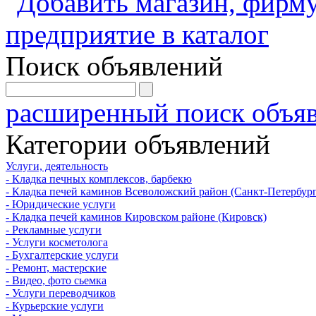
Поиск объявлений
расширенный поиск объя
Категории объявлений
Услуги, деятельность
- Кладка печных комплексов, барбекю
- Кладка печей каминов Всеволожский район (Санкт-Петербург
- Юридические услуги
- Кладка печей каминов Кировском районе (Кировск)
- Рекламные услуги
- Услуги косметолога
- Бухгалтерские услуги
- Ремонт, мастерские
- Видео, фото сьемка
- Услуги переводчиков
- Курьерские услуги