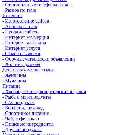
- Стационарные телефоны, факсы
- Разное по теме
Интернет
- Изготовление сайтов
- Анонсы сайтов
- Продажа сайтов
- Интернет коммерция
- Интернет магазины
- Интернет услуги
- Обмен ссылками
- Форумы, чаты, доски объявлений
- Хостинг, домены
Досуг, знакомства, семья
- Женщины
- Мужчины
Питание
- Хлебобулочные, кондитерские изделия
- Рыба и морепродукты
- С/Х продукты
- Конфеты, шоколад
- Спортивное питание
- Чай, кофе, какао
- Пищевые ингредиенты
- Другие продукты
Медицина, здоровье, спорт