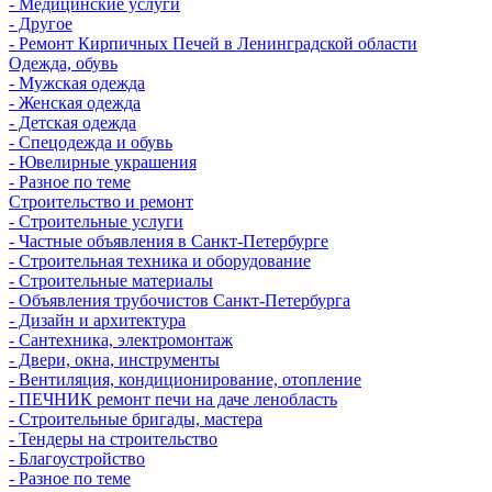
- Медицинские услуги
- Другое
- Ремонт Кирпичных Печей в Ленинградской области
Одежда, обувь
- Мужская одежда
- Женская одежда
- Детская одежда
- Спецодежда и обувь
- Ювелирные украшения
- Разное по теме
Строительство и ремонт
- Строительные услуги
- Частные объявления в Санкт-Петербурге
- Строительная техника и оборудование
- Строительные материалы
- Объявления трубочистов Санкт-Петербурга
- Дизайн и архитектура
- Сантехника, электромонтаж
- Двери, окна, инструменты
- Вентиляция, кондиционирование, отопление
- ПЕЧНИК ремонт печи на даче ленобласть
- Строительные бригады, мастера
- Тендеры на строительство
- Благоустройство
- Разное по теме