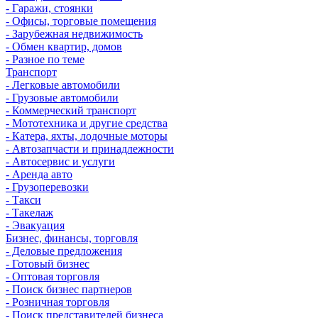
- Гаражи, стоянки
- Офисы, торговые помещения
- Зарубежная недвижимость
- Обмен квартир, домов
- Разное по теме
Транспорт
- Легковые автомобили
- Грузовые автомобили
- Коммерческий транспорт
- Мототехника и другие средства
- Катера, яхты, лодочные моторы
- Автозапчасти и принадлежности
- Автосервис и услуги
- Аренда авто
- Грузоперевозки
- Такси
- Такелаж
- Эвакуация
Бизнес, финансы, торговля
- Деловые предложения
- Готовый бизнес
- Оптовая торговля
- Поиск бизнес партнеров
- Розничная торговля
- Поиск представителей бизнеса