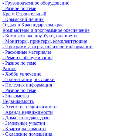
- Грузоподъемное оборудование
- Разное по теме
Крым Строительный
- Крымский печник
Отдых в Краснодарском крае
Компьютеры и программное обеспечение
- Компьютеры, ноутбуки, планшеты
- Мониторы, принтеры, комплектующие
- Программы, игры, носители информации
- Расходные материалы
- Ремонт, обслуживание
- Разное по теме
Разное
- Хобби увлечение
- Презентации, выставки
- Полезная информация
- Разное по теме
- Знакомства
Недвижимость
- Агенства недвижимости
- Аренда недвижимости
- Дома, коттеджи, дачи
- Земельные участки
- Квартиры, комнаты
- Складские помещения