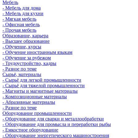
Мебель
- Мебель для дома
- Мебель для кухни
- Мягкая мебель
- Офисная мебель
- Прочая мебель
Образование, карьера
- Высшее образование
- Обучение, курсы
- Обучение иностранным языкам
- Обучение за рубежом
- Трудоустройство, кадры
- Разное по теме
Сырьё, материалы
- Сырьё для легкой промышленности
- Сырьё для тяжелой промышленности
- Магниты и магнитные материалы
- Композиционные материалы
- Абразивные материалы
- Разное по теме
Оборудование промышленности
- Оборудование для сварки и металлообработки
- Оборудование для промысла и переработки рыбы
- Емкостное оборудование
- Оборудование энергетического машиностроения