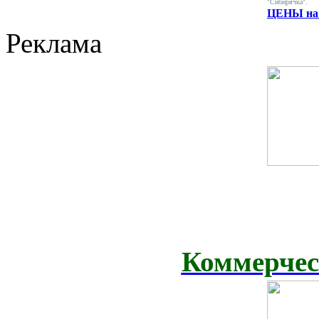
"Сибирячка".
ЦЕНЫ на 
Реклама
Коммерчес