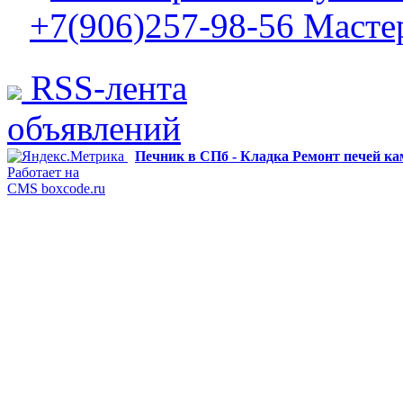
+7(906)257-98-56 Масте
RSS-лента
объявлений
Печник в СПб - Кладка Ремонт печей к
Работает на
CMS boxcode.ru