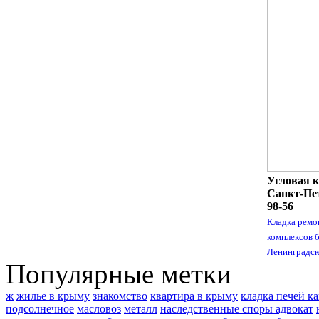
Угловая к
Санкт-Пет
98-56
Кладка ремо
комплексов 
Ленинградск
Популярные метки
ж
жилье в крыму
знакомство
квартира в крыму
кладка печей к
подсолнечное
масловоз
металл
наследственные споры адвокат