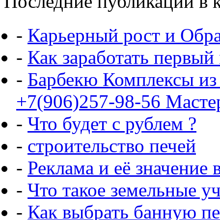
Последние публикации в к
-
Карьерный рост и Обр
-
Как заработать первый
-
Барбекю Комплексы из
+7(906)257-98-56 Масте
-
Что будет с рублем ?
-
строительство печей
-
Реклама и её значение 
-
Что такое земельные у
-
Как выбрать банную пе