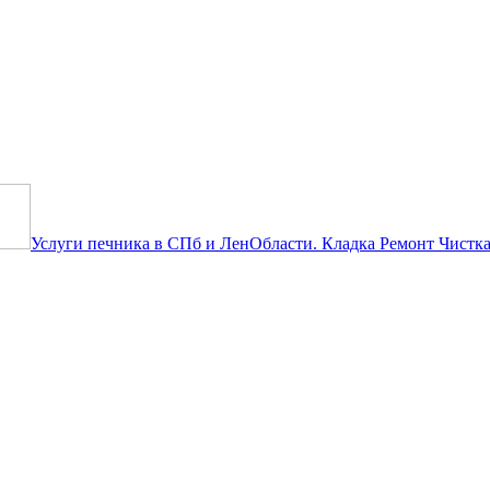
естить объявление бесплатно! Т
Услуги печника в СПб и ЛенОбласти. Кладка Ремонт Чистка