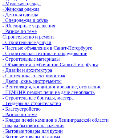
- Мужская одежда
- Женская одежда
- Детская одежда
- Спецодежда и обувь
- Ювелирные украшения
- Разное по теме
Строительство и ремонт
- Строительные услуги
- Частные объявления в Санкт-Петербурге
- Строительная техника и оборудование
- Строительные материалы
- Объявления трубочистов Санкт-Петербурга
- Дизайн и архитектура
- Сантехника, электромонтаж
- Двери, окна, инструменты
- Вентиляция, кондиционирование, отопление
- ПЕЧНИК ремонт печи на даче ленобласть
- Строительные бригады, мастера
- Тендеры на строительство
- Благоустройство
- Разное по теме
- Кладка печей каминов в Ленинградской области
Товары бытового назначения
- Бытовые товары для кухни
- Бытовые товары для дома