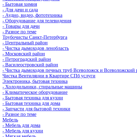
- Бытовая химия
- Для дачи и сада
- Аудио, видео, фототехника
- Оборудование для телевидения
- Товары для дачи
- Разное по теме
Трубочисты Санкт-Петербурга
- Центральный район
- Чистка дымоходов ленобласть
- Московский район
- Петроградский район
- Василеостровский район
- Чистка дымоходов печных труб Всеволожск и Всеволожский 
Чистка Вентиляции в Квартире СПб услуги
Электроника, бытовая техника
- Холодильники, стиральные машины
- Климатическое оборудование
- Бытовая техника для кухни
- Бытовая техника для дома
- Запчасти для бытовой техники
- Разное по теме
Мебель
- Мебель для дома
- Мебель для кухни
- Мягкая мебель