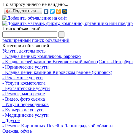
По запросу ничего не найдено...
Поделиться…
Поиск объявлений
расширенный поиск объявлений
Категории объявлений
Услуги, деятельность
- Кладка печных комплексов, барбекю
- Кладка печей каминов Всеволожский район (Санкт-Петербург
- Юридические услуги
- Кладка печей каминов Кировском районе (Кировск)
- Рекламные услуги
- Услуги косметолога
- Бухгалтерские услуги
- Ремонт, мастерские
- Видео, фото сьемка
- Услуги переводчиков
- Курьерские услуги
- Медицинские услуги
- Другое
- Ремонт Кирпичных Печей в Ленинградской области
Одежда, обувь