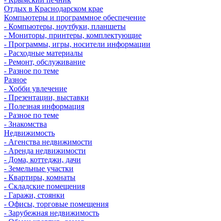
Отдых в Краснодарском крае
Компьютеры и программное обеспечение
- Компьютеры, ноутбуки, планшеты
- Мониторы, принтеры, комплектующие
- Программы, игры, носители информации
- Расходные материалы
- Ремонт, обслуживание
- Разное по теме
Разное
- Хобби увлечение
- Презентации, выставки
- Полезная информация
- Разное по теме
- Знакомства
Недвижимость
- Агенства недвижимости
- Аренда недвижимости
- Дома, коттеджи, дачи
- Земельные участки
- Квартиры, комнаты
- Складские помещения
- Гаражи, стоянки
- Офисы, торговые помещения
- Зарубежная недвижимость