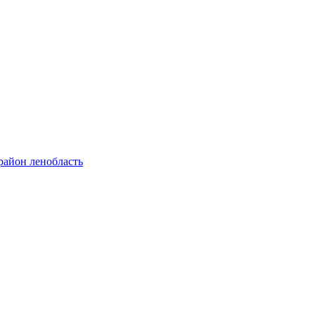
район ленобласть