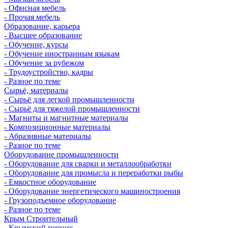
- Офисная мебель
- Прочая мебель
Образование, карьера
- Высшее образование
- Обучение, курсы
- Обучение иностранным языкам
- Обучение за рубежом
- Трудоустройство, кадры
- Разное по теме
Сырьё, материалы
- Сырьё для легкой промышленности
- Сырьё для тяжелой промышленности
- Магниты и магнитные материалы
- Композиционные материалы
- Абразивные материалы
- Разное по теме
Оборудование промышленности
- Оборудование для сварки и металлообработки
- Оборудование для промысла и переработки рыбы
- Емкостное оборудование
- Оборудование энергетического машиностроения
- Грузоподъемное оборудование
- Разное по теме
Крым Строительный
- Крымский печник