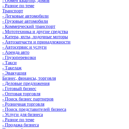
- Обмен квартир, домов
- Разное по теме
Транспорт
- Легковые автомобили
- Грузовые автомобили
- Коммерческий транспорт
- Мототехника и другие средства
- Катера, яхты, лодочные моторы
- Автозапчасти и принадлежности
- Автосервис и услуги
- Аренда авто
- Грузоперевозки
- Такси
- Такелаж
- Эвакуация
Бизнес, финансы, торговля
- Деловые предложения
- Готовый бизнес
- Оптовая торговля
- Поиск бизнес партнеров
- Розничная торговля
- Поиск представителей бизнеса
- Услуги для бизнеса
- Разное по теме
- Продажа бизнеса