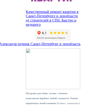
Качественный ремонт квартир в
Санкт-Петербурге и ленобласти
от строителей в СПб. Быстро и
недорого
 Александр печник Санкт-Петербург и ленобласть
Построим дом баню, кухню с печным
комплексом барбекю любой сложности. Ремонт
кирпичных печей каминов
.Печники - каменщики в