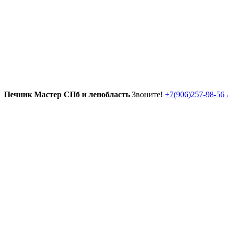
Печник Мастер СПб и ленобласть
Звоните!
+7(906)257-98-56