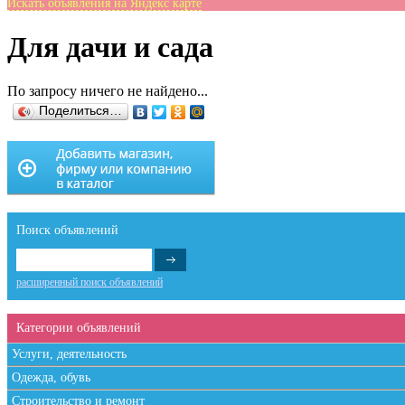
Искать объявления на Яндекс карте
Для дачи и сада
По запросу ничего не найдено...
Поделиться…
Поиск объявлений
расширенный поиск объявлений
Категории объявлений
Услуги, деятельность
Одежда, обувь
Строительство и ремонт