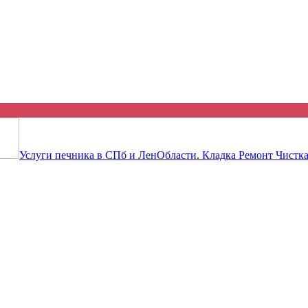
объявление бесплатно! Ты будешь
Услуги печника в СПб и ЛенОбласти. Кладка Ремонт Чистка