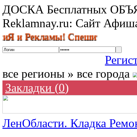
ДОСКА Бесплатных ОБ
Reklamnay.ru: Сайт Афи
Рекламы! Спешите разместить об
Регис
все регионы » все города
Закладки (
0
)
ЛенОбласти. Кладка Ремон