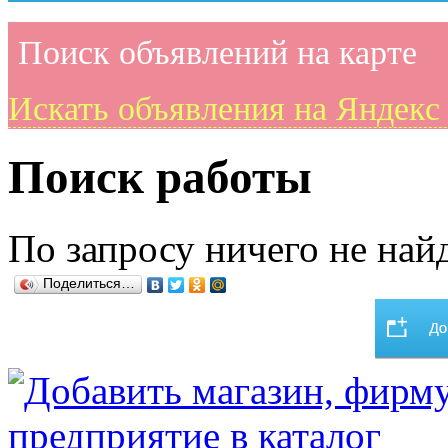
Поиск объявлений на карте
Искать объявления на Яндекс
Поиск работы
По запросу ничего не найд
Поделиться…