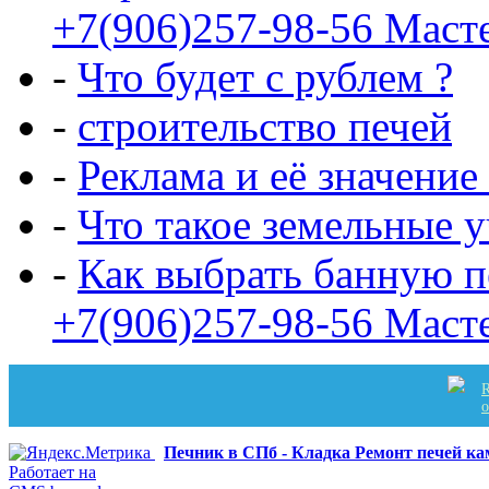
+7(906)257-98-56 Маст
-
Что будет с рублем ?
-
строительство печей
-
Реклама и её значение
-
Что такое земельные 
-
Как выбрать банную п
+7(906)257-98-56 Маст
R
Печник в СПб - Кладка Ремонт печей к
Работает на