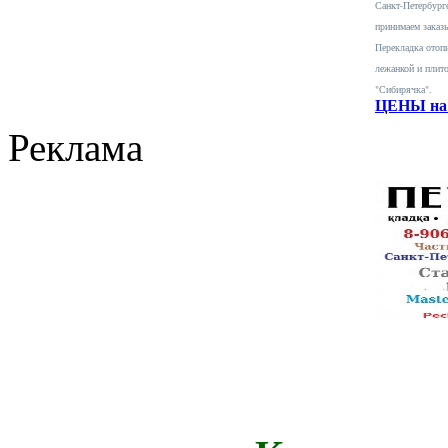
Санкт-Петербурге
принимаем заказ
Перекладка отопи
лежанкой и плит
"Сибирячка".
ЦЕНЫ на 
Реклама