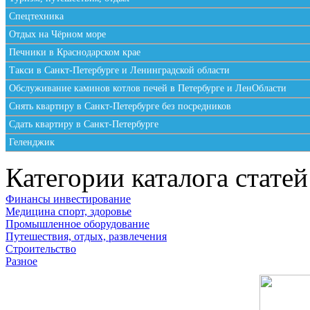
Спецтехника
Отдых на Чёрном море
Печники в Краснодарском крае
Такси в Санкт-Петербурге и Ленинградской области
Обслуживание каминов котлов печей в Петербурге и ЛенОбласти
Снять квартиру в Санкт-Петербурге без посредников
Сдать квартиру в Санкт-Петербурге
Геленджик
Категории каталога статей
Финансы инвестирование
Медицина спорт, здоровье
Промышленное оборудование
Путешествия, отдых, развлечения
Строительство
Разное