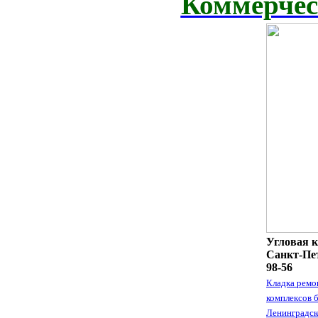
Коммерчес
Угловая к
Санкт-Пет
98-56
Кладка ремо
комплексов 
Ленинградск