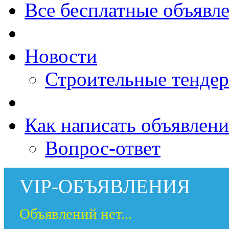
Все бесплатные объявл
Новости
Строительные тенде
Как написать объявлени
Вопрос-ответ
VIP-ОБЪЯВЛЕНИЯ
Объявлений нет...