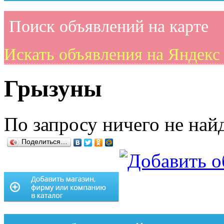
Поиск объявлений на карте
Искать объявления на Яндекс
Грызуны
По запросу ничего не найд
Поделиться…