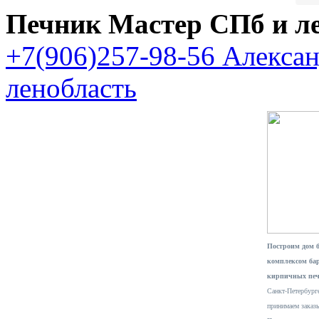
Печник Мастер СПб и л
+7(906)257-98-56 Алекса
ленобласть
Построим дом 
комплексом ба
кирпичных печ
Санкт-Петербурге
принимаем заказ