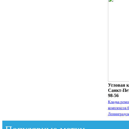
Угловая к
Санкт-Пет
98-56
Кладка ремо
комплексов 
Ленинградск