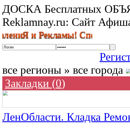
ДОСКА Бесплатных ОБ
Reklamnay.ru: Сайт Афи
Я и Рекламы! Спешите разместить
Регис
все регионы » все города
Закладки (
0
)
ЛенОбласти. Кладка Ремон