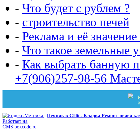
-
Что будет с рублем ?
-
строительство печей
-
Реклама и её значение
-
Что такое земельные 
-
Как выбрать банную п
+7(906)257-98-56 Маст
R
Печник в СПб - Кладка Ремонт печей к
Работает на
CMS boxcode.ru