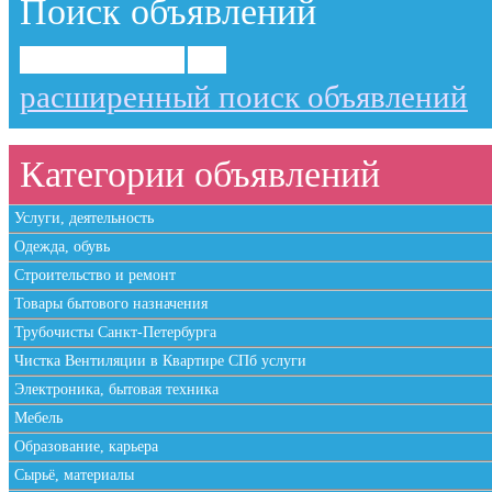
Поиск объявлений
расширенный поиск объявлений
Категории объявлений
Услуги, деятельность
Одежда, обувь
Строительство и ремонт
Товары бытового назначения
Трубочисты Санкт-Петербурга
Чистка Вентиляции в Квартире СПб услуги
Электроника, бытовая техника
Мебель
Образование, карьера
Сырьё, материалы