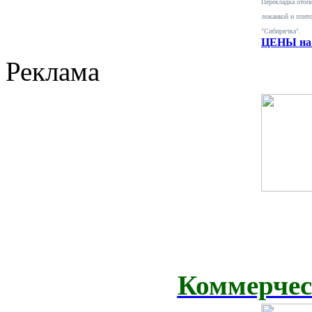
Перекладка отопи
лежанкой и плит
"Сибирячка".
ЦЕНЫ на 
Реклама
Коммерчес