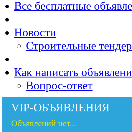
Все бесплатные объявл
Новости
Строительные тенде
Как написать объявлени
Вопрос-ответ
VIP-ОБЪЯВЛЕНИЯ
Объявлений нет...