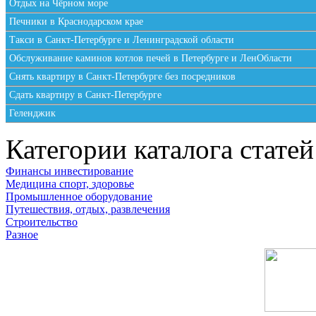
Отдых на Чёрном море
Печники в Краснодарском крае
Такси в Санкт-Петербурге и Ленинградской области
Обслуживание каминов котлов печей в Петербурге и ЛенОбласти
Снять квартиру в Санкт-Петербурге без посредников
Сдать квартиру в Санкт-Петербурге
Геленджик
Категории каталога статей
Финансы инвестирование
Медицина спорт, здоровье
Промышленное оборудование
Путешествия, отдых, развлечения
Строительство
Разное