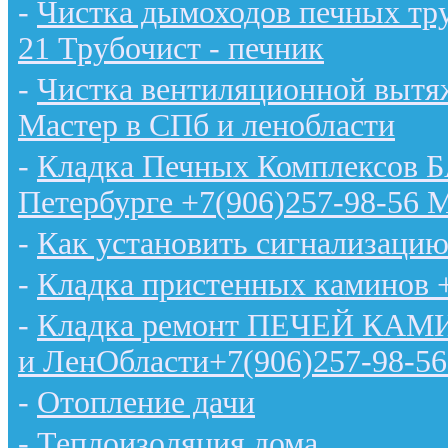
-
Чистка дымоходов печных тру
21 Трубочист - печник
-
Чистка вентиляционной вытяж
Мастер в СПб и ленобласти
-
Кладка Печных Комплексов 
Петербурге +7(906)257-98-56 
-
Как установить сигнализацию
-
Кладка пристенных каминов 
-
Кладка ремонт ПЕЧЕЙ КАМИН
и ЛенОбласти+7(906)257-98-56
-
Отопление дачи
-
Теплоизоляция дома