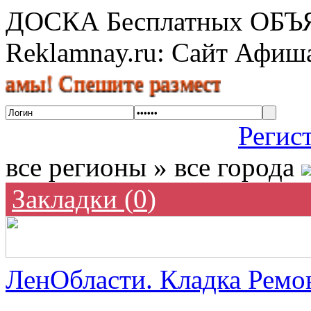
ДОСКА Бесплатных ОБ
Reklamnay.ru: Сайт Афи
Спешите разместить объявление б
Регис
все регионы » все города
Закладки (
0
)
ЛенОбласти. Кладка Ремон