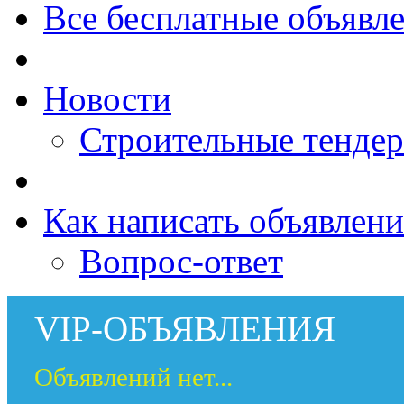
Все бесплатные объявл
Новости
Строительные тенде
Как написать объявлени
Вопрос-ответ
VIP-ОБЪЯВЛЕНИЯ
Объявлений нет...