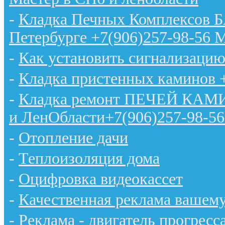
-
Кладка Печных Комплексов 
Петербурге +7(906)257-98-56 
-
Как установить сигнализацию
-
Кладка пристенных каминов 
-
Кладка ремонт ПЕЧЕЙ КАМИН
и ЛенОбласти+7(906)257-98-56
-
Отопление дачи
-
Теплоизоляция дома
-
Оцифровка видеокассет
-
Качественная реклама вашему
-
Реклама - двигатель прогресс