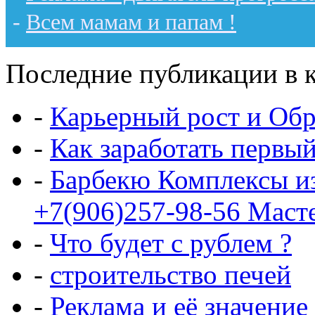
-
Всем мамам и папам !
Последние публикации в к
-
Карьерный рост и Обр
-
Как заработать первы
-
Барбекю Комплексы и
+7(906)257-98-56 Маст
-
Что будет с рублем ?
-
строительство печей
-
Реклама и её значение