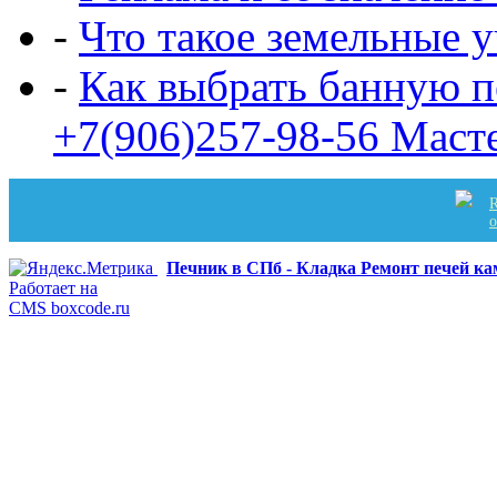
-
Что такое земельные 
-
Как выбрать банную п
+7(906)257-98-56 Маст
R
Печник в СПб - Кладка Ремонт печей к
Работает на
CMS boxcode.ru