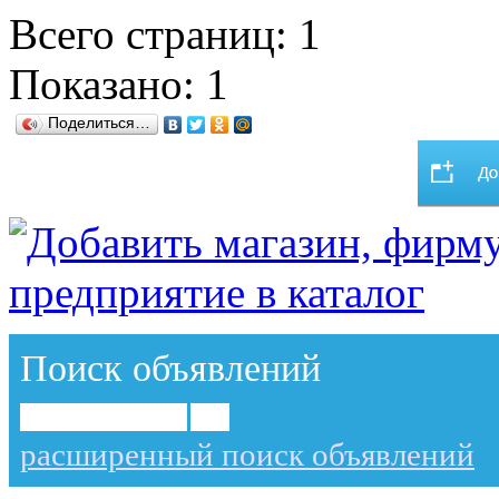
Всего страниц: 1
Показано:
1
Поделиться…
Поиск объявлений
расширенный поиск объявлений