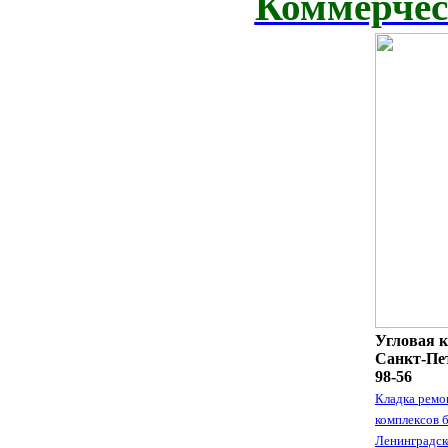
Коммерчес
Угловая к
Санкт-Пет
98-56
Кладка ремо
комплексов 
Ленинградск