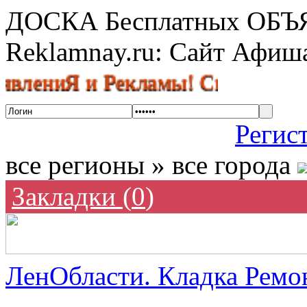
ДОСКА Бесплатных ОБ
Reklamnay.ru: Сайт Афи
иЯ и Рекламы! Спешите размести
Регис
все регионы » все города
Закладки (
0
)
ЛенОбласти. Кладка Ремон