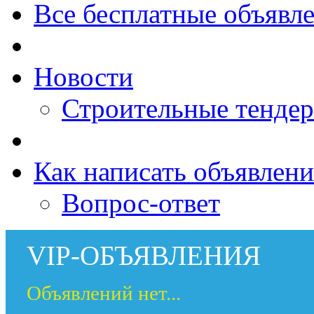
Все бесплатные объявл
Новости
Строительные тенде
Как написать объявлени
Вопрос-ответ
VIP-ОБЪЯВЛЕНИЯ
Объявлений нет...