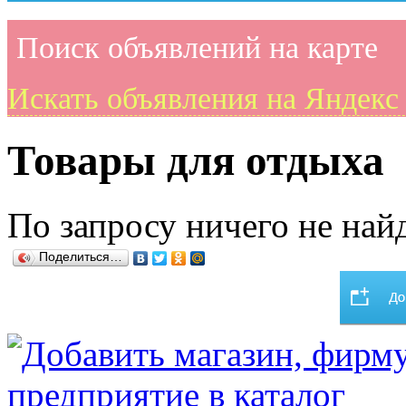
Поиск объявлений на карте
Искать объявления на Яндекс
Товары для отдыха
По запросу ничего не найд
Поделиться…