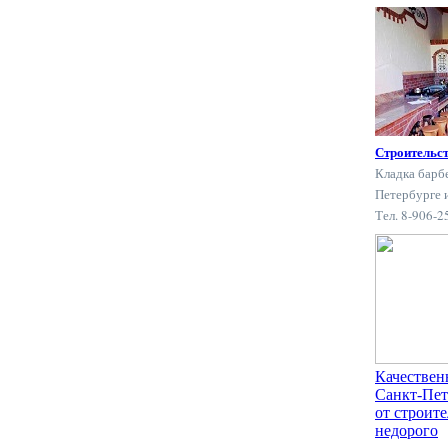
Строительс
Кладка барб
Петербурге 
Тел. 8-906-
Качествен
Санкт-Пет
от строит
недорого