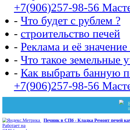
+7(906)257-98-56 Маст
-
Что будет с рублем ?
-
строительство печей
-
Реклама и её значение
-
Что такое земельные 
-
Как выбрать банную п
+7(906)257-98-56 Маст
R
Печник в СПб - Кладка Ремонт печей к
Работает на