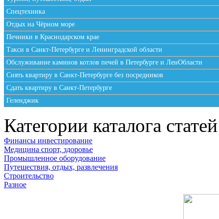
Спецтехника
Отдых на Чёрном море
Печники в Краснодарском крае
Такси в Санкт-Петербурге и Ленинградской области
Обслуживание каминов котлов печей в Петербурге и ЛенОбласти
Снять квартиру в Санкт-Петербурге без посредников
Сдать квартиру в Санкт-Петербурге
Геленджик
Категории каталога статей
Финансы инвестирование
Медицина спорт, здоровье
Промышленное оборудование
Путешествия, отдых, развлечения
Строительство
Разное