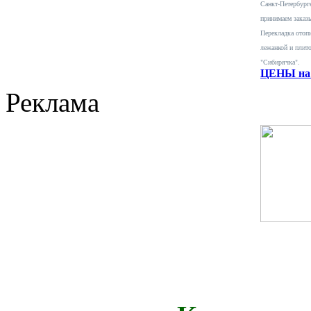
Санкт-Петербурге
принимаем заказ
Перекладка отопи
лежанкой и плит
"Сибирячка".
ЦЕНЫ на 
Реклама