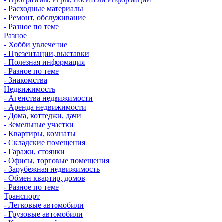
- Расходные материалы
- Ремонт, обслуживание
- Разное по теме
Разное
- Хобби увлечение
- Презентации, выставки
- Полезная информация
- Разное по теме
- Знакомства
Недвижимость
- Агенства недвижимости
- Аренда недвижимости
- Дома, коттеджи, дачи
- Земельные участки
- Квартиры, комнаты
- Складские помещения
- Гаражи, стоянки
- Офисы, торговые помещения
- Зарубежная недвижимость
- Обмен квартир, домов
- Разное по теме
Транспорт
- Легковые автомобили
- Грузовые автомобили