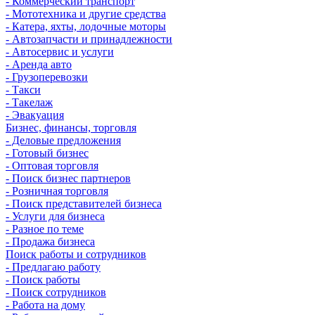
- Коммерческий транспорт
- Мототехника и другие средства
- Катера, яхты, лодочные моторы
- Автозапчасти и принадлежности
- Автосервис и услуги
- Аренда авто
- Грузоперевозки
- Такси
- Такелаж
- Эвакуация
Бизнес, финансы, торговля
- Деловые предложения
- Готовый бизнес
- Оптовая торговля
- Поиск бизнес партнеров
- Розничная торговля
- Поиск представителей бизнеса
- Услуги для бизнеса
- Разное по теме
- Продажа бизнеса
Поиск работы и сотрудников
- Предлагаю работу
- Поиск работы
- Поиск сотрудников
- Работа на дому