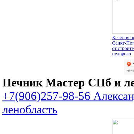
Качествен
Санкт-Пет
от строит
недорого
Печник Мастер СПб и л
+7(906)257-98-56 Алекса
ленобласть