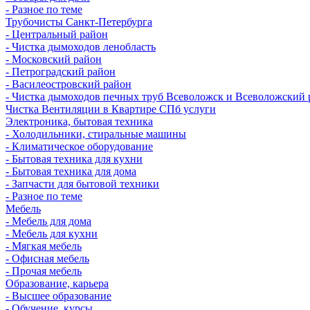
- Разное по теме
Трубочисты Санкт-Петербурга
- Центральный район
- Чистка дымоходов ленобласть
- Московский район
- Петроградский район
- Василеостровский район
- Чистка дымоходов печных труб Всеволожск и Всеволожский 
Чистка Вентиляции в Квартире СПб услуги
Электроника, бытовая техника
- Холодильники, стиральные машины
- Климатическое оборудование
- Бытовая техника для кухни
- Бытовая техника для дома
- Запчасти для бытовой техники
- Разное по теме
Мебель
- Мебель для дома
- Мебель для кухни
- Мягкая мебель
- Офисная мебель
- Прочая мебель
Образование, карьера
- Высшее образование
- Обучение, курсы