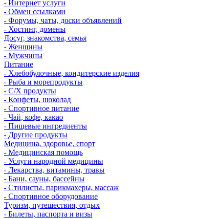
- Интернет услуги
- Обмен ссылками
- Форумы, чаты, доски объявлений
- Хостинг, домены
Досуг, знакомства, семья
- Женщины
- Мужчины
Питание
- Хлебобулочные, кондитерские изделия
- Рыба и морепродукты
- С/Х продукты
- Конфеты, шоколад
- Спортивное питание
- Чай, кофе, какао
- Пищевые ингредиенты
- Другие продукты
Медицина, здоровье, спорт
- Медицинская помощь
- Услуги народной медицины
- Лекарства, витамины, травы
- Бани, сауны, бассейны
- Стилисты, парикмахеры, массаж
- Спортивное оборудование
Туризм, путешествия, отдых
- Билеты, паспорта и визы