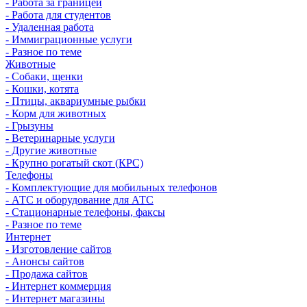
- Работа за границей
- Работа для студентов
- Удаленная работа
- Иммиграционные услуги
- Разное по теме
Животные
- Собаки, щенки
- Кошки, котята
- Птицы, аквариумные рыбки
- Корм для животных
- Грызуны
- Ветеринарные услуги
- Другие животные
- Крупно рогатый скот (КРС)
Телефоны
- Комплектующие для мобильных телефонов
- АТС и оборудование для АТС
- Стационарные телефоны, факсы
- Разное по теме
Интернет
- Изготовление сайтов
- Анонсы сайтов
- Продажа сайтов
- Интернет коммерция
- Интернет магазины