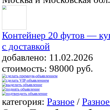
Контейнер 20 футов — ку
с доставкой
добавлено:
11.02.2026
стоимость:
98000 руб.
категория:
Разное
/
Разное