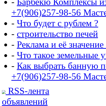
-
Барбекю Комплексы и
+7(906)257-98-56 Маст
-
Что будет с рублем ?
-
строительство печей
-
Реклама и её значение
-
Что такое земельные 
-
Как выбрать банную п
+7(906)257-98-56 Маст
RSS-лента
объявлений