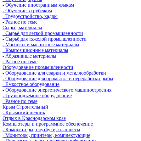
- Обучение иностранным языкам
- Обучение за рубежом
- Трудоустройство, кадры
- Разное по теме
Сырьё, материалы
- Сырьё для легкой промышленности
- Сырьё для тяжелой промышленности
- Магниты и магнитные материалы
- Композиционные материалы
- Абразивные материалы
- Разное по теме
Оборудование промышленности
- Оборудование для сварки и металлообработки
- Оборудование для промысла и переработки рыбы
- Емкостное оборудование
- Оборудование энергетического машиностроения
- Грузоподъемное оборудование
- Разное по теме
Крым Строительный
- Крымский печник
Отдых в Краснодарском крае
Компьютеры и программное обеспечение
- Компьютеры, ноутбуки, планшеты
- Мониторы, принтеры, комплектующие
- Программы, игры, носители информации