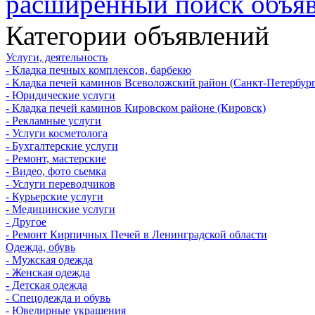
расширенный поиск объя
Категории объявлений
Услуги, деятельность
- Кладка печных комплексов, барбекю
- Кладка печей каминов Всеволожский район (Санкт-Петербург
- Юридические услуги
- Кладка печей каминов Кировском районе (Кировск)
- Рекламные услуги
- Услуги косметолога
- Бухгалтерские услуги
- Ремонт, мастерские
- Видео, фото сьемка
- Услуги переводчиков
- Курьерские услуги
- Медицинские услуги
- Другое
- Ремонт Кирпичных Печей в Ленинградской области
Одежда, обувь
- Мужская одежда
- Женская одежда
- Детская одежда
- Спецодежда и обувь
- Ювелирные украшения