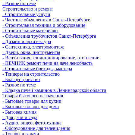
- Разное по теме
Строительство и ремонт
- Строительные услуги
- Частные объявления в Санкт-Петербурге
- Строительная техника и оборудование
- Строительные материалы
- Объявления трубочистов Санкт-Петербурга
- Дизайн и архитектура
- Сантехника, электромонтаж
- Двери, окна, инструменты
- Вентиляция, кондиционирование, отопление
- ПЕЧНИК ремонт печи на даче ленобласть
- Строительные бригады, мастера
- Тендеры на строительство
- Благоустройство
- Разное по теме
- Кладка печей каминов в Ленинградской области
Товары бытового назначения
- Бытовые товары для кухни
- Бытовые товары для дома
- Бытовая химия
- Для дачи и сада
- Аудио, видео, фототехника
- Оборудование для телевидения
- Товары для дачи