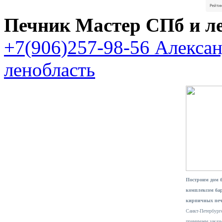
Печник Мастер СПб и л
+7(906)257-98-56 Алекса
ленобласть
Построим дом 
комплексом ба
кирпичных печ
Санкт-Петербурге
принимаем заказ