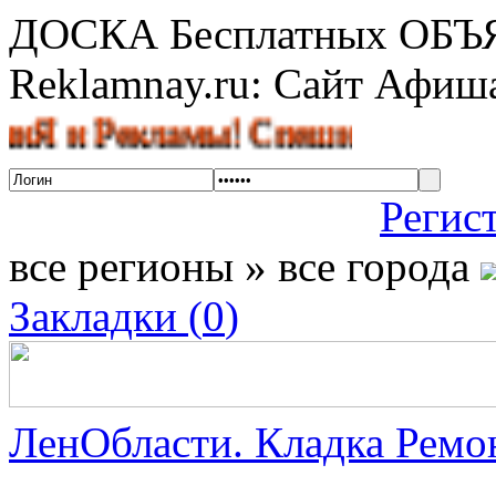
ДОСКА Бесплатных ОБ
Reklamnay.ru: Сайт Афи
и Рекламы! Спешите разместить о
Регис
все регионы » все города
Закладки (
0
)
ЛенОбласти. Кладка Ремон