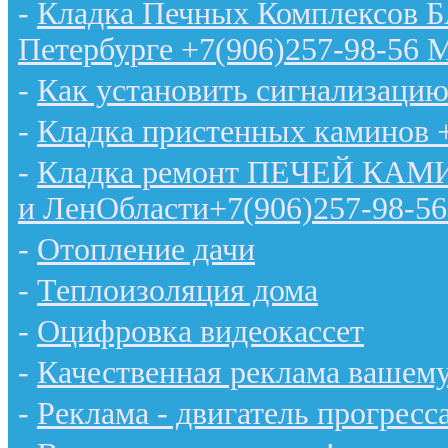
-
Кладка Печных Комплексов 
Петербурге +7(906)257-98-56 
-
Как установить сигнализацию
-
Кладка пристенных каминов 
-
Кладка ремонт ПЕЧЕЙ КАМИН
и ЛенОбласти+7(906)257-98-56
-
Отопление дачи
-
Теплоизоляция дома
-
Оцифровка видеокассет
-
Качественная реклама вашему
-
Реклама - двигатель прогресс