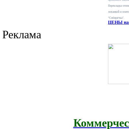
Перекладка отопи
лежанкой и плит
"Сибирячка".
ЦЕНЫ на 
Реклама
Коммерчес