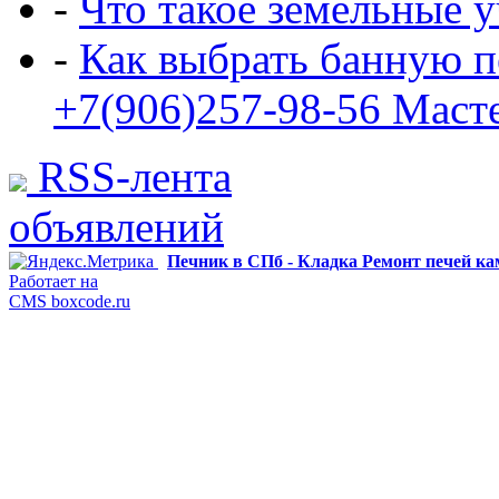
-
Что такое земельные 
-
Как выбрать банную п
+7(906)257-98-56 Маст
RSS-лента
объявлений
Печник в СПб - Кладка Ремонт печей к
Работает на
CMS boxcode.ru