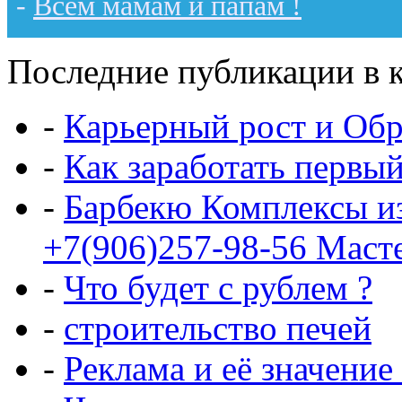
-
Всем мамам и папам !
Последние публикации в к
-
Карьерный рост и Обр
-
Как заработать первы
-
Барбекю Комплексы и
+7(906)257-98-56 Маст
-
Что будет с рублем ?
-
строительство печей
-
Реклама и её значение