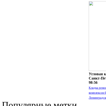
Угловая к
Санкт-Пет
98-56
Кладка ремо
комплексов 
Ленинградск
Популярные метки