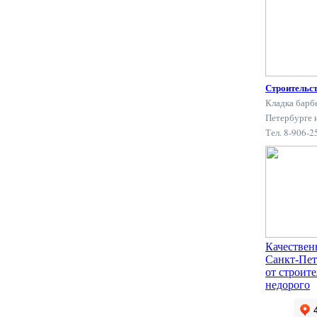
Строительс
Кладка барб
Петербурге 
Тел. 8-906-
Качествен
Санкт-Пет
от строит
недорого