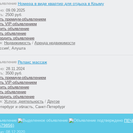
Номера в виде квартир для отдыха в Крыму
но:
09.09.2025
ть:
2500 руб.
ия:
Недвижимость
/
Аренда недвижимости
ссия!, Алушта
Релакс массаж
но:
28.11.2024
ть:
3500 руб.
ия:
Услуги, деятельность
/
Другое
тербург и область, Санкт-Петербург
ПЕЧН
579856)
но:
08.12.2020