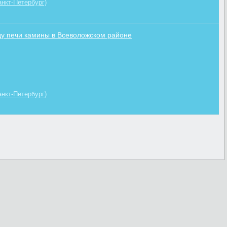
нкт-Петербург)
у печи камины в Всеволожском районе
нкт-Петербург)