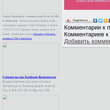
Кладу печи камины в
Услуги Трубочиста - печника (стаж 30 лет) в СПб
Поделиться…
и ленобласти
- Чистка дымоходов каминов печей,
вентиляции в квартире в Санкт-Петербурге и области.
Комментарии к 
+7(921)371-75-21 Провожу Чистку дымохода печи
Комментариев к 
камина, отопительных котлов
Вызвать трубочиста -
печника в СПб и ленобласть
Добавить комме
Строительство Барбекю Комплексов
Кладка барбекю под ключ в Санкт-
Петербурге и Ленинградской области.
Тел. 8-906-257-98-56 Мастер СПб