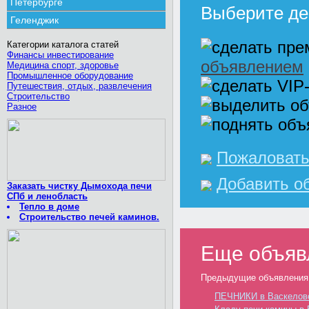
Петербурге
Выберите де
Геленджик
Категории каталога статей
Финансы инвестирование
объявлением
Медицина спорт, здоровье
Промышленное оборудование
Путешествия, отдых, развлечения
Строительство
Разное
Пожаловать
Добавить о
Заказать чистку Дымохода печи
СПб и ленобласть
Тепло в доме
Строительство печей каминов.
Еще объяв
Предыдущие объявления
ПЕЧНИКИ в Васкелово