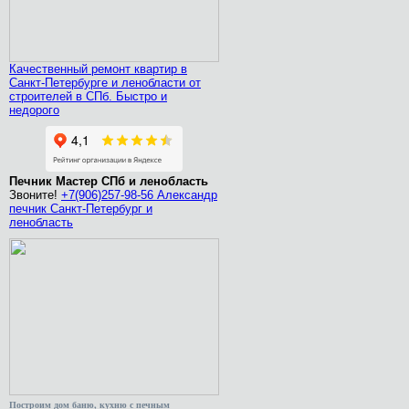
Качественный ремонт квартир в
Санкт-Петербурге и ленобласти от
строителей в СПб. Быстро и
недорого
Печник Мастер СПб и ленобласть
Звоните!
+7(906)257-98-56 Александр
печник Санкт-Петербург и
ленобласть
Построим дом баню, кухню с печным