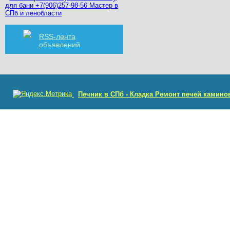
для бани +7(906)257-98-56 Мастер в
СПб и ленобласти
RSS-лента
объявлений
Печник в СПб - Кладка Ремонт печей камино