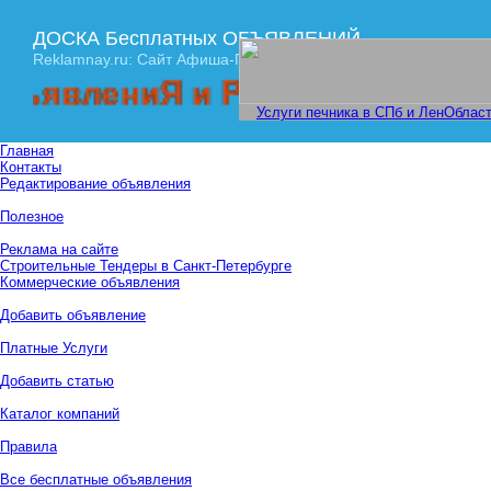
ДОСКА Бесплатных ОБЪЯВЛЕНИЙ
Reklamnay.ru: Сайт Афиша-ПРАЙМ
лениЯ и Рекламы! Спешите ра
Услуги печника в СПб и ЛенОбласт
Главная
Контакты
Редактирование объявления
Полезное
Реклама на сайте
Строительные Тендеры в Санкт-Петербурге
Коммерческие объявления
Добавить объявление
Платные Услуги
Добавить статью
Каталог компаний
Правила
Все бесплатные объявления