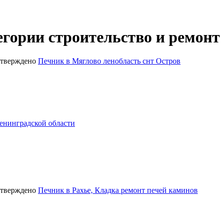
егории строительство и ремонт
Печник в Мяглово ленобласть снт Остров
енинградской области
Печник в Рахье, Кладка ремонт печей каминов