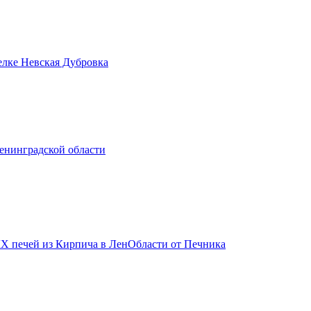
лке Невская Дубровка
енинградской области
 печей из Кирпича в ЛенОбласти от Печника