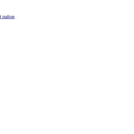
й район