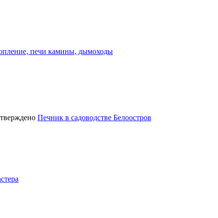
опление, печи камины, дымоходы
Печник в садоводстве Белоостров
стера