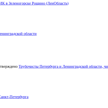
К в Зеленогорске Рощино (ЛенОбласть)
енинградской области
Трубочисты Петербурга и Ленинградской области, ч
Санкт-Петербурга