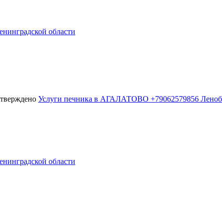
енинградской области
Услуги печника в АГАЛАТОВО +79062579856 Леноб
енинградской области