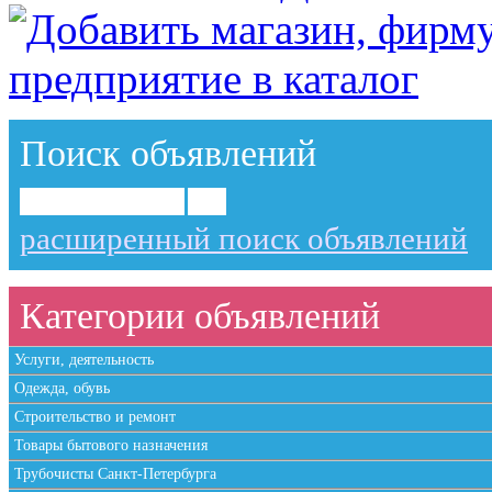
Поиск объявлений
расширенный поиск объявлений
Категории объявлений
Услуги, деятельность
Одежда, обувь
Строительство и ремонт
Товары бытового назначения
Трубочисты Санкт-Петербурга