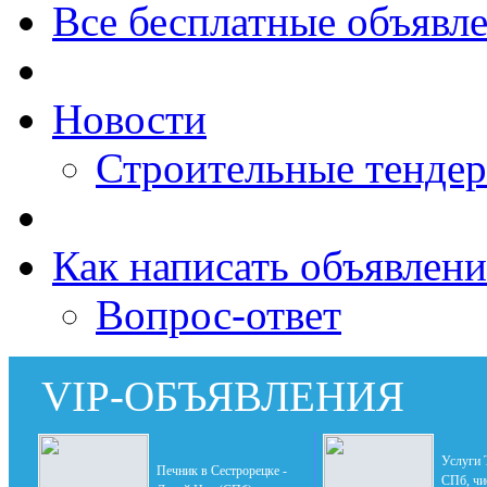
Все бесплатные объявл
Новости
Строительные тенде
Как написать объявлени
Вопрос-ответ
VIP-ОБЪЯВЛЕНИЯ
Услуги
Печник в Сестрорецке -
СПб, чи