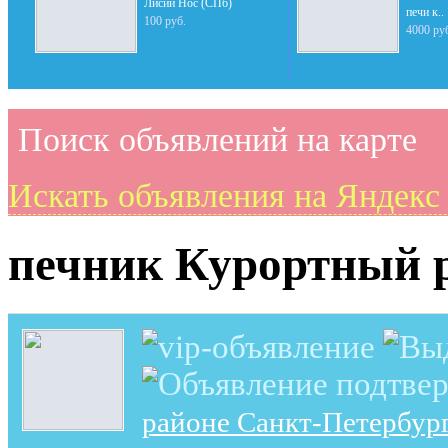
Лисий Нос (СПб)
печи к..
100 руб.
4000 ру
Поиск объявлений на карте
Искать объявления на Яндекс
печник Курортный 
районе Санкт-Петербур