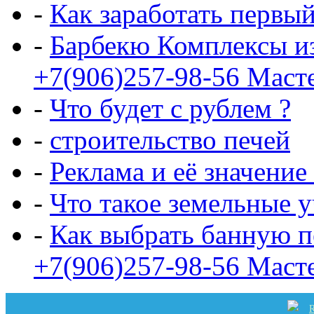
-
Как заработать первы
-
Барбекю Комплексы и
+7(906)257-98-56 Маст
-
Что будет с рублем ?
-
строительство печей
-
Реклама и её значение
-
Что такое земельные 
-
Как выбрать банную п
+7(906)257-98-56 Маст
R