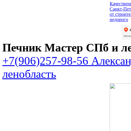
Качествен
Санкт-Пет
от строит
недорого
Печник Мастер СПб и л
+7(906)257-98-56 Алекса
ленобласть