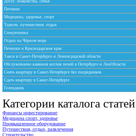
Досуг, знакомства, семья
Питание
Медицина, здоровье, спорт
Туризм, путешествия, отдых
Спецтехника
Отдых на Чёрном море
Печники в Краснодарском крае
Такси в Санкт-Петербурге и Ленинградской области
Обслуживание каминов котлов печей в Петербурге и ЛенОбласти
Снять квартиру в Санкт-Петербурге без посредников
Сдать квартиру в Санкт-Петербурге
Геленджик
Категории каталога статей
Финансы инвестирование
Медицина спорт, здоровье
Промышленное оборудование
Путешествия, отдых, развлечения
Строительство