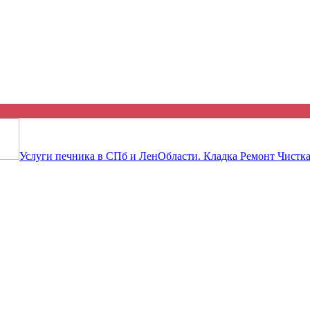
 объявление бесплатно! Ты буде
Услуги печника в СПб и ЛенОбласти. Кладка Ремонт Чистка