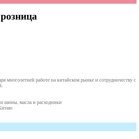
 розница
аря многолетней работе на китайском рынке и сотрудничеству с
й.
 и шины, масла и расходники
 Китаю