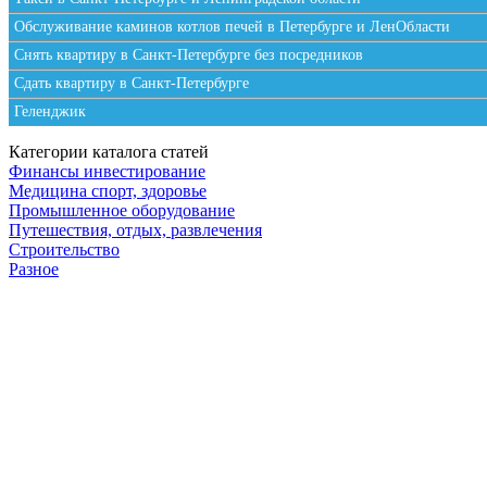
Обслуживание каминов котлов печей в Петербурге и ЛенОбласти
Снять квартиру в Санкт-Петербурге без посредников
Сдать квартиру в Санкт-Петербурге
Геленджик
Категории каталога статей
Финансы инвестирование
Медицина спорт, здоровье
Промышленное оборудование
Путешествия, отдых, развлечения
Строительство
Разное