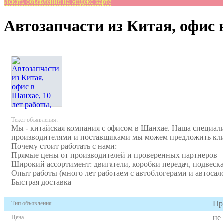
Искать объявления на Яндекс карте
Автозапчасти из Китая, офис 
Текст объявления:
Мы - китайская компания с офисом в Шанхае. Наша специализ
производителями и поставщиками мы можем предложить кли
Почему стоит работать с нами:
Прямые цены от производителей и проверенных партнеров
Широкий ассортимент: двигатели, коробки передач, подвеска
Опыт работы (много лет работаем с автоблогерами и автосал
Быстрая доставка
Пр
Тип объявления
не
Цена