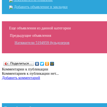
Пожаловаться на объявление
Добавить объявление в закладки
Еще объявления из данной категории
Предыдущие объявления
Натяжители 5194959 бульдозеров
Поделиться…
Комментарии к публикации
Комментариев к публикации нет...
Добавить комментарий