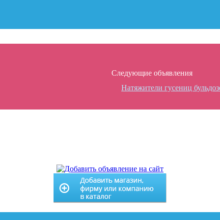
Следующие объявления
Натяжители гусениц бульдоз