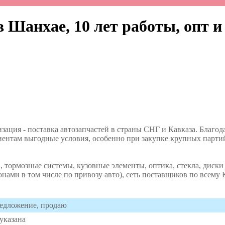
в Шанхае, 10 лет работы, опт и
ация - поставка автозапчастей в страны СНГ и Кавказа. Благод
ентам выгодные условия, особенно при закупке крупных парти
, тормозные системы, кузовные элементы, оптика, стекла, диски
онами в том числе по привозу авто), сеть поставщиков по всему
едложение, продаю
 указана