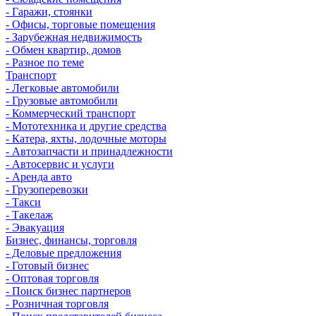
- Гаражи, стоянки
- Офисы, торговые помещения
- Зарубежная недвижимость
- Обмен квартир, домов
- Разное по теме
Транспорт
- Легковые автомобили
- Грузовые автомобили
- Коммерческий транспорт
- Мототехника и другие средства
- Катера, яхты, лодочные моторы
- Автозапчасти и принадлежности
- Автосервис и услуги
- Аренда авто
- Грузоперевозки
- Такси
- Такелаж
- Эвакуация
Бизнес, финансы, торговля
- Деловые предложения
- Готовый бизнес
- Оптовая торговля
- Поиск бизнес партнеров
- Розничная торговля