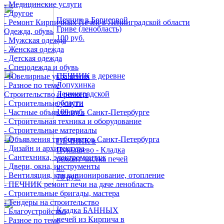
- Медицинские услуги
- Другое
Печник в Борисовой
- Ремонт Кирпичных Печей в Ленинградской области
Гриве (ленобласть)
Одежда, обувь
100 руб.
- Мужская одежда
- Женская одежда
- Детская одежда
- Спецодежда и обувь
ПЕЧНИК в деревне
- Ювелирные украшения
Лопухинка
- Разное по теме
Ленинградской
Строительство и ремонт
области
- Строительные услуги
100 руб.
- Частные объявления в Санкт-Петербурге
- Строительная техника и оборудование
- Строительные материалы
- Объявления трубочистов Санкт-Петербурга
ПЕЧНИК в
- Дизайн и архитектура
Пупышево - Кладка
- Сантехника, электромонтаж
ремонт чистка печей
- Двери, окна, инструменты
к..
- Вентиляция, кондиционирование, отопление
70 руб.
- ПЕЧНИК ремонт печи на даче ленобласть
- Строительные бригады, мастера
- Тендеры на строительство
Кладка БАННЫХ
- Благоустройство
печей из Кирпича в
- Разное по теме