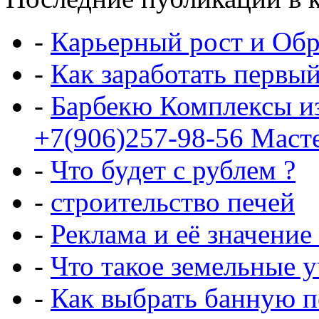
-
Карьерный рост и Обр
-
Как заработать первы
-
Барбекю Комплексы и
+7(906)257-98-56 Маст
-
Что будет с рублем ?
-
строительство печей
-
Реклама и её значение
-
Что такое земельные 
-
Как выбрать банную п