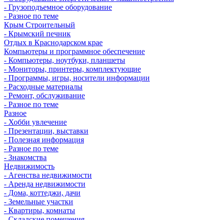
- Грузоподъемное оборудование
- Разное по теме
Крым Строительный
- Крымский печник
Отдых в Краснодарском крае
Компьютеры и программное обеспечение
- Компьютеры, ноутбуки, планшеты
- Мониторы, принтеры, комплектующие
- Программы, игры, носители информации
- Расходные материалы
- Ремонт, обслуживание
- Разное по теме
Разное
- Хобби увлечение
- Презентации, выставки
- Полезная информация
- Разное по теме
- Знакомства
Недвижимость
- Агенства недвижимости
- Аренда недвижимости
- Дома, коттеджи, дачи
- Земельные участки
- Квартиры, комнаты
- Складские помещения