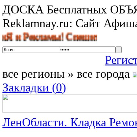
ДОСКА Бесплатных ОБ
Reklamnay.ru: Сайт Афи
Рекламы! Спешите разместить объ
Регис
все регионы » все города
Закладки (
0
)
ЛенОбласти. Кладка Ремон