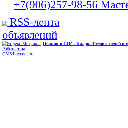
+7(906)257-98-56 Маст
RSS-лента
объявлений
Печник в СПб - Кладка Ремонт печей к
Работает на
CMS boxcode.ru