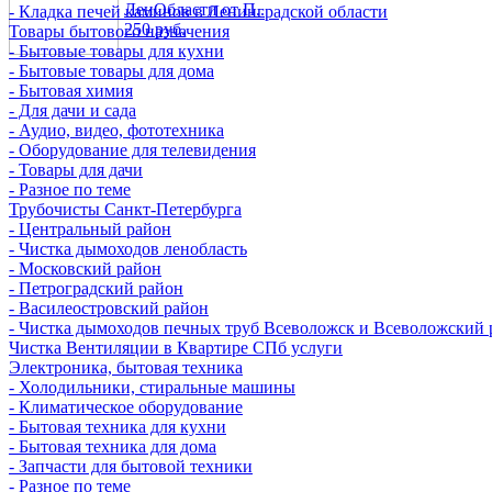
ЛенОбласти от П..
- Кладка печей каминов в Ленинградской области
250 руб.
Товары бытового назначения
- Бытовые товары для кухни
- Бытовые товары для дома
- Бытовая химия
- Для дачи и сада
- Аудио, видео, фототехника
- Оборудование для телевидения
- Товары для дачи
- Разное по теме
Трубочисты Санкт-Петербурга
- Центральный район
- Чистка дымоходов ленобласть
- Московский район
- Петроградский район
- Василеостровский район
- Чистка дымоходов печных труб Всеволожск и Всеволожский 
Чистка Вентиляции в Квартире СПб услуги
Электроника, бытовая техника
- Холодильники, стиральные машины
- Климатическое оборудование
- Бытовая техника для кухни
- Бытовая техника для дома
- Запчасти для бытовой техники
- Разное по теме