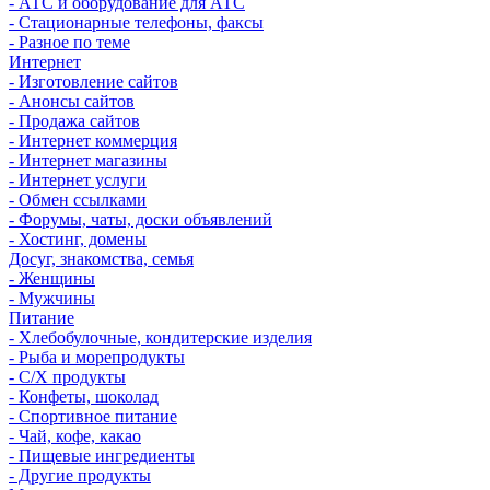
- АТС и оборудование для АТС
- Стационарные телефоны, факсы
- Разное по теме
Интернет
- Изготовление сайтов
- Анонсы сайтов
- Продажа сайтов
- Интернет коммерция
- Интернет магазины
- Интернет услуги
- Обмен ссылками
- Форумы, чаты, доски объявлений
- Хостинг, домены
Досуг, знакомства, семья
- Женщины
- Мужчины
Питание
- Хлебобулочные, кондитерские изделия
- Рыба и морепродукты
- С/Х продукты
- Конфеты, шоколад
- Спортивное питание
- Чай, кофе, какао
- Пищевые ингредиенты
- Другие продукты