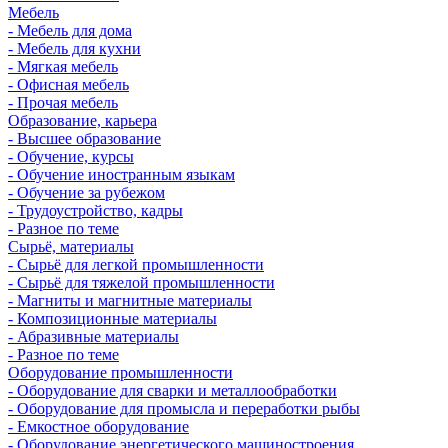
Мебель
- Мебель для дома
- Мебель для кухни
- Мягкая мебель
- Офисная мебель
- Прочая мебель
Образование, карьера
- Высшее образование
- Обучение, курсы
- Обучение иностранным языкам
- Обучение за рубежом
- Трудоустройство, кадры
- Разное по теме
Сырьё, материалы
- Сырьё для легкой промышленности
- Сырьё для тяжелой промышленности
- Магниты и магнитные материалы
- Композиционные материалы
- Абразивные материалы
- Разное по теме
Оборудование промышленности
- Оборудование для сварки и металлообработки
- Оборудование для промысла и переработки рыбы
- Емкостное оборудование
- Оборудование энергетического машиностроения