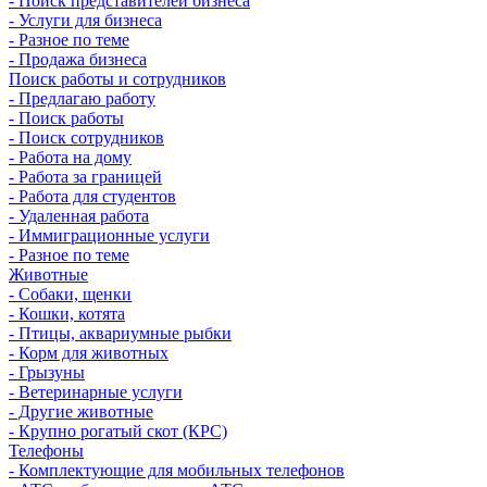
- Поиск представителей бизнеса
- Услуги для бизнеса
- Разное по теме
- Продажа бизнеса
Поиск работы и сотрудников
- Предлагаю работу
- Поиск работы
- Поиск сотрудников
- Работа на дому
- Работа за границей
- Работа для студентов
- Удаленная работа
- Иммиграционные услуги
- Разное по теме
Животные
- Собаки, щенки
- Кошки, котята
- Птицы, аквариумные рыбки
- Корм для животных
- Грызуны
- Ветеринарные услуги
- Другие животные
- Крупно рогатый скот (КРС)
Телефоны
- Комплектующие для мобильных телефонов