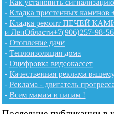
-
Как установить сигнализацию
-
Кладка пристенных каминов 
-
Кладка ремонт ПЕЧЕЙ КАМИН
и ЛенОбласти+7(906)257-98-56
-
Отопление дачи
-
Теплоизоляция дома
-
Оцифровка видеокассет
-
Качественная реклама вашему
-
Реклама - двигатель прогресс
-
Всем мамам и папам !
Последние публикации в к