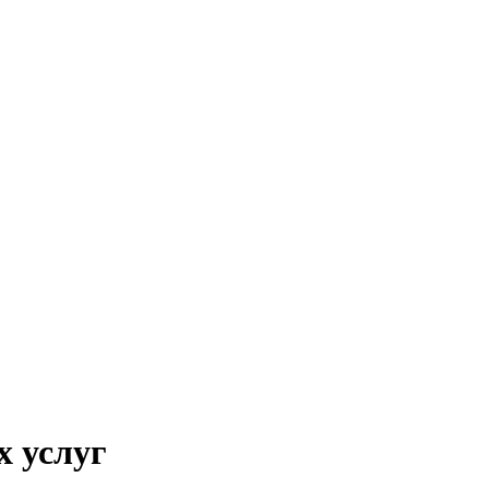
х услуг