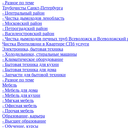
- Разное по теме
Трубочисты Санкт-Петербурга
- Центральный район
- Чистка дымоходов ленобласть
- Московский район
- Петроградский район
- Василеостровский район
- Чистка дымоходов печных труб Всеволожск и Всеволожский 
Чистка Вентиляции в Квартире СПб услуги
Электроника, бытовая техника
- Холодильники, стиральные машины
- Климатическое оборудование
- Бытовая техника для кухни
- Бытовая техника для дома
- Запчасти для бытовой техники
- Разное по теме
Мебель
- Мебель для дома
- Мебель для кухни
- Мягкая мебель
- Офисная мебель
- Прочая мебель
Образование, карьера
- Высшее образование
- Обучение, курсы