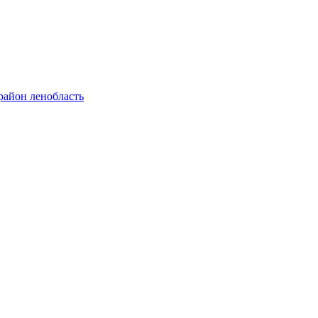
район ленобласть