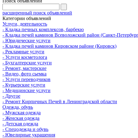
Поиск объявлений
расширенный поиск объявлений
Категории объявлений
Услуги, деятельность
- Кладка печных комплексов, барбекю
- Кладка печей каминов Всеволожский район (Санкт-Петербург
- Юридические услуги
- Кладка печей каминов Кировском районе (Кировск)
- Рекламные услуги
- Услуги косметолога
- Бухгалтерские услуги
- Ремонт, мастерские
- Видео, фото сьемка
- Услуги переводчиков
- Курьерские услуги
- Медицинские услуги
- Другое
- Ремонт Кирпичных Печей в Ленинградской области
Одежда, обувь
- Мужская одежда
- Женская одежда
- Детская одежда
- Спецодежда и обувь
- Ювелирные украшения