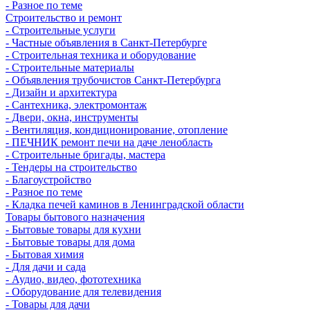
- Разное по теме
Строительство и ремонт
- Строительные услуги
- Частные объявления в Санкт-Петербурге
- Строительная техника и оборудование
- Строительные материалы
- Объявления трубочистов Санкт-Петербурга
- Дизайн и архитектура
- Сантехника, электромонтаж
- Двери, окна, инструменты
- Вентиляция, кондиционирование, отопление
- ПЕЧНИК ремонт печи на даче ленобласть
- Строительные бригады, мастера
- Тендеры на строительство
- Благоустройство
- Разное по теме
- Кладка печей каминов в Ленинградской области
Товары бытового назначения
- Бытовые товары для кухни
- Бытовые товары для дома
- Бытовая химия
- Для дачи и сада
- Аудио, видео, фототехника
- Оборудование для телевидения
- Товары для дачи