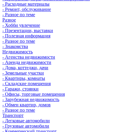
- Расходные материалы
- Ремонт, обслуживание
- Разное по теме
Разное
- Хобби увлечение
- Презентации, выставки
- Полезная информация
- Разное по теме
- Знакомства
Недвижимость
- Агенства недвижимости
- Аренда недвижимости
- Дома, коттеджи, дачи
- Земельные участки
- Квартиры, комнаты
- Складские помещения
- Гаражи, стоянки
- Офисы, торговые помещения
- Зарубежная недвижимость
- Обмен квартир, домов
- Разное по теме
Транспорт
- Легковые автомобили
- Грузовые автомобили
- Коммерческий транспорт