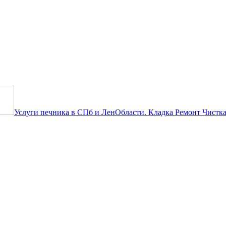
бъявление бесплатно! Ты будешь 
Услуги печника в СПб и ЛенОбласти. Кладка Ремонт Чистка