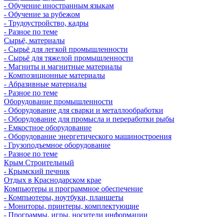
- Обучение иностранным языкам
- Обучение за рубежом
- Трудоустройство, кадры
- Разное по теме
Сырьё, материалы
- Сырьё для легкой промышленности
- Сырьё для тяжелой промышленности
- Магниты и магнитные материалы
- Композиционные материалы
- Абразивные материалы
- Разное по теме
Оборудование промышленности
- Оборудование для сварки и металлообработки
- Оборудование для промысла и переработки рыбы
- Емкостное оборудование
- Оборудование энергетического машиностроения
- Грузоподъемное оборудование
- Разное по теме
Крым Строительный
- Крымский печник
Отдых в Краснодарском крае
Компьютеры и программное обеспечение
- Компьютеры, ноутбуки, планшеты
- Мониторы, принтеры, комплектующие
- Программы, игры, носители информации