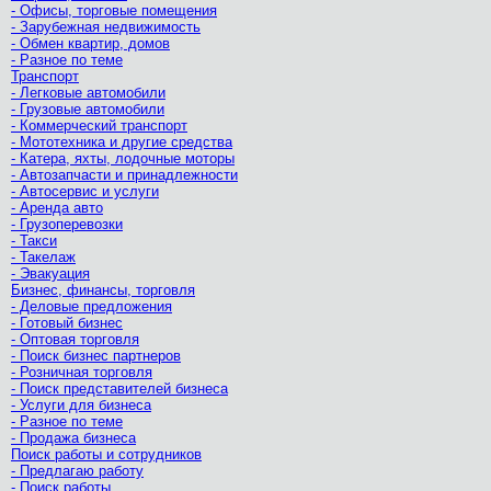
- Офисы, торговые помещения
- Зарубежная недвижимость
- Обмен квартир, домов
- Разное по теме
Транспорт
- Легковые автомобили
- Грузовые автомобили
- Коммерческий транспорт
- Мототехника и другие средства
- Катера, яхты, лодочные моторы
- Автозапчасти и принадлежности
- Автосервис и услуги
- Аренда авто
- Грузоперевозки
- Такси
- Такелаж
- Эвакуация
Бизнес, финансы, торговля
- Деловые предложения
- Готовый бизнес
- Оптовая торговля
- Поиск бизнес партнеров
- Розничная торговля
- Поиск представителей бизнеса
- Услуги для бизнеса
- Разное по теме
- Продажа бизнеса
Поиск работы и сотрудников
- Предлагаю работу
- Поиск работы