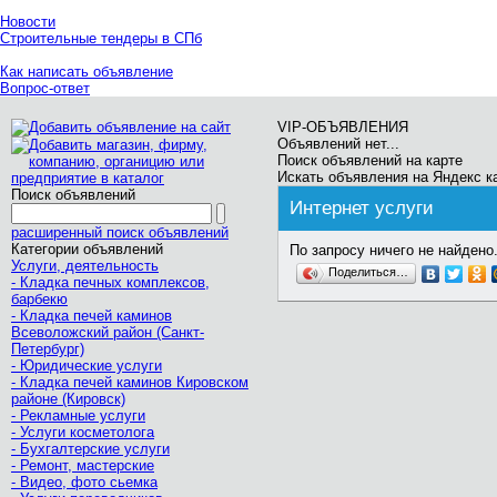
Новости
Строительные тендеры в СПб
Как написать объявление
Вопрос-ответ
VIP-ОБЪЯВЛЕНИЯ
Объявлений нет...
Поиск объявлений на карте
Искать объявления на Яндекс к
Поиск объявлений
Интернет услуги
расширенный поиск объявлений
Категории объявлений
По запросу ничего не найдено.
Услуги, деятельность
Поделиться…
- Кладка печных комплексов,
барбекю
- Кладка печей каминов
Всеволожский район (Санкт-
Петербург)
- Юридические услуги
- Кладка печей каминов Кировском
районе (Кировск)
- Рекламные услуги
- Услуги косметолога
- Бухгалтерские услуги
- Ремонт, мастерские
- Видео, фото сьемка