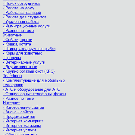
- Поиск сотрудников
- Работа на дому
- Работа за границей
- Работа для студентов
- Удаленная работа
- Иммиграционные услуги
- Разное по теме
Животные
- Собаки, щенки
- Кошки, котята
- Птицы, аквариумные рыбки
- Корм для животных
- Грызуны
- Ветеринарные услуги
- Другие животные
- Крупно рогатый скот (КРС)
Телефоны
- Комплектующие для мобильных
телефонов
- АТС и оборудование для АТС
- Стационарные телефоны, факсы
- Разное по теме
Интернет
- Изготовление сайтов
- Анонсы сайтов
- Продажа сайтов
- Интернет коммерция
- Интернет магазины
- Интернет услуги
- Обмен ссылками