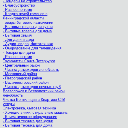
- Тендеры на строительство
- Благоустройство
- Разное по теме
- Кладка печей каминов в
Ленинградской области
Товары бытового назначения
- Бытовые товары для кухни
- Бытовые товары для дома
- Бытовая химия
- Для дачи и сада
- Аудио, видео, фототехника
- Оборудование для телевидения
- Товары для дачи
- Разное по теме
Трубочисты Санкт-Петербурга
- Центральный район
- Чистка дымоходов ленобласть
- Московский район
- Петроградский район
- Василеостровский район
- Чистка дымоходов печных труб
Всеволожск и Всеволожский район
ленобласть
Чистка Вентиляции в Квартире СПб
услуги
Электроника, бытовая техника
- Холодильники, стиральные машины
- Климатическое оборудование
- Бытовая техника для кухни
- Бытовая техника для дома