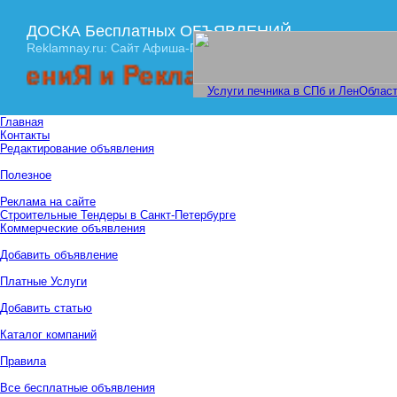
ДОСКА Бесплатных ОБЪЯВЛЕНИЙ
Reklamnay.ru: Сайт Афиша-ПРАЙМ
Я и Рекламы! Спешите размест
Услуги печника в СПб и ЛенОбласт
Главная
Контакты
Редактирование объявления
Полезное
Реклама на сайте
Строительные Тендеры в Санкт-Петербурге
Коммерческие объявления
Добавить объявление
Платные Услуги
Добавить статью
Каталог компаний
Правила
Все бесплатные объявления