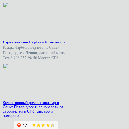
Строительство Барбекю Комплексов
Кладка барбекю под ключ в Санкт-
Петербурге и Ленинградской области.
Тел. 8-906-257-98-56 Мастер СПб
Качественный ремонт квартир в
Санкт-Петербурге и ленобласти от
строителей в СПб. Быстро и
недорого