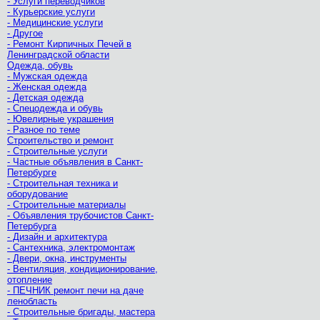
- Услуги переводчиков
- Курьерские услуги
- Медицинские услуги
- Другое
- Ремонт Кирпичных Печей в
Ленинградской области
Одежда, обувь
- Мужская одежда
- Женская одежда
- Детская одежда
- Спецодежда и обувь
- Ювелирные украшения
- Разное по теме
Строительство и ремонт
- Строительные услуги
- Частные объявления в Санкт-
Петербурге
- Строительная техника и
оборудование
- Строительные материалы
- Объявления трубочистов Санкт-
Петербурга
- Дизайн и архитектура
- Сантехника, электромонтаж
- Двери, окна, инструменты
- Вентиляция, кондиционирование,
отопление
- ПЕЧНИК ремонт печи на даче
ленобласть
- Строительные бригады, мастера