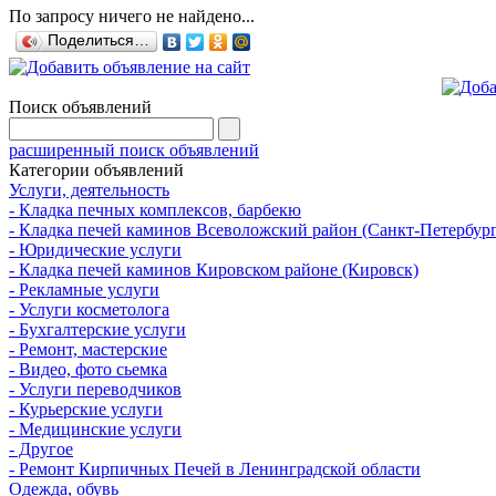
По запросу ничего не найдено...
Поделиться…
Поиск объявлений
расширенный поиск объявлений
Категории объявлений
Услуги, деятельность
- Кладка печных комплексов, барбекю
- Кладка печей каминов Всеволожский район (Санкт-Петербург
- Юридические услуги
- Кладка печей каминов Кировском районе (Кировск)
- Рекламные услуги
- Услуги косметолога
- Бухгалтерские услуги
- Ремонт, мастерские
- Видео, фото сьемка
- Услуги переводчиков
- Курьерские услуги
- Медицинские услуги
- Другое
- Ремонт Кирпичных Печей в Ленинградской области
Одежда, обувь