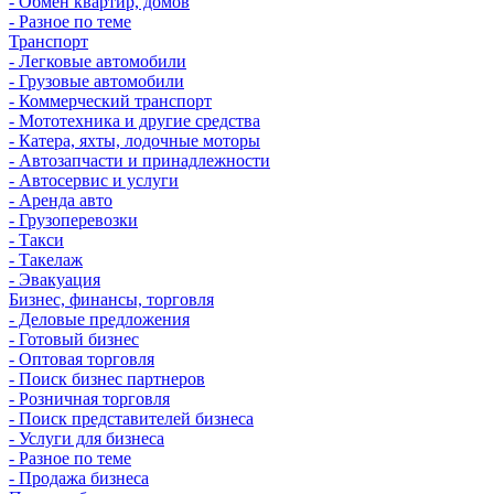
- Обмен квартир, домов
- Разное по теме
Транспорт
- Легковые автомобили
- Грузовые автомобили
- Коммерческий транспорт
- Мототехника и другие средства
- Катера, яхты, лодочные моторы
- Автозапчасти и принадлежности
- Автосервис и услуги
- Аренда авто
- Грузоперевозки
- Такси
- Такелаж
- Эвакуация
Бизнес, финансы, торговля
- Деловые предложения
- Готовый бизнес
- Оптовая торговля
- Поиск бизнес партнеров
- Розничная торговля
- Поиск представителей бизнеса
- Услуги для бизнеса
- Разное по теме
- Продажа бизнеса