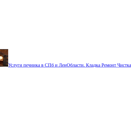
тить объявление бесплатно! Ты 
Услуги печника в СПб и ЛенОбласти. Кладка Ремонт Чистка