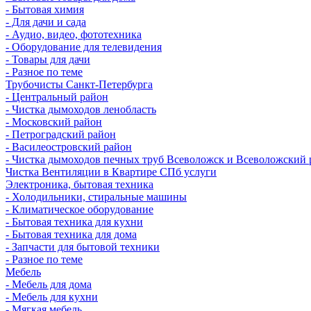
- Бытовая химия
- Для дачи и сада
- Аудио, видео, фототехника
- Оборудование для телевидения
- Товары для дачи
- Разное по теме
Трубочисты Санкт-Петербурга
- Центральный район
- Чистка дымоходов ленобласть
- Московский район
- Петроградский район
- Василеостровский район
- Чистка дымоходов печных труб Всеволожск и Всеволожский 
Чистка Вентиляции в Квартире СПб услуги
Электроника, бытовая техника
- Холодильники, стиральные машины
- Климатическое оборудование
- Бытовая техника для кухни
- Бытовая техника для дома
- Запчасти для бытовой техники
- Разное по теме
Мебель
- Мебель для дома
- Мебель для кухни
- Мягкая мебель