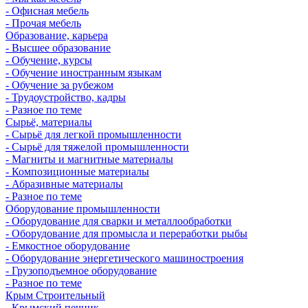
- Офисная мебель
- Прочая мебель
Образование, карьера
- Высшее образование
- Обучение, курсы
- Обучение иностранным языкам
- Обучение за рубежом
- Трудоустройство, кадры
- Разное по теме
Сырьё, материалы
- Сырьё для легкой промышленности
- Сырьё для тяжелой промышленности
- Магниты и магнитные материалы
- Композиционные материалы
- Абразивные материалы
- Разное по теме
Оборудование промышленности
- Оборудование для сварки и металлообработки
- Оборудование для промысла и переработки рыбы
- Емкостное оборудование
- Оборудование энергетического машиностроения
- Грузоподъемное оборудование
- Разное по теме
Крым Строительный
- Крымский печник