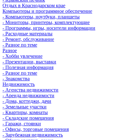
Отдых в Краснодарском крае
Компьютеры и программное обеспечение
- Компьютеры, ноутбуки, планшеты
- Мониторы, принтеры, комплектующие
- Программы, игры, носители информации
- Расходные материалы
- Ремонт, обслуживание
- Разное по теме
Разное
- Хобби увлечение
- Презентации, выставки
- Полезная информация
- Разное по теме
- Знакомства
Недвижимость
- Агенства недвижимости
- Аренда недвижимости
- Дома, коттеджи, дачи
- Земельные участки
- Квартиры, комнаты
- Складские помещения
- Гаражи, стоянки
- Офисы, торговые помещения
- Зарубежная недвижимость