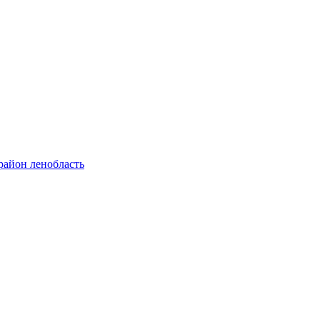
район ленобласть