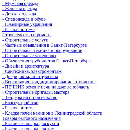
- Мужская одежда
- Женская одежда
- Детская одежда
- Спецодежда и обувь
- Ювелирные украшения
- Разное по теме
Строительство и ремонт
- Строительные услуги
- Частные объявления в Санкт-Петербурге
- Строительная техника и оборудование
- Строительные материалы
- Объявления трубочистов Санкт-Петербурга
- Дизайн и архитектура
- Сантехника, электромонтаж
- Двери, окна, инструменты
- Вентиляция, кондиционирование, отопление
- ПЕЧНИК ремонт печи на даче ленобласть
- Строительные бригады, мастера
- Тендеры на строительство
- Благоустройство
- Разное по теме
- Кладка печей каминов в Ленинградской области
Товары бытового назначения
- Бытовые товары для кухни
- Бытовые товары для дома