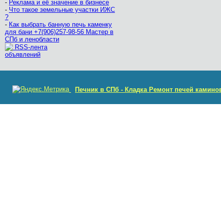
-
Реклама и её значение в бизнесе
-
Что такое земельные участки ИЖС
?
-
Как выбрать банную печь каменку
для бани +7(906)257-98-56 Мастер в
СПб и ленобласти
RSS-лента
объявлений
Печник в СПб - Кладка Ремонт печей камино