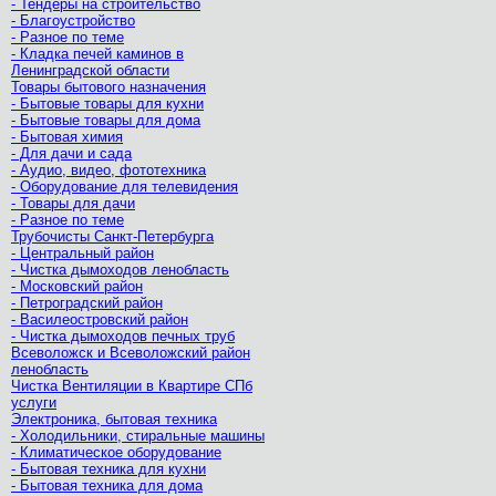
- Тендеры на строительство
- Благоустройство
- Разное по теме
- Кладка печей каминов в
Ленинградской области
Товары бытового назначения
- Бытовые товары для кухни
- Бытовые товары для дома
- Бытовая химия
- Для дачи и сада
- Аудио, видео, фототехника
- Оборудование для телевидения
- Товары для дачи
- Разное по теме
Трубочисты Санкт-Петербурга
- Центральный район
- Чистка дымоходов ленобласть
- Московский район
- Петроградский район
- Василеостровский район
- Чистка дымоходов печных труб
Всеволожск и Всеволожский район
ленобласть
Чистка Вентиляции в Квартире СПб
услуги
Электроника, бытовая техника
- Холодильники, стиральные машины
- Климатическое оборудование
- Бытовая техника для кухни
- Бытовая техника для дома