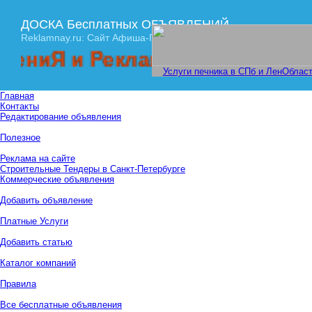
ДОСКА Бесплатных ОБЪЯВЛЕНИЙ
Reklamnay.ru: Сайт Афиша-ПРАЙМ
 и Рекламы! Спешите размест
Услуги печника в СПб и ЛенОбласт
Главная
Контакты
Редактирование объявления
Полезное
Реклама на сайте
Строительные Тендеры в Санкт-Петербурге
Коммерческие объявления
Добавить объявление
Платные Услуги
Добавить статью
Каталог компаний
Правила
Все бесплатные объявления