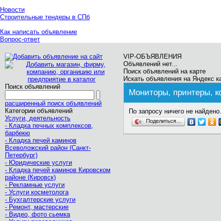
Новости
Строительные тендеры в СПб
Как написать объявление
Вопрос-ответ
VIP-ОБЪЯВЛЕНИЯ
Объявлений нет...
Поиск объявлений на карте
Искать объявления на Яндекс к
Поиск объявлений
Мониторы, принтеры, 
расширенный поиск объявлений
Категории объявлений
По запросу ничего не найдено.
Услуги, деятельность
Поделиться…
- Кладка печных комплексов,
барбекю
- Кладка печей каминов
Всеволожский район (Санкт-
Петербург)
- Юридические услуги
- Кладка печей каминов Кировском
районе (Кировск)
- Рекламные услуги
- Услуги косметолога
- Бухгалтерские услуги
- Ремонт, мастерские
- Видео, фото сьемка