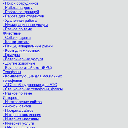
- Поиск сотрудников
- Работа на дому
- Работа за границей
- Работа для студентов
- Удаленная работа
- Иммиграционные услуги
- Разное по теме
Животные
- Собаки, щенки
- Кошки, котята
- Птицы, аквариумные рыбки
- Корм для животных
- Грызуны
- Ветеринарные услуги
- Другие животные
- Крупно рогатый скот (КРС)
Телефоны
- Комплектующие для мобильных
телефонов
- АТС и оборудование для АТС
- Стационарные телефоны, факсы
- Разное по теме
Интернет
- Изготовление сайтов
- Анонсы сайтов
- Продажа сайтов
- Интернет коммерция
- Интернет магазины
- Интернет услуги
- Обмен ссылками