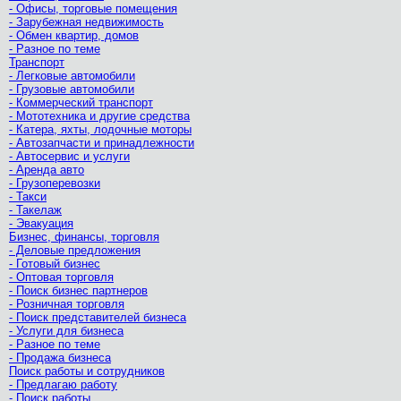
- Офисы, торговые помещения
- Зарубежная недвижимость
- Обмен квартир, домов
- Разное по теме
Транспорт
- Легковые автомобили
- Грузовые автомобили
- Коммерческий транспорт
- Мототехника и другие средства
- Катера, яхты, лодочные моторы
- Автозапчасти и принадлежности
- Автосервис и услуги
- Аренда авто
- Грузоперевозки
- Такси
- Такелаж
- Эвакуация
Бизнес, финансы, торговля
- Деловые предложения
- Готовый бизнес
- Оптовая торговля
- Поиск бизнес партнеров
- Розничная торговля
- Поиск представителей бизнеса
- Услуги для бизнеса
- Разное по теме
- Продажа бизнеса
Поиск работы и сотрудников
- Предлагаю работу
- Поиск работы