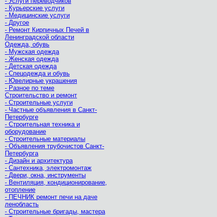
- Услуги переводчиков
- Курьерские услуги
- Медицинские услуги
- Другое
- Ремонт Кирпичных Печей в
Ленинградской области
Одежда, обувь
- Мужская одежда
- Женская одежда
- Детская одежда
- Спецодежда и обувь
- Ювелирные украшения
- Разное по теме
Строительство и ремонт
- Строительные услуги
- Частные объявления в Санкт-
Петербурге
- Строительная техника и
оборудование
- Строительные материалы
- Объявления трубочистов Санкт-
Петербурга
- Дизайн и архитектура
- Сантехника, электромонтаж
- Двери, окна, инструменты
- Вентиляция, кондиционирование,
отопление
- ПЕЧНИК ремонт печи на даче
ленобласть
- Строительные бригады, мастера