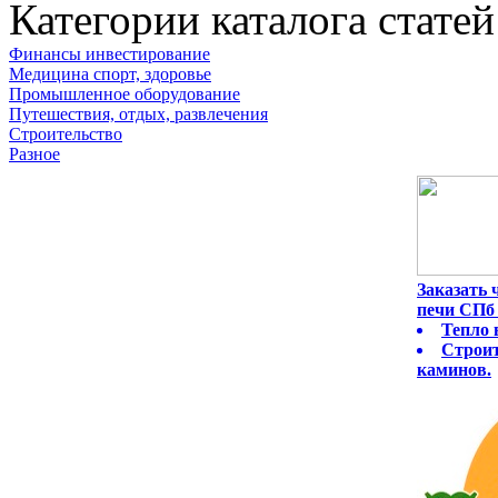
Категории каталога статей
Финансы инвестирование
Медицина спорт, здоровье
Промышленное оборудование
Путешествия, отдых, развлечения
Строительство
Разное
Заказать
печи СПб 
Тепло 
Строит
каминов.