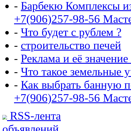
-
Барбекю Комплексы и
+7(906)257-98-56 Маст
-
Что будет с рублем ?
-
строительство печей
-
Реклама и её значение
-
Что такое земельные 
-
Как выбрать банную п
+7(906)257-98-56 Маст
RSS-лента
объявлений