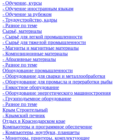
- Обучение, курсы
- Обучение иностранным языкам
- Обучение за рубежом
- Трудоустройство, кадры
- Разное по теме
Сырьё, материалы
- Сырьё для легкой промышленности
- Сырьё для тяжелой промышленности
- Магниты и магнитные материалы
- Композиционные материалы
- Абразивные материалы
- Разное по теме
Оборудование промышленности
- Оборудование для сварки и металлообработки
- Оборудование для промысла и переработки рыбы
- Емкостное оборудование
- Оборудование энергетического машиностроения
- Грузоподъемное оборудование
- Разное по теме
Крым Строительный
- Крымский печник
Отдых в Краснодарском крае
Компьютеры и программное обеспечение
- Компьютеры, ноутбуки, планшеты
- Мониторы, принтеры, комплектующие