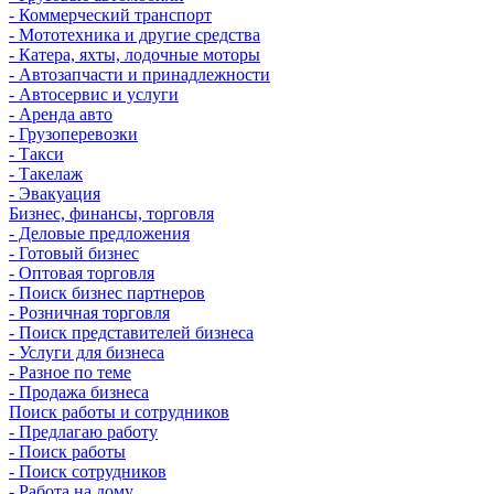
- Коммерческий транспорт
- Мототехника и другие средства
- Катера, яхты, лодочные моторы
- Автозапчасти и принадлежности
- Автосервис и услуги
- Аренда авто
- Грузоперевозки
- Такси
- Такелаж
- Эвакуация
Бизнес, финансы, торговля
- Деловые предложения
- Готовый бизнес
- Оптовая торговля
- Поиск бизнес партнеров
- Розничная торговля
- Поиск представителей бизнеса
- Услуги для бизнеса
- Разное по теме
- Продажа бизнеса
Поиск работы и сотрудников
- Предлагаю работу
- Поиск работы
- Поиск сотрудников
- Работа на дому