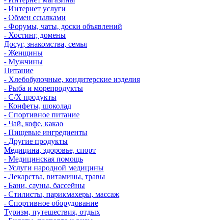
- Интернет услуги
- Обмен ссылками
- Форумы, чаты, доски объявлений
- Хостинг, домены
Досуг, знакомства, семья
- Женщины
- Мужчины
Питание
- Хлебобулочные, кондитерские изделия
- Рыба и морепродукты
- С/Х продукты
- Конфеты, шоколад
- Спортивное питание
- Чай, кофе, какао
- Пищевые ингредиенты
- Другие продукты
Медицина, здоровье, спорт
- Медицинская помощь
- Услуги народной медицины
- Лекарства, витамины, травы
- Бани, сауны, бассейны
- Стилисты, парикмахеры, массаж
- Спортивное оборудование
Туризм, путешествия, отдых