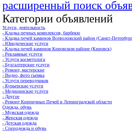
расширенный поиск объя
Категории объявлений
Услуги, деятельность
- Кладка печных комплексов, барбекю
- Кладка печей каминов Всеволожский район (Санкт-Петербург
- Юридические услуги
- Кладка печей каминов Кировском районе (Кировск)
- Рекламные услуги
- Услуги косметолога
- Бухгалтерские услуги
- Ремонт, мастерские
- Видео, фото сьемка
- Услуги переводчиков
- Курьерские услуги
- Медицинские услуги
- Другое
- Ремонт Кирпичных Печей в Ленинградской области
Одежда, обувь
- Мужская одежда
- Женская одежда
- Детская одежда
- Спецодежда и обувь