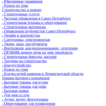
- Ювелирные украшения
- Разное по теме
Строительство и ремонт
- Строительные услуги
- Частные объявления в Санкт-Петербурге
- Строительная техника и оборудование
- Строительные материалы
- Объявления трубочистов Санкт-Петербурга
- Дизайн и архитектура
- Сантехника, электромонтаж
- Двери, окна, инструменты
- Вентиляция, кондиционирование, отопление
- ПЕЧНИК ремонт печи на даче ленобласть
- Строительные бригады, мастера
- Тендеры на строительство
- Благоустройство
- Разное по теме
- Кладка печей каминов в Ленинградской области
Товары бытового назначения
- Бытовые товары для кухни
- Бытовые товары для дома
- Бытовая химия
- Для дачи и сада
- Аудио, видео, фототехника
- Оборудование для телевидения