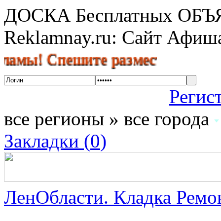
ДОСКА Бесплатных ОБ
Reklamnay.ru: Сайт Афи
 Спешите разместить объявление 
Регис
все регионы » все города
Закладки (
0
)
ЛенОбласти. Кладка Ремон