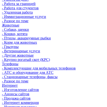
- Работа за границей
- Работа для студентов
- Удаленная работа
- Иммиграционные услуги
- Разное по теме
Животные
- Собаки, щенки
- Кошки, котята
- Птицы, аквариумные рыбки
- Корм для животных
- Грызуны
- Ветеринарные услуги
- Другие животные
- Крупно рогатый скот (КРС)
Телефоны
- Комплектующие для мобильных телефонов
- АТС и оборудование для АТС
- Стационарные телефоны, факсы
- Разное по теме
Интернет
- Изготовление сайтов
- Анонсы сайтов
- Продажа сайтов
- Интернет коммерция
- Интернет магазины