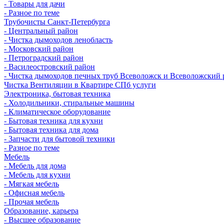
- Товары для дачи
- Разное по теме
Трубочисты Санкт-Петербурга
- Центральный район
- Чистка дымоходов ленобласть
- Московский район
- Петроградский район
- Василеостровский район
- Чистка дымоходов печных труб Всеволожск и Всеволожский 
Чистка Вентиляции в Квартире СПб услуги
Электроника, бытовая техника
- Холодильники, стиральные машины
- Климатическое оборудование
- Бытовая техника для кухни
- Бытовая техника для дома
- Запчасти для бытовой техники
- Разное по теме
Мебель
- Мебель для дома
- Мебель для кухни
- Мягкая мебель
- Офисная мебель
- Прочая мебель
Образование, карьера
- Высшее образование