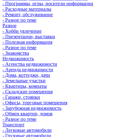
- Программы, игры, носители информации
- Расходные материалы
- Ремонт, обслуживание
- Разное по теме
Разное
- Хобби увлечение
- Презентации, выставки
- Полезная информация
- Разное по теме
- Знакомства
Недвижимость
- Агенства недвижимости
- Аренда недвижимости
- Дома, коттеджи, дачи
- Земельные участки
- Квартиры, комнаты
- Складские помещения
- Гаражи, стоянки
- Офисы, торговые помещения
- Зарубежная недвижимость
- Обмен квартир, домов
- Разное по теме
Транспорт
- Легковые автомобили
- Грузовые автомобили