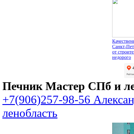
Качествен
Санкт-Пет
от строит
недорого
Печник Мастер СПб и л
+7(906)257-98-56 Алекса
ленобласть