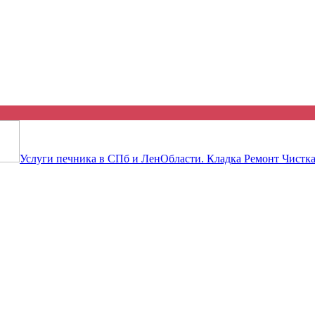
 объявление бесплатно! Ты будеш
Услуги печника в СПб и ЛенОбласти. Кладка Ремонт Чистка