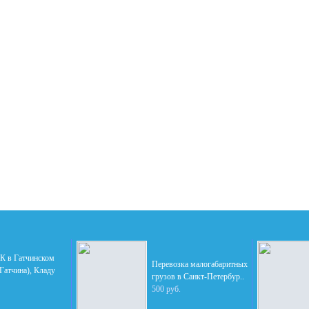
 в Гатчинском
Перевозка малогабаритных
(Гатчина), Кладу
грузов в Санкт-Петербур..
500 руб.