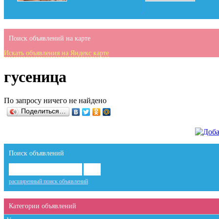
Поиск объявлений на карте
Искать объявления на Яндекс карте
гусеница
По запросу ничего не найдено
Поделиться…
Поиск объявлений
расширенный поиск объявлений
Категории объявлений