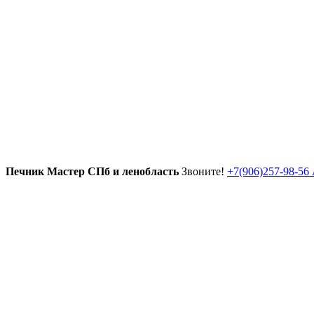
Печник Мастер СПб и ленобласть
Звоните!
+7(906)257-98-56