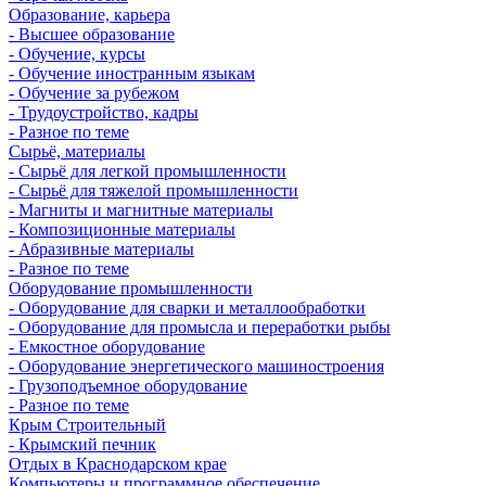
Образование, карьера
- Высшее образование
- Обучение, курсы
- Обучение иностранным языкам
- Обучение за рубежом
- Трудоустройство, кадры
- Разное по теме
Сырьё, материалы
- Сырьё для легкой промышленности
- Сырьё для тяжелой промышленности
- Магниты и магнитные материалы
- Композиционные материалы
- Абразивные материалы
- Разное по теме
Оборудование промышленности
- Оборудование для сварки и металлообработки
- Оборудование для промысла и переработки рыбы
- Емкостное оборудование
- Оборудование энергетического машиностроения
- Грузоподъемное оборудование
- Разное по теме
Крым Строительный
- Крымский печник
Отдых в Краснодарском крае
Компьютеры и программное обеспечение