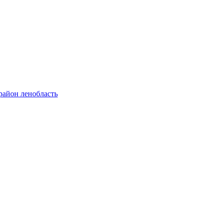
район ленобласть