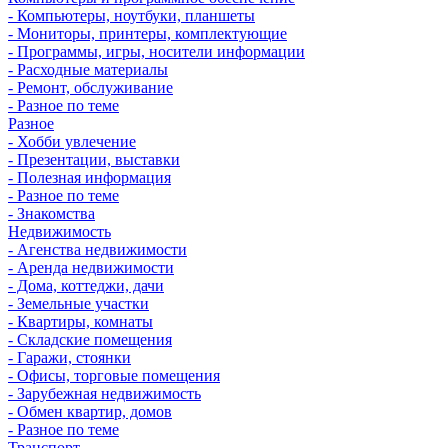
- Компьютеры, ноутбуки, планшеты
- Мониторы, принтеры, комплектующие
- Программы, игры, носители информации
- Расходные материалы
- Ремонт, обслуживание
- Разное по теме
Разное
- Хобби увлечение
- Презентации, выставки
- Полезная информация
- Разное по теме
- Знакомства
Недвижимость
- Агенства недвижимости
- Аренда недвижимости
- Дома, коттеджи, дачи
- Земельные участки
- Квартиры, комнаты
- Складские помещения
- Гаражи, стоянки
- Офисы, торговые помещения
- Зарубежная недвижимость
- Обмен квартир, домов
- Разное по теме
Транспорт