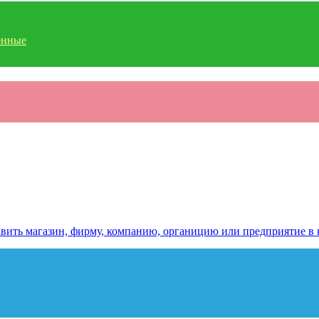
енные