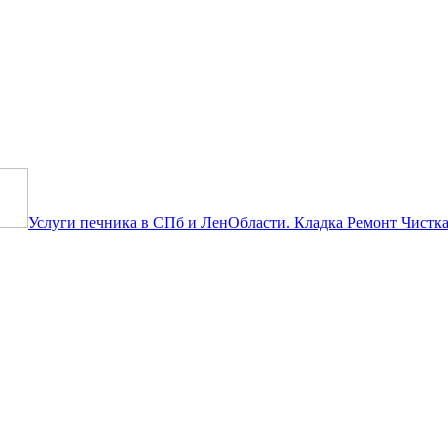
 объявление бесплатно! Ты будеш
Услуги печника в СПб и ЛенОбласти. Кладка Ремонт Чистка