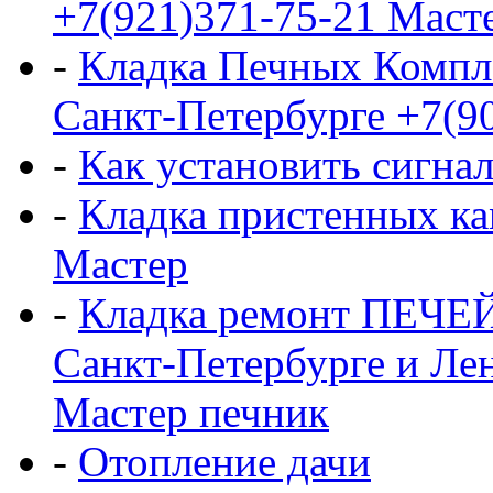
+7(921)371-75-21 Маст
-
Кладка Печных Компл
Санкт-Петербурге +7(9
-
Как установить сигна
-
Кладка пристенных ка
Мастер
-
Кладка ремонт ПЕЧЕ
Санкт-Петербурге и Ле
Мастер печник
-
Отопление дачи