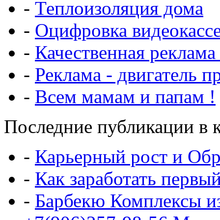
-
Теплоизоляция дома
-
Оцифровка видеокасс
-
Качественная реклама
-
Реклама - двигатель п
-
Всем мамам и папам !
Последние публикации в к
-
Карьерный рост и Обр
-
Как заработать первы
-
Барбекю Комплексы и