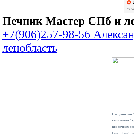
Печник Мастер СПб и л
+7(906)257-98-56 Алекса
ленобласть
Построим дом 
комплексом ба
кирпичных печ
Санкт-Петербурге