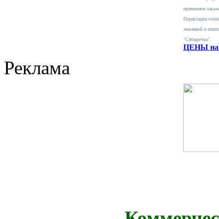
принимаем заказ
Перекладка отопи
лежанкой и плит
"Сибирячка".
ЦЕНЫ на 
Реклама
Коммерчес