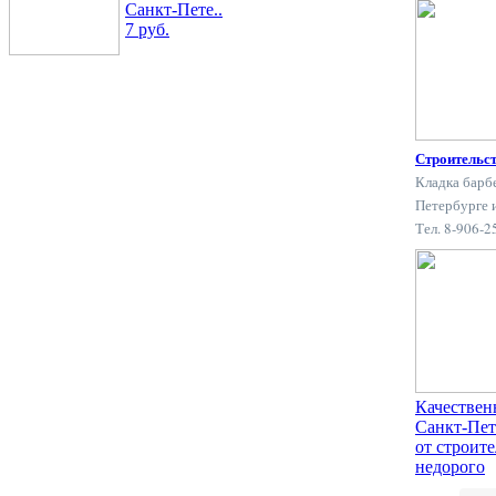
Санкт-Пете..
7 руб.
Строительс
Кладка барб
Петербурге 
Тел. 8-906-
Качествен
Санкт-Пет
от строит
недорого