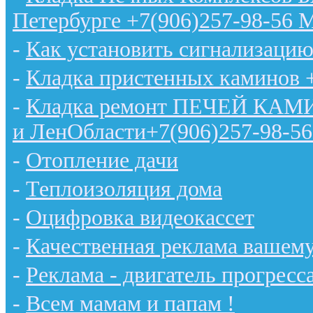
Петербурге +7(906)257-98-56 
-
Как установить сигнализацию
-
Кладка пристенных каминов 
-
Кладка ремонт ПЕЧЕЙ КАМИН
и ЛенОбласти+7(906)257-98-56
-
Отопление дачи
-
Теплоизоляция дома
-
Оцифровка видеокассет
-
Качественная реклама вашему
-
Реклама - двигатель прогресс
-
Всем мамам и папам !