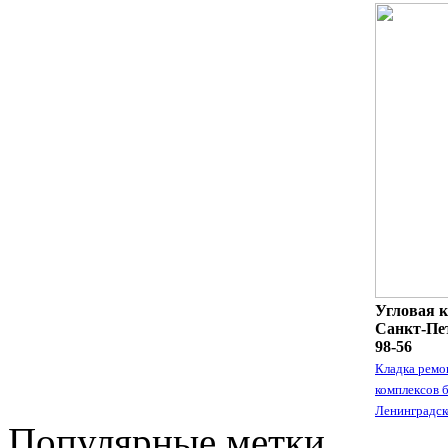
Угловая к
Санкт-Пет
98-56
Кладка ремо
комплексов 
Ленинградск
Популярные метки