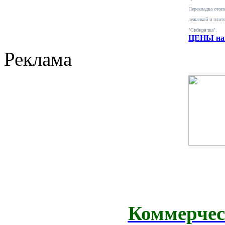
Перекладка отопи
лежанкой и плит
"Сибирячка".
ЦЕНЫ на 
Реклама
Коммерчес