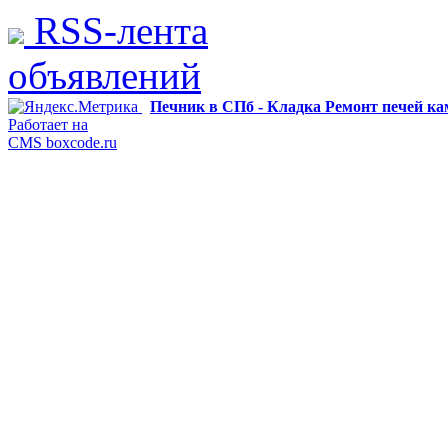
RSS-лента
объявлений
Печник в СПб - Кладка Ремонт печей к
Работает на
CMS boxcode.ru