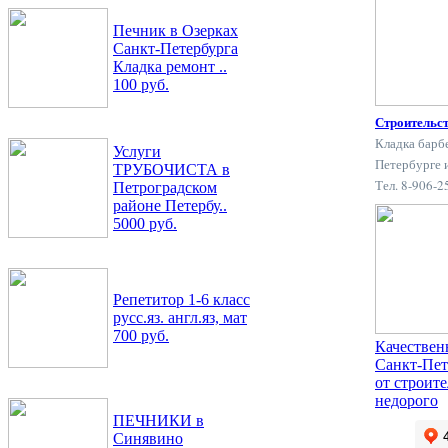
Печник в Озерках
Санкт-Петербурга
Кладка ремонт ..
100 руб.
Строительс
Кладка барб
Услуги
Петербурге 
ТРУБОЧИСТА в
Тел. 8-906-
Петроградском
районе Петербу..
5000 руб.
Репетитор 1-6 класс
русс.яз. англ.яз, мат
700 руб.
Качествен
Санкт-Пет
от строит
недорого
ПЕЧНИКИ в
Синявино