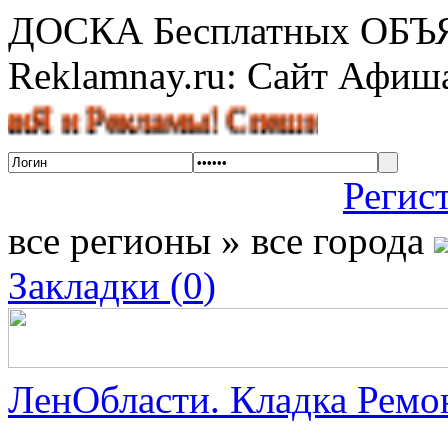
ДОСКА Бесплатных ОБ
Reklamnay.ru: Сайт Афи
 Рекламы! Спешите разместить об
Регис
все регионы » все города
Закладки (
0
)
ЛенОбласти. Кладка Ремон