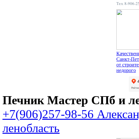
Тел. 8-906-
Качествен
Санкт-Пет
от строит
недорого
Печник Мастер СПб и л
+7(906)257-98-56 Алекса
ленобласть