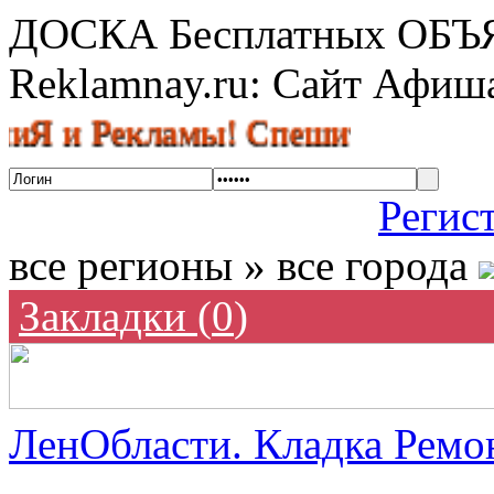
ДОСКА Бесплатных ОБ
Reklamnay.ru: Сайт Афи
Рекламы! Спешите разместить об
Регис
все регионы » все города
Закладки (
0
)
ЛенОбласти. Кладка Ремон