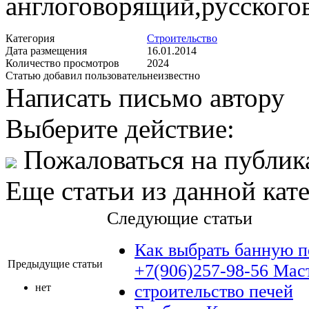
англоговорящий,русского
Категория
Строительство
Дата размещения
16.01.2014
Количество просмотров
2024
Статью добавил пользователь
неизвестно
Написать письмо автору
Выберите действие:
Пожаловаться на публи
Еще статьи из данной кат
Следующие статьи
Как выбрать банную п
Предыдущие статьи
+7(906)257-98-56 Мас
нет
строительство печей