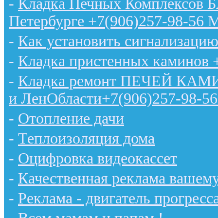
-
Кладка Печных Комплексов 
Петербурге +7(906)257-98-56 
-
Как установить сигнализацию
-
Кладка пристенных каминов 
-
Кладка ремонт ПЕЧЕЙ КАМИН
и ЛенОбласти+7(906)257-98-56
-
Отопление дачи
-
Теплоизоляция дома
-
Оцифровка видеокассет
-
Качественная реклама вашему
-
Реклама - двигатель прогресс