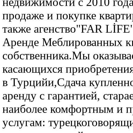
недвижимости с 2010 год
продаже и покупке кварти
также агенство"FAR LİFE"
Аренде Меблированных кв
собственника.Мы оказывае
касающихся приобретени
в Турцийи,Сдача купленн
аренду с гарантией, стар
наиболее комфортным и 
услугам: турецкоговорящ