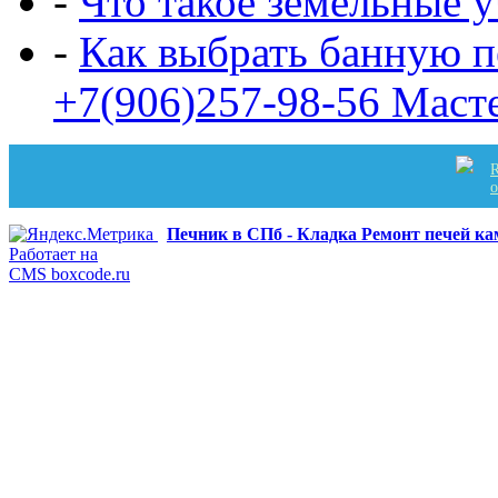
-
Что такое земельные 
-
Как выбрать банную п
+7(906)257-98-56 Маст
R
Печник в СПб - Кладка Ремонт печей к
Работает на
CMS boxcode.ru