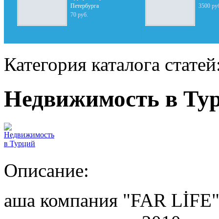
Петербурга
3500 ру
70 руб.
Категория каталога статей
Недвижимость в Ту
Описание:
аша компания "FAR LİFE"