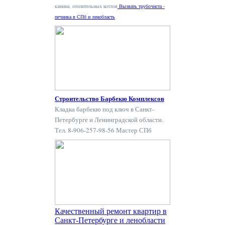
камина, отопительных котлов
Вызвать трубочиста -
печника в СПб и ленобласть
Строительство Барбекю Комплексов
Кладка барбекю под ключ в Санкт-
Петербурге и Ленинградской области.
Тел. 8-906-257-98-56 Мастер СПб
Качественный ремонт квартир в
Санкт-Петербурге и ленобласти