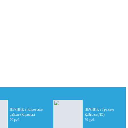
ПЕЧНИК в Кировском
ПЕЧНИК в Грузино
районе (Кировск)
Куйвози (ЛО)
70 руб.
70 руб.