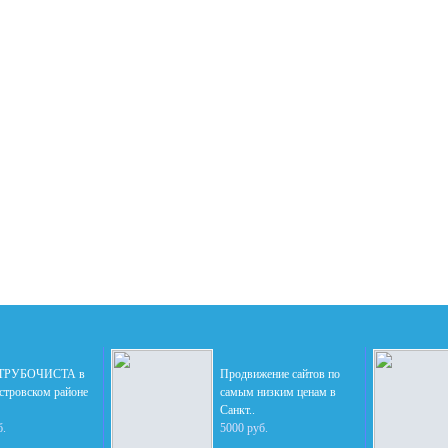
 ТРУБОЧИСТА в
Продвижение сайтов по
стровском районе
самым низким ценам в
Санкт..
б.
5000 руб.