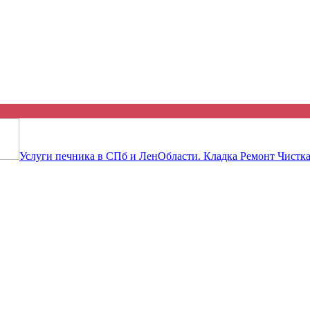
 объявление бесплатно! Ты будеш
Услуги печника в СПб и ЛенОбласти. Кладка Ремонт Чистка