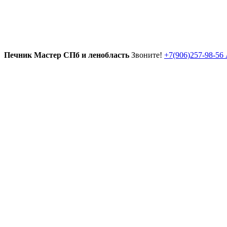
Печник Мастер СПб и ленобласть
Звоните!
+7(906)257-98-56