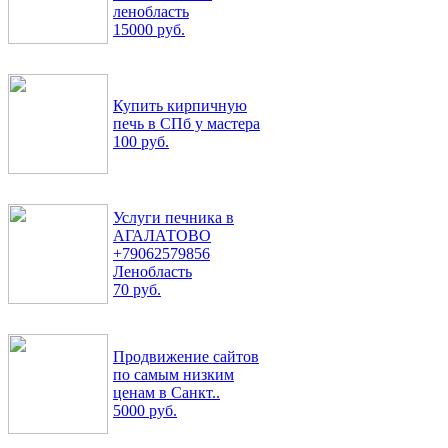
ленобласть
15000 руб.
Купить кирпичную
печь в СПб у мастера
100 руб.
Услуги печника в
АГАЛАТОВО
+79062579856
Ленобласть
70 руб.
Продвижение сайтов
по самым низким
ценам в Санкт..
5000 руб.