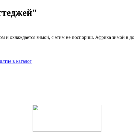
ттеджей"
м и охлаждается зимой, с этим не поспориш. Африка зимой в до