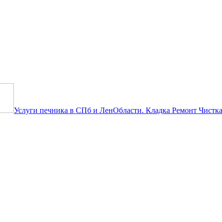
тить объявление бесплатно! Ты 
Услуги печника в СПб и ЛенОбласти. Кладка Ремонт Чистка