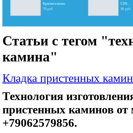
Красносельски..
СПб ..
70 руб.
90 руб.
Статьи с тегом "тех
камина"
Кладка пристенных камин
Технология изготовлени
пристенных каминов от 
+79062579856.