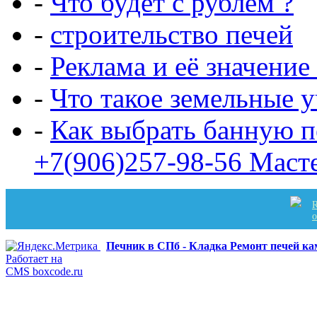
-
Что будет с рублем ?
-
строительство печей
-
Реклама и её значение
-
Что такое земельные 
-
Как выбрать банную п
+7(906)257-98-56 Маст
R
Печник в СПб - Кладка Ремонт печей к
Работает на
CMS boxcode.ru