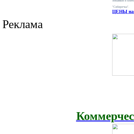
лежанкой и плит
"Сибирячка".
ЦЕНЫ на 
Реклама
Коммерчес