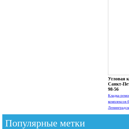
Угловая к
Санкт-Пет
98-56
Кладка ремо
комплексов 
Ленинградск
Популярные метки