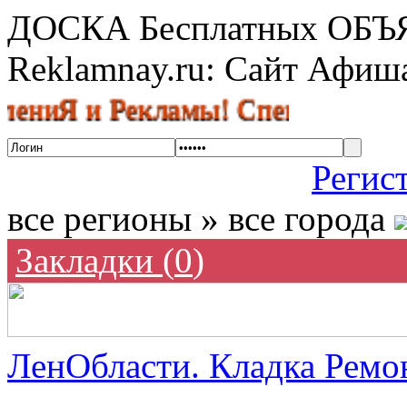
ДОСКА Бесплатных ОБ
Reklamnay.ru: Сайт Афи
 и Рекламы! Спешите разместить 
Регис
все регионы » все города
Закладки (
0
)
ЛенОбласти. Кладка Ремон