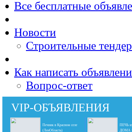
Все бесплатные объявл
Новости
Строительные тенде
Как написать объявлени
Вопрос-ответ
VIP-ОБЪЯВЛЕНИЯ
Печник в Красном селе
ПЕЧЬ и
(ЛенОбласть)
ДОМА за