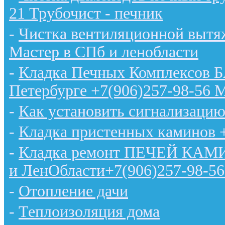
21 Трубочист - печник
-
Чистка вентиляционной вытяж
Мастер в СПб и ленобласти
-
Кладка Печных Комплексов 
Петербурге +7(906)257-98-56 
-
Как установить сигнализацию
-
Кладка пристенных каминов 
-
Кладка ремонт ПЕЧЕЙ КАМИН
и ЛенОбласти+7(906)257-98-56
-
Отопление дачи
-
Теплоизоляция дома