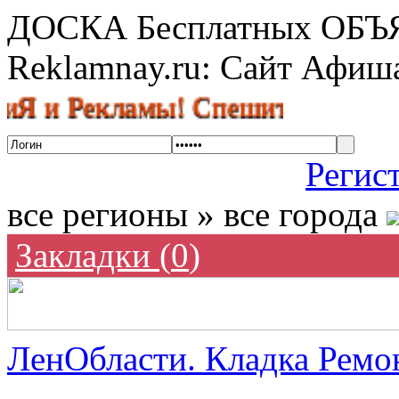
ДОСКА Бесплатных ОБ
Reklamnay.ru: Сайт Афи
Рекламы! Спешите разместить объ
Регис
все регионы » все города
Закладки (
0
)
ЛенОбласти. Кладка Ремон