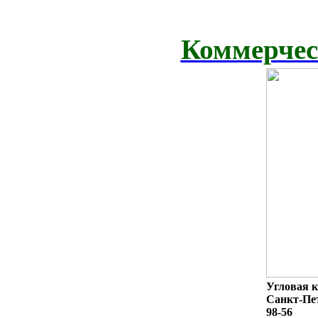
Коммерчес
Угловая к
Санкт-Пет
98-56