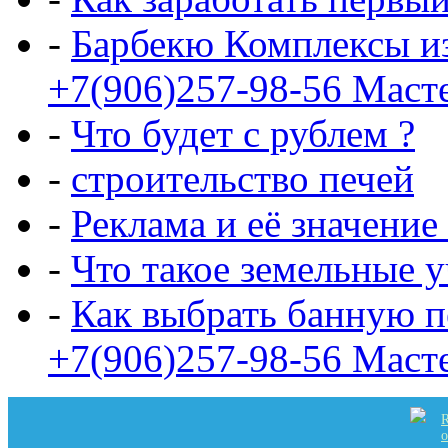
-
Барбекю Комплексы и
+7(906)257-98-56 Маст
-
Что будет с рублем ?
-
строительство печей
-
Реклама и её значение
-
Что такое земельные 
-
Как выбрать банную п
+7(906)257-98-56 Маст
R