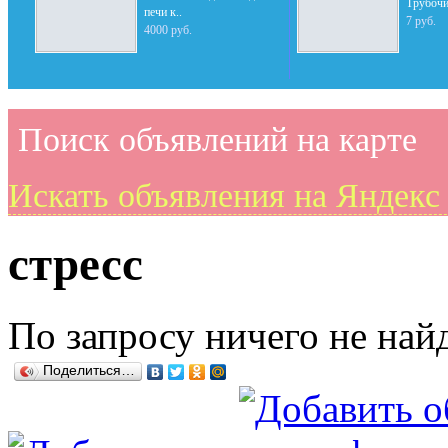
Трубочи
печи к..
7 руб.
4000 руб.
Поиск объявлений на карте
Искать объявления на Яндекс
стресс
По запросу ничего не най
Поделиться…