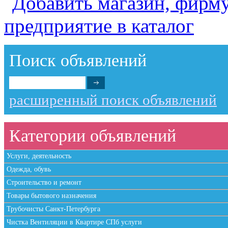
Поиск объявлений
расширенный поиск объявлений
Категории объявлений
Услуги, деятельность
Одежда, обувь
Строительство и ремонт
Товары бытового назначения
Трубочисты Санкт-Петербурга
Чистка Вентиляции в Квартире СПб услуги