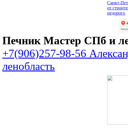
Санкт-Пет
от строит
недорого
Печник Мастер СПб и л
+7(906)257-98-56 Алекса
ленобласть