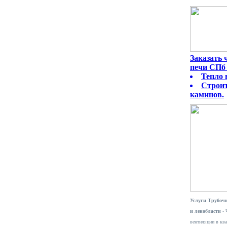
Заказать
печи СПб 
Тепло 
Строит
каминов.
Услуги Трубочи
и ленобласти
- 
вентиляции в ква