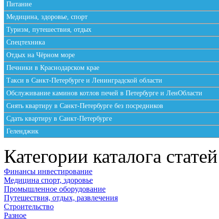
Питание
Медицина, здоровье, спорт
Туризм, путешествия, отдых
Спецтехника
Отдых на Чёрном море
Печники в Краснодарском крае
Такси в Санкт-Петербурге и Ленинградской области
Обслуживание каминов котлов печей в Петербурге и ЛенОбласти
Снять квартиру в Санкт-Петербурге без посредников
Сдать квартиру в Санкт-Петербурге
Геленджик
Категории каталога статей
Финансы инвестирование
Медицина спорт, здоровье
Промышленное оборудование
Путешествия, отдых, развлечения
Строительство
Разное