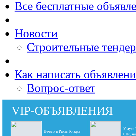
Все бесплатные объявл
Новости
Строительные тенде
Как написать объявлени
Вопрос-ответ
VIP-ОБЪЯВЛЕНИЯ
Услуги
Печник в Рахье, Кладка
СПб, чи