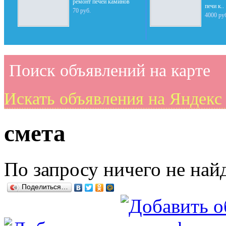
ремонт печей каминов
печи к..
70 руб.
4000 ру
Поиск объявлений на карте
Искать объявления на Яндекс
смета
По запросу ничего не най
Поделиться…