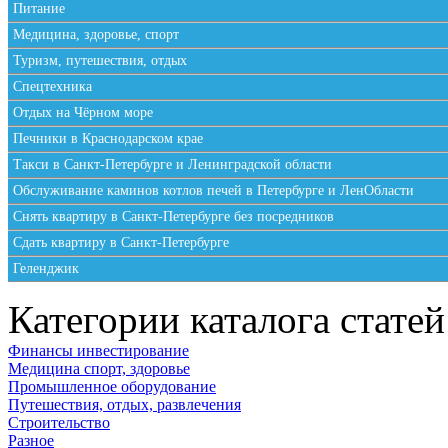
Питание
Медицина, здоровье, спорт
Туризм, путешествия, отдых
Спецтехника
Отдых на Чёрном море
Печники в Краснодарском крае
Такси в Санкт-Петербурге и Ленинградской области
Обслуживание каминов котлов печей в Петербурге и ЛенОбласти
Снять квартиру в Санкт-Петербурге без посредников
Сдать квартиру в Санкт-Петербурге
Геленджик
Категории каталога статей
Финансы инвестирование
Медицина спорт, здоровье
Промышленное оборудование
Путешествия, отдых, развлечения
Строительство
Разное