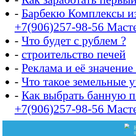
-
Барбекю Комплексы и
+7(906)257-98-56 Маст
-
Что будет с рублем ?
-
строительство печей
-
Реклама и её значение
-
Что такое земельные 
-
Как выбрать банную п
+7(906)257-98-56 Маст
R