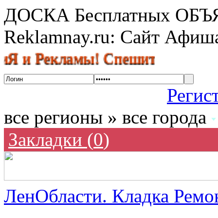
ДОСКА Бесплатных ОБ
Reklamnay.ru: Сайт Афи
 Рекламы! Спешите разместить об
Регис
все регионы » все города
Закладки (
0
)
ЛенОбласти. Кладка Ремон