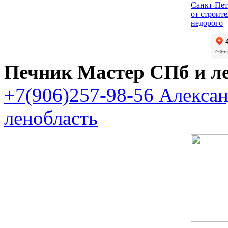
Санкт-Пет
от строит
недорого
Печник Мастер СПб и л
+7(906)257-98-56 Алекса
ленобласть