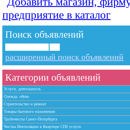
Поиск объявлений
расширенный поиск объявлений
Категории объявлений
Услуги, деятельность
Одежда, обувь
Строительство и ремонт
Товары бытового назначения
Трубочисты Санкт-Петербурга
Чистка Вентиляции в Квартире СПб услуги