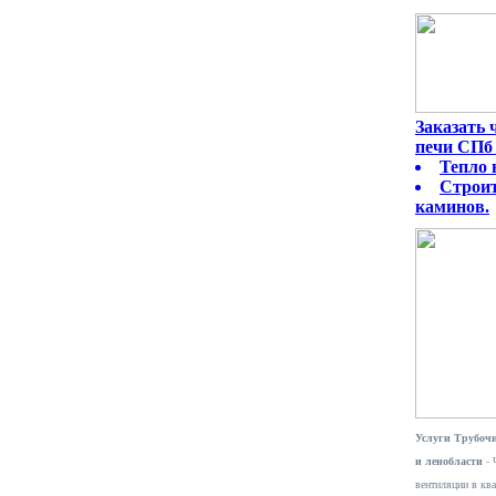
Заказать
печи СПб 
Тепло 
Строит
каминов.
Услуги Трубочи
и ленобласти
- 
вентиляции в ква