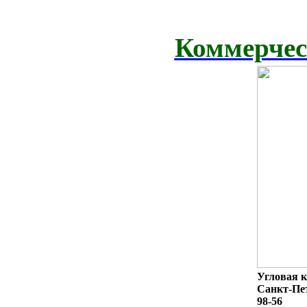
Коммерчес
Угловая к
Санкт-Пет
98-56