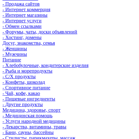
- Продажа сайтов
- Интернет коммерция
- Интернет магазины
- Интернет услуги
- Обмен ссылками
- Форумы, чаты, доски объявлений
- Хостинг, домены
Досуг, знакомства, семья
- Женщины
- Мужчины
Питание
- Хлебобулочные, кондитерские изделия
- Рыба и морепродукты
- С/Х продукты
- Конфеты, шоколад
- Спортивное питание
- Чай, кофе, какао
- Пищевые ингредиенты
- Другие продукты
Медицина, здоровье, спорт
- Медицинская помощь
- Услуги народной медицины
- Лекарства, витамины, травы
- Бани, сауны, бассейны
- Стилисты, парикмахеры, массаж