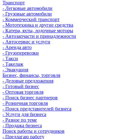
Транспорт
- Легковые автомобили
- Грузовые автомобили
- Коммерческий транспорт
- Мототехника и другие средства
- Катера, яхты, лодочные моторы
- Автозапчасти и принадлежности
- Автосервис и услуги
- Аренда авто
- Грузоперевозки
- Такси
- Такелаж
- Эвакуация
Бизнес, финансы, торговля
- Деловые предложения
- Готовый бизнес
- Оптовая торговля
- Поиск бизнес партнеров
- Розничная торговля
- Поиск представителей бизнеса
- Услуги для бизнеса
- Разное по теме
- Продажа бизнеса
Поиск работы и сотрудников
- Предлагаю работу