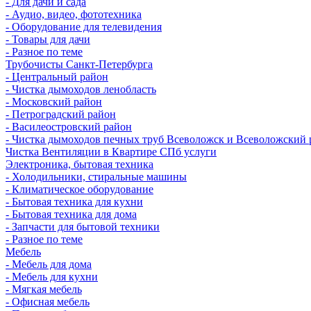
- Для дачи и сада
- Аудио, видео, фототехника
- Оборудование для телевидения
- Товары для дачи
- Разное по теме
Трубочисты Санкт-Петербурга
- Центральный район
- Чистка дымоходов ленобласть
- Московский район
- Петроградский район
- Василеостровский район
- Чистка дымоходов печных труб Всеволожск и Всеволожский 
Чистка Вентиляции в Квартире СПб услуги
Электроника, бытовая техника
- Холодильники, стиральные машины
- Климатическое оборудование
- Бытовая техника для кухни
- Бытовая техника для дома
- Запчасти для бытовой техники
- Разное по теме
Мебель
- Мебель для дома
- Мебель для кухни
- Мягкая мебель
- Офисная мебель