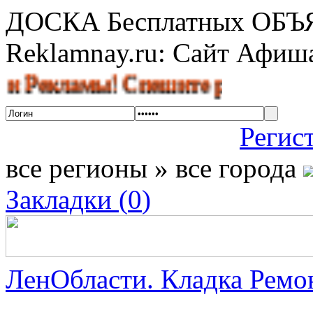
ДОСКА Бесплатных ОБ
Reklamnay.ru: Сайт Афи
ламы! Спешите разместить объяв
Регис
все регионы » все города
Закладки (
0
)
ЛенОбласти. Кладка Ремон