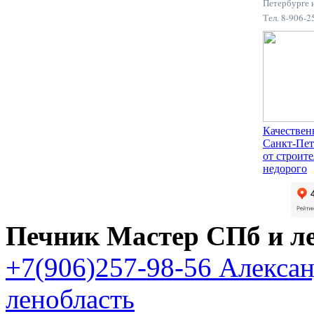
Петербурге 
Тел. 8-906-
Качествен
Санкт-Пет
от строит
недорого
Печник Мастер СПб и л
+7(906)257-98-56 Алекса
ленобласть