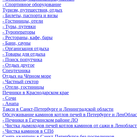
- Спортивное оборудование
Туризм, путешествия, отдых
- Билеты, паспорта и визы
- Гостиницы, отели
- Туры, путевки
- Туроператоры
- Рестораны, кафе, бары
- Бани, сауны
- Организация отдыха
- Товары для отдыха
- Поиск попутчика
- Отдых другое
Спецтехника
Отдых на Чёрном море
- Частный сектор
- Отели, гостиницы
Печники в Краснодарском крае
- Сочи
- Анапа
Такси в Санкт-Петербурге и Ленинградской области
Обслуживание каминов котлов печей в Петербурге и ЛенОбла
- Печники в Гатчинском районе ЛО
- Чистка дымоходов печей котлов каминов от сажи в Леноблас
- Чистка каминов в СПб
Снять квартиру в Санкт-Петербурге без посредников