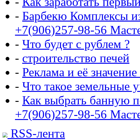
-
Как заработать первы
-
Барбекю Комплексы и
+7(906)257-98-56 Маст
-
Что будет с рублем ?
-
строительство печей
-
Реклама и её значение
-
Что такое земельные 
-
Как выбрать банную п
+7(906)257-98-56 Маст
RSS-лента