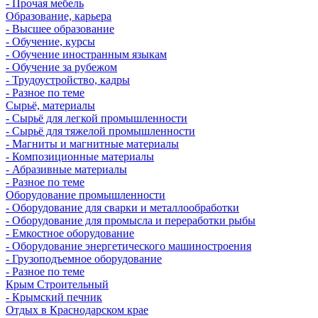
- Прочая мебель
Образование, карьера
- Высшее образование
- Обучение, курсы
- Обучение иностранным языкам
- Обучение за рубежом
- Трудоустройство, кадры
- Разное по теме
Сырьё, материалы
- Сырьё для легкой промышленности
- Сырьё для тяжелой промышленности
- Магниты и магнитные материалы
- Композиционные материалы
- Абразивные материалы
- Разное по теме
Оборудование промышленности
- Оборудование для сварки и металлообработки
- Оборудование для промысла и переработки рыбы
- Емкостное оборудование
- Оборудование энергетического машиностроения
- Грузоподъемное оборудование
- Разное по теме
Крым Строительный
- Крымский печник
Отдых в Краснодарском крае