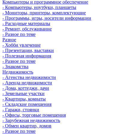
Компьютеры и программное обеспечение
- Компьютеры, ноутбуки, планшеты
- Мониторы, принтеры, комплектующие
- Программы, игры, носители информации
- Расходные материалы
- Ремонт, обслуживание
- Разное по теме
Разное
- Хобби увлечение
- Презентации, выставки
- Полезная информация
- Разное по теме
- Знакомства
Недвижимость
- Агенства недвижимости
- Аренда недвижимости
- Дома, коттеджи, дачи
- Земельные участки
- Квартиры, комнаты
- Складские помещения
- Гаражи, стоянки
- Офисы, торговые помещения
- Зарубежная недвижимость
- Обмен квартир, домов
- Разное по теме