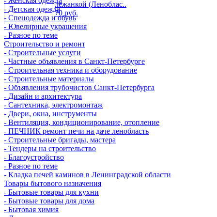
- Женская одежда
лежанкой (Леноблас..
- Детская одежда
70 руб.
- Спецодежда и обувь
- Ювелирные украшения
- Разное по теме
Строительство и ремонт
- Строительные услуги
- Частные объявления в Санкт-Петербурге
- Строительная техника и оборудование
- Строительные материалы
- Объявления трубочистов Санкт-Петербурга
- Дизайн и архитектура
- Сантехника, электромонтаж
- Двери, окна, инструменты
- Вентиляция, кондиционирование, отопление
- ПЕЧНИК ремонт печи на даче ленобласть
- Строительные бригады, мастера
- Тендеры на строительство
- Благоустройство
- Разное по теме
- Кладка печей каминов в Ленинградской области
Товары бытового назначения
- Бытовые товары для кухни
- Бытовые товары для дома
- Бытовая химия