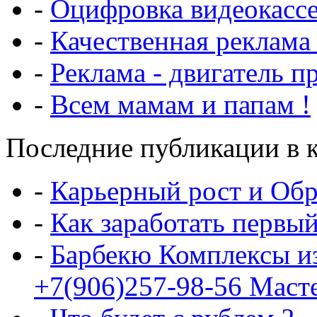
-
Оцифровка видеокасс
-
Качественная реклама
-
Реклама - двигатель п
-
Всем мамам и папам !
Последние публикации в к
-
Карьерный рост и Обр
-
Как заработать первы
-
Барбекю Комплексы и
+7(906)257-98-56 Маст