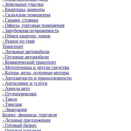
- Земельные участки
- Квартиры, комнаты
- Складские помещения
- Гаражи, стоянки
- Офисы, торговые помещения
- Зарубежная недвижимость
- Обмен квартир, домов
- Разное по теме
Транспорт
- Легковые автомобили
- Грузовые автомобили
- Коммерческий транспорт
- Мототехника и другие средства
- Катера, яхты, лодочные моторы
- Автозапчасти и принадлежности
- Автосервис и услуги
- Аренда авто
- Грузоперевозки
- Такси
- Такелаж
- Эвакуация
Бизнес, финансы, торговля
- Деловые предложения
- Готовый бизнес
- Оптовая торговля