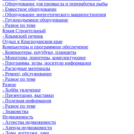
- Оборудование для промысла и переработки рыбы
- Емкостное оборудование
- Оборудование энергетического машиностроения
- Грузоподъемное оборудование
- Разное по теме
Крым Строительный
- Крымский печник
Отдых в Краснодарском крае
Компьютеры и программное обеспечение
- Компьютеры, ноутбуки, планшеты
- Мониторы, принтеры, комплектующие
- Программы, игры, носители информации
- Расходные материалы
- Ремонт, обслуживание
- Разное по теме
Разное
- Хобби увлечение
- Презентации, выставки
- Полезная информация
- Разное по теме
- Знакомства
Недвижимость
- Агенства недвижимости
- Аренда недвижимости
- Дома, коттеджи, дачи