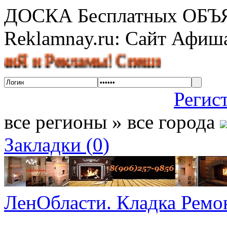
ДОСКА Бесплатных ОБ
Reklamnay.ru: Сайт Афи
 Рекламы! Спешите разместить об
Регис
все регионы » все города
Закладки (
0
)
ЛенОбласти. Кладка Ремон