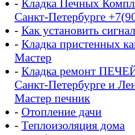
-
Кладка Печных Компл
Санкт-Петербурге +7(9
-
Как установить сигна
-
Кладка пристенных ка
Мастер
-
Кладка ремонт ПЕЧЕ
Санкт-Петербурге и Ле
Мастер печник
-
Отопление дачи
-
Теплоизоляция дома