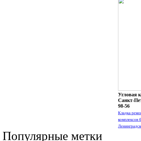
Угловая к
Санкт-Пет
98-56
Кладка ремо
комплексов 
Ленинградск
Популярные метки