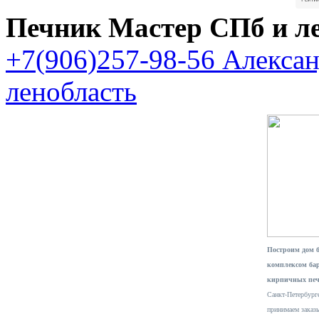
Печник Мастер СПб и л
+7(906)257-98-56 Алекса
ленобласть
Построим дом 
комплексом ба
кирпичных печ
Санкт-Петербурге
принимаем заказ