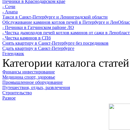
Печники в Краснодарском крае
- Сочи
- Анапа
Такси в Санкт-Петербурге и Ленинградской области
Обслуживание каминов котлов печей в Петербурге и ЛенОбла
- Печники в Гатчинском районе ЛО
- Чистка дымоходов печей котлов каминов от сажи в Леноблас
- Чистка каминов в СПб
Снять квартиру в Санкт-Петербурге без посредников
Сдать квартиру в Санкт-Петербурге
Геленджик
Категории каталога статей
Финансы инвестирование
Медицина спорт, здоровье
Промышленное оборудование
Путешествия, отдых, развлечения
Строительство
Разное