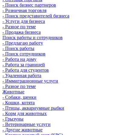
- Поиск бизнес партнеров
- Розничная торговля
- Поиск представителей бизнеса
- Услуги для бизнеса
- Разное по теме
- Продажа бизнеса
Поиск работы и сотрудников
- Предлагаю работу
- Поиск работы
- Поиск сотрудников
- Работа на дому
- Работа за границей
- Работа для студентов
- Удаленная работа
- Иммиграционные услуги
- Разное по теме
Животные
- Собаки, щенки
- Кошки, котята
- Птицы, аквариумные рыбки
- Корм для животных
- Грызуны
- Ветеринарные услуги
- Другие животные