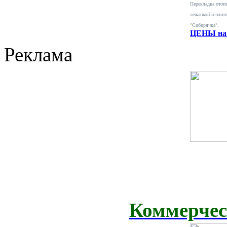
Перекладка отопи
лежанкой и плит
"Сибирячка".
ЦЕНЫ на 
Реклама
Коммерчес