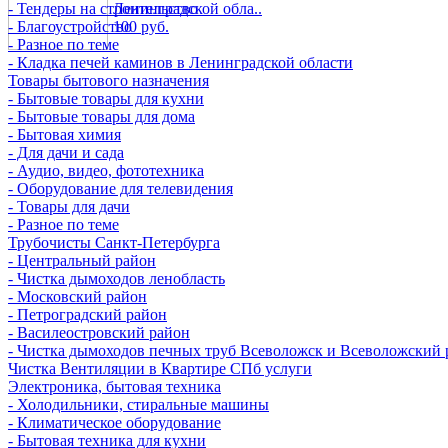
- Тендеры на строительство
Ленинградской обла..
- Благоустройство
100 руб.
- Разное по теме
- Кладка печей каминов в Ленинградской области
Товары бытового назначения
- Бытовые товары для кухни
- Бытовые товары для дома
- Бытовая химия
- Для дачи и сада
- Аудио, видео, фототехника
- Оборудование для телевидения
- Товары для дачи
- Разное по теме
Трубочисты Санкт-Петербурга
- Центральный район
- Чистка дымоходов ленобласть
- Московский район
- Петроградский район
- Василеостровский район
- Чистка дымоходов печных труб Всеволожск и Всеволожский 
Чистка Вентиляции в Квартире СПб услуги
Электроника, бытовая техника
- Холодильники, стиральные машины
- Климатическое оборудование
- Бытовая техника для кухни