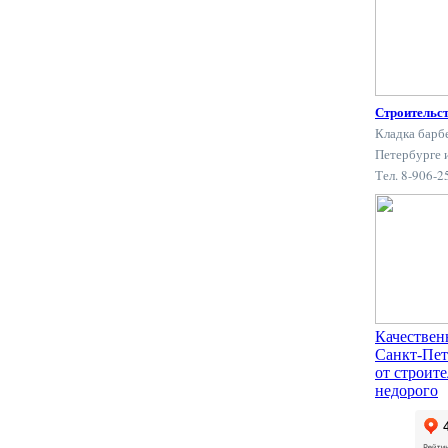
Строительс
Кладка барб
Петербурге 
Тел. 8-906-
Качествен
Санкт-Пет
от строит
недорого