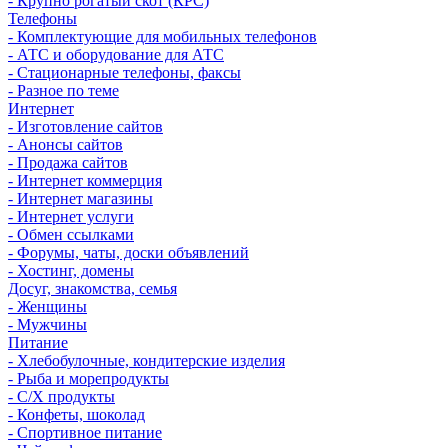
- Крупно рогатый скот (КРС)
Телефоны
- Комплектующие для мобильных телефонов
- АТС и оборудование для АТС
- Стационарные телефоны, факсы
- Разное по теме
Интернет
- Изготовление сайтов
- Анонсы сайтов
- Продажа сайтов
- Интернет коммерция
- Интернет магазины
- Интернет услуги
- Обмен ссылками
- Форумы, чаты, доски объявлений
- Хостинг, домены
Досуг, знакомства, семья
- Женщины
- Мужчины
Питание
- Хлебобулочные, кондитерские изделия
- Рыба и морепродукты
- С/Х продукты
- Конфеты, шоколад
- Спортивное питание