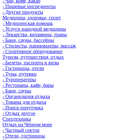
- Чай, кофе, какао
- Пищевые ингредиенты
- Другие продукты
Медицина, здоровье, спорт
- Медицинская помощь
- Услуги народной медицины
- Лекарства, витамины, травы
- Бани, сауны, бассейны
- Стилисты, парикмахеры, массаж
- Спортивное оборудование
Туризм, путешествия, отдых
- Билеты, паспорта и визы
- Гостиницы, отели
- Туры, путевки
- Туроператоры
- Рестораны, кафе, бары
- Бани, сауны
- Организация отдыха
- Товары для отдыха
- Поиск попутчика
- Отдых другое
Спецтехника
Отдых на Чёрном море
- Частный сектор
- Отели, гостиницы