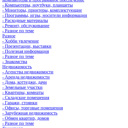
- Компьютеры, ноутбуки, планшеты
- Мониторы, принтеры, комплектующие
- Программы, игры, носители информации
- Расходные материалы
- Ремонт, обслуживание
- Разное по теме
Разное
- Хобби увлечение
- Презентации, выставки
- Полезная информация
- Разное по теме
- Знакомства
Недвижимость
- Агенства недвижимости
- Аренда недвижимости
- Дома, коттеджи, дачи
- Земельные участки
- Квартиры, комнаты
- Складские помещения
- Гаражи, стоянки
- Офисы, торговые помещения
- Зарубежная недвижимость
- Обмен квартир, домов
- Разное по теме