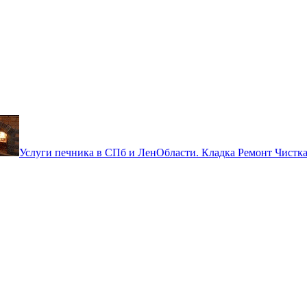
 объявление бесплатно! Ты буде
Услуги печника в СПб и ЛенОбласти. Кладка Ремонт Чистка