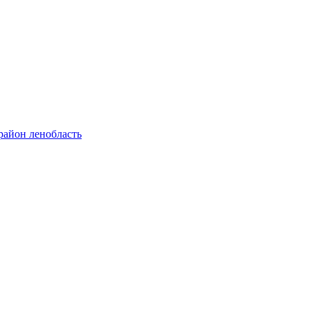
район ленобласть