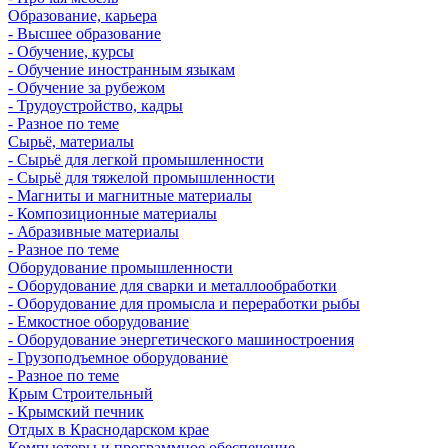
Образование, карьера
- Высшее образование
- Обучение, курсы
- Обучение иностранным языкам
- Обучение за рубежом
- Трудоустройство, кадры
- Разное по теме
Сырьё, материалы
- Сырьё для легкой промышленности
- Сырьё для тяжелой промышленности
- Магниты и магнитные материалы
- Композиционные материалы
- Абразивные материалы
- Разное по теме
Оборудование промышленности
- Оборудование для сварки и металлообработки
- Оборудование для промысла и переработки рыбы
- Емкостное оборудование
- Оборудование энергетического машиностроения
- Грузоподъемное оборудование
- Разное по теме
Крым Строительный
- Крымский печник
Отдых в Краснодарском крае
Компьютеры и программное обеспечение