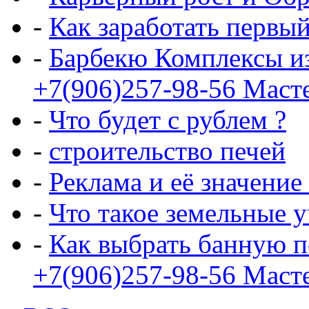
-
Как заработать первы
-
Барбекю Комплексы и
+7(906)257-98-56 Маст
-
Что будет с рублем ?
-
строительство печей
-
Реклама и её значение
-
Что такое земельные 
-
Как выбрать банную п
+7(906)257-98-56 Маст