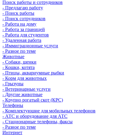
Поиск работы и сотрудников
- Предлагаю работу
- Поиск работы
- Поиск сотрудников
- Работа на дому
- Работа за границей
- Работа для студентов
- Удаленная работа
- Иммиграционные услуги
- Разное по теме
Животные
- Собаки, щенки
- Кошки, котята
- Птицы, аквариумные рыбки
- Корм для животных
- Грызуны
- Ветеринарные услуги
- Другие животные
- Крупно рогатый скот (КРС)
Телефоны
- Комплектующие для мобильных телефонов
- АТС и оборудование для АТС
- Стационарные телефоны, факсы
- Разное по теме
Интернет