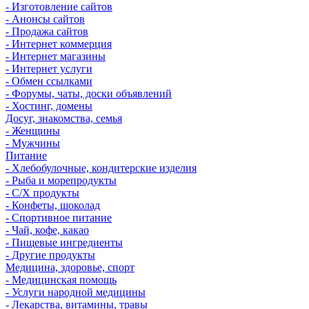
- Изготовление сайтов
- Анонсы сайтов
- Продажа сайтов
- Интернет коммерция
- Интернет магазины
- Интернет услуги
- Обмен ссылками
- Форумы, чаты, доски объявлений
- Хостинг, домены
Досуг, знакомства, семья
- Женщины
- Мужчины
Питание
- Хлебобулочные, кондитерские изделия
- Рыба и морепродукты
- С/Х продукты
- Конфеты, шоколад
- Спортивное питание
- Чай, кофе, какао
- Пищевые ингредиенты
- Другие продукты
Медицина, здоровье, спорт
- Медицинская помощь
- Услуги народной медицины
- Лекарства, витамины, травы