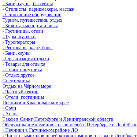
- Бани, сауны, бассейны
- Стилисты, парикмахеры, массаж
- Спортивное оборудование
Туризм, путешествия, отдых
- Билеты, паспорта и визы
- Гостиницы, отели
- Туры, путевки
- Туроператоры
- Рестораны, кафе, бары
- Бани, сауны
- Организация отдыха
- Товары для отдыха
- Поиск попутчика
- Отдых другое
Спецтехника
Отдых на Чёрном море
- Частный сектор
- Отели, гостиницы
Печники в Краснодарском крае
- Сочи
- Анапа
Такси в Санкт-Петербурге и Ленинградской области
Обслуживание каминов котлов печей в Петербурге и ЛенОбла
- Печники в Гатчинском районе ЛО
- Чистка дымоходов печей котлов каминов от сажи в Леноблас