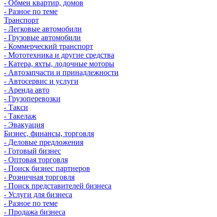
- Обмен квартир, домов
- Разное по теме
Транспорт
- Легковые автомобили
- Грузовые автомобили
- Коммерческий транспорт
- Мототехника и другие средства
- Катера, яхты, лодочные моторы
- Автозапчасти и принадлежности
- Автосервис и услуги
- Аренда авто
- Грузоперевозки
- Такси
- Такелаж
- Эвакуация
Бизнес, финансы, торговля
- Деловые предложения
- Готовый бизнес
- Оптовая торговля
- Поиск бизнес партнеров
- Розничная торговля
- Поиск представителей бизнеса
- Услуги для бизнеса
- Разное по теме
- Продажа бизнеса