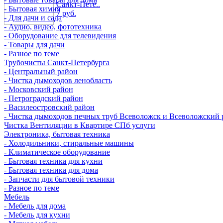
Санкт-Пете..
- Бытовая химия
7 руб.
- Для дачи и сада
- Аудио, видео, фототехника
- Оборудование для телевидения
- Товары для дачи
- Разное по теме
Трубочисты Санкт-Петербурга
- Центральный район
- Чистка дымоходов ленобласть
- Московский район
- Петроградский район
- Василеостровский район
- Чистка дымоходов печных труб Всеволожск и Всеволожский 
Чистка Вентиляции в Квартире СПб услуги
Электроника, бытовая техника
- Холодильники, стиральные машины
- Климатическое оборудование
- Бытовая техника для кухни
- Бытовая техника для дома
- Запчасти для бытовой техники
- Разное по теме
Мебель
- Мебель для дома
- Мебель для кухни