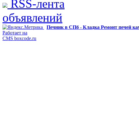
RSS-лента
объявлений
Печник в СПб - Кладка Ремонт печей к
Работает на
CMS boxcode.ru