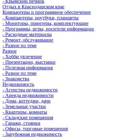
- Крымский печник
Отдых в Краснодарском крае
Компьютеры и программное обеспечение
- Компьютеры, ноутбуки, планшеты
- Мониторы, принтеры, комплектующие
- Программы, игры, носители информации
- Расходные материалы
- Ремонт, обслуживание
- Разное по теме
Разное
- Хобби увлечение
- Презентации, выставки
- Полезная информация
- Разное по теме
- Знакомства
Недвижимость
- Агенства недвижимости
- Аренда недвижимости
- Дома, коттеджи, дачи
- Земельные участки
- Квартиры, комнаты
- Складские помещения
- Гаражи, стоянки
- Офисы, торговые помещения
- Зарубежная недвижимость