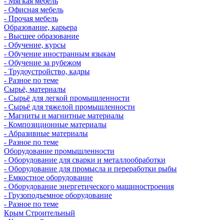
- Мягкая мебель
- Офисная мебель
- Прочая мебель
Образование, карьера
- Высшее образование
- Обучение, курсы
- Обучение иностранным языкам
- Обучение за рубежом
- Трудоустройство, кадры
- Разное по теме
Сырьё, материалы
- Сырьё для легкой промышленности
- Сырьё для тяжелой промышленности
- Магниты и магнитные материалы
- Композиционные материалы
- Абразивные материалы
- Разное по теме
Оборудование промышленности
- Оборудование для сварки и металлообработки
- Оборудование для промысла и переработки рыбы
- Емкостное оборудование
- Оборудование энергетического машиностроения
- Грузоподъемное оборудование
- Разное по теме
Крым Строительный