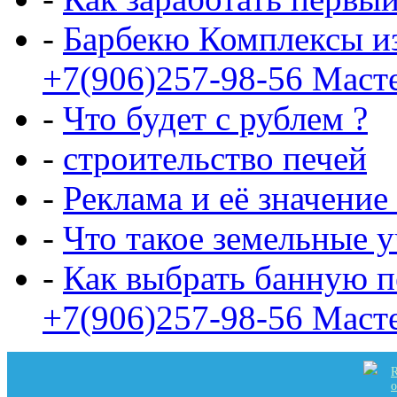
-
Барбекю Комплексы и
+7(906)257-98-56 Маст
-
Что будет с рублем ?
-
строительство печей
-
Реклама и её значение
-
Что такое земельные 
-
Как выбрать банную п
+7(906)257-98-56 Маст
R