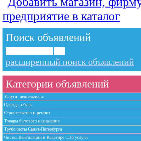
Поиск объявлений
расширенный поиск объявлений
Категории объявлений
Услуги, деятельность
Одежда, обувь
Строительство и ремонт
Товары бытового назначения
Трубочисты Санкт-Петербурга
Чистка Вентиляции в Квартире СПб услуги