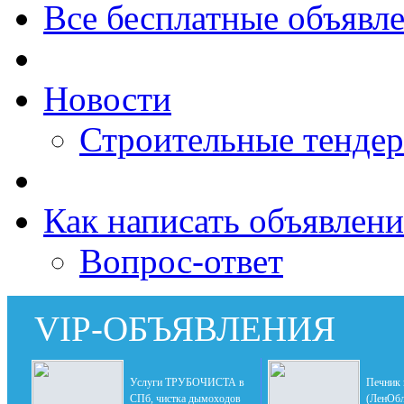
Все бесплатные объявл
Новости
Строительные тенде
Как написать объявлени
Вопрос-ответ
VIP-ОБЪЯВЛЕНИЯ
Услуги ТРУБОЧИСТА в
Печник 
СПб, чистка дымоходов
(ЛенОбл