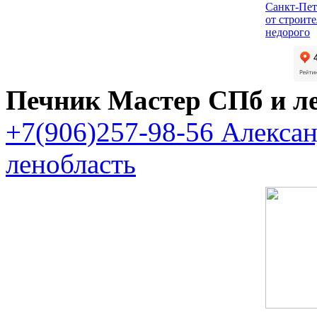
Санкт-Пет
от строит
недорого
Печник Мастер СПб и л
+7(906)257-98-56 Алекса
ленобласть