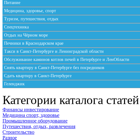
Питание
Медицина, здоровье, спорт
Туризм, путешествия, отдых
Спецтехника
Отдых на Чёрном море
Печники в Краснодарском крае
Такси в Санкт-Петербурге и Ленинградской области
Обслуживание каминов котлов печей в Петербурге и ЛенОбласти
Снять квартиру в Санкт-Петербурге без посредников
Сдать квартиру в Санкт-Петербурге
Геленджик
Категории каталога статей
Финансы инвестирование
Медицина спорт, здоровье
Промышленное оборудование
Путешествия, отдых, развлечения
Строительство
Разное