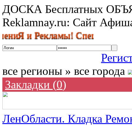
ДОСКА Бесплатных ОБ
Reklamnay.ru: Сайт Афи
 и Рекламы! Спешите разместить 
Регис
все регионы » все города
Закладки (
0
)
ЛенОбласти. Кладка Ремон