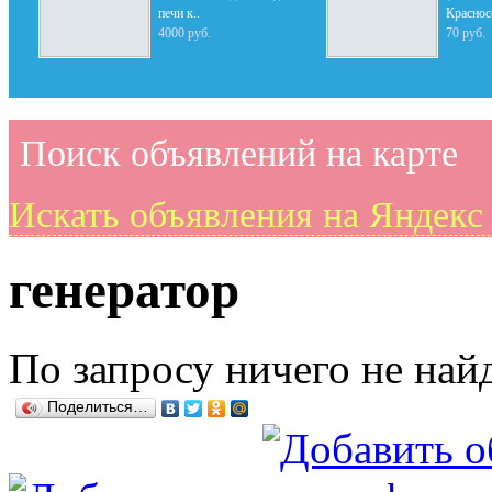
печи к..
Краснос
4000 руб.
70 руб.
Поиск объявлений на карте
Искать объявления на Яндекс
генератор
По запросу ничего не най
Поделиться…