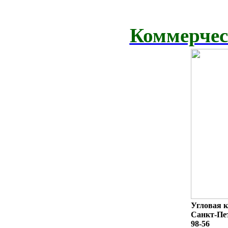
Коммерчес
Угловая к
Санкт-Пет
98-56