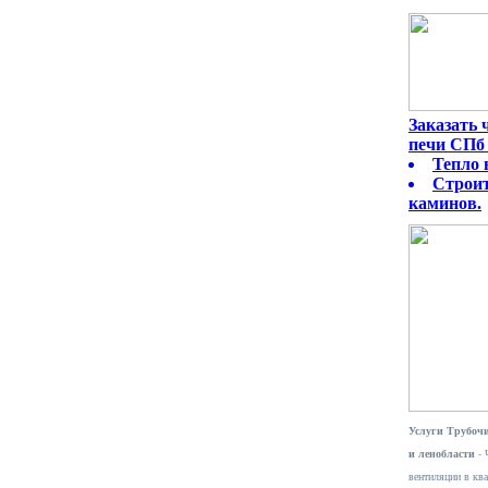
Заказать
печи СПб 
Тепло 
Строит
каминов.
Услуги Трубочи
и ленобласти
- 
вентиляции в ква