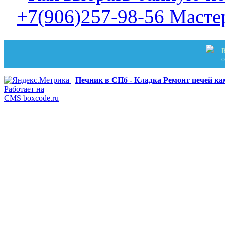
+7(906)257-98-56 Масте
R
Печник в СПб - Кладка Ремонт печей к
Работает на
CMS boxcode.ru