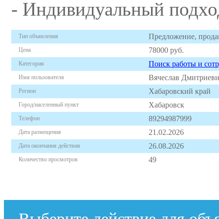
- Индивидуальный подхо
Предложение, прод
Тип объявления
78000 руб.
Цена
Поиск работы и сот
Категория
Вячеслав Дмитриев
Имя пользователя
Хабаровский край
Регион
Хабаровск
Город/населенный пункт
89294987999
Телефон
21.02.2026
Дата размещения
26.08.2026
Дата окончания действия
49
Количество просмотров
Написать письмо автору
Выберите действие для объ