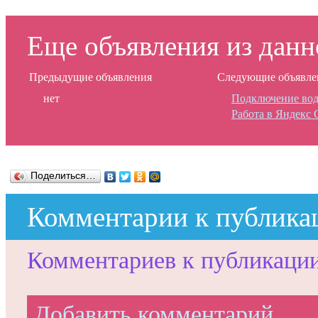
Еще объявления из данн
Предыдущие объявления
Следующие объявле
нет
Подключение вод
Работа в Яндекс 
Поделиться…
Комментарии к публика
Комментариев к публикации 
Добавить комментарий