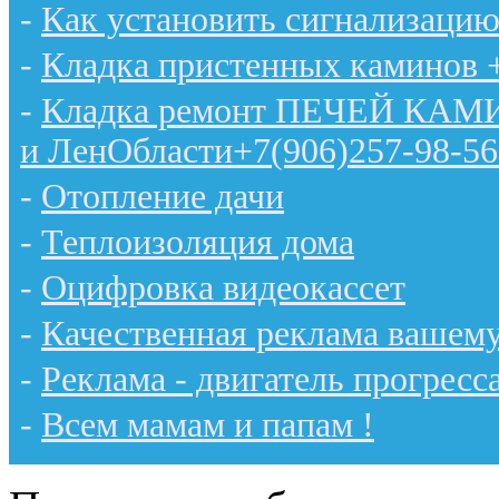
-
Как установить сигнализацию
-
Кладка пристенных каминов 
-
Кладка ремонт ПЕЧЕЙ КАМИН
и ЛенОбласти+7(906)257-98-56
-
Отопление дачи
-
Теплоизоляция дома
-
Оцифровка видеокассет
-
Качественная реклама вашему
-
Реклама - двигатель прогресс
-
Всем мамам и папам !