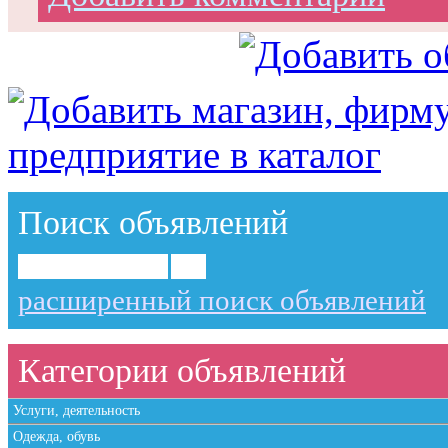
Поиск объявлений
расширенный поиск объявлений
Категории объявлений
Услуги, деятельность
Одежда, обувь