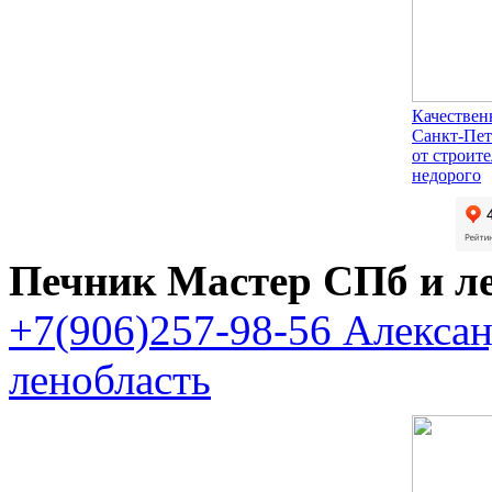
Качествен
Санкт-Пет
от строит
недорого
Печник Мастер СПб и л
+7(906)257-98-56 Алекса
ленобласть