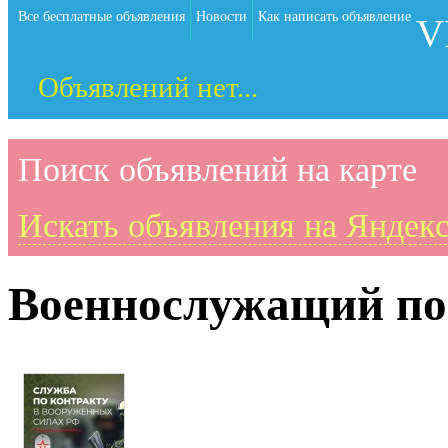
Все бесплатные объявления
Новости
Как написать объявление
V
Объявлений нет...
Поиск объявлений на карте
Искать объявления на Яндекс
Военнослужащий по