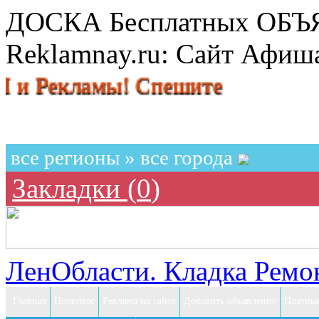
ДОСКА Бесплатных ОБ
Reklamnay.ru: Сайт Афи
кламы! Спешите разместить объя
все регионы » все города
Закладки (
0
)
ЛенОбласти. Кладка Ремон
Главная
Полезное
Реклама на сайте
Добавить объявление
Платные