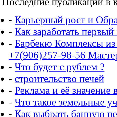
Последние публикации в к
-
Карьерный рост и Обр
-
Как заработать первый
-
Барбекю Комплексы из
+7(906)257-98-56 Масте
-
Что будет с рублем ?
-
строительство печей
-
Реклама и её значение 
-
Что такое земельные у
-
Как выбрать банную пе