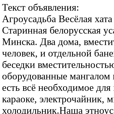
Текст объявления:
Агроусадьба Весёлая хата
Старинная белорусская ус
Минска. Два дома, вмест
человек, и отдельной бане
беседки вместительностью
оборудованные мангалом и
есть всё необходимое для 
караоке, электрочайник, м
холодильник.Наша этноус