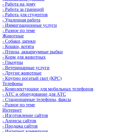
- Работа на дому
- Работа за границей
- Работа для студентов
- Удаленная работа
- Иммиграционные услуги
- Разное по теме
Животные
- Собаки, щенки
- Кошки, котята
- Птицы, аквариумные рыбки
- Корм для животных
- Грызуны
- Ветеринарные услуги
- Другие животные
- Крупно рогатый скот (КРС)
Телефоны
- Комплектующие для мобильных телефонов
- АТС и оборудование для АТС
- Стационарные телефоны, факсы
- Разное по теме
Интернет
- Изготовление сайтов
- Анонсы сайтов
- Продажа сайтов
- Интернет коммерция