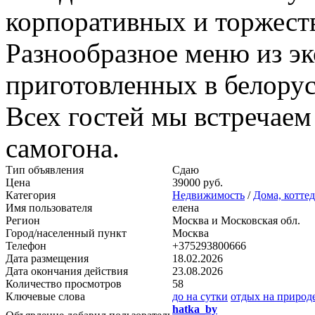
корпоративных и торжест
Разнообразное меню из эк
приготовленных в белорус
Всех гостей мы встречаем
самогона.
Тип объявления
Сдаю
Цена
39000 руб.
Категория
Недвижимость
/
Дома, котте
Имя пользователя
елена
Регион
Москва и Московская обл.
Город/населенный пункт
Москва
Телефон
+375293800666
Дата размещения
18.02.2026
Дата окончания действия
23.08.2026
Количество просмотров
58
Ключевые слова
до на сутки
отдых на природ
hatka_by