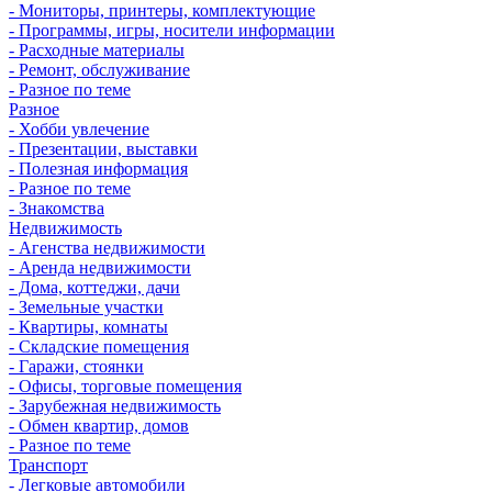
- Мониторы, принтеры, комплектующие
- Программы, игры, носители информации
- Расходные материалы
- Ремонт, обслуживание
- Разное по теме
Разное
- Хобби увлечение
- Презентации, выставки
- Полезная информация
- Разное по теме
- Знакомства
Недвижимость
- Агенства недвижимости
- Аренда недвижимости
- Дома, коттеджи, дачи
- Земельные участки
- Квартиры, комнаты
- Складские помещения
- Гаражи, стоянки
- Офисы, торговые помещения
- Зарубежная недвижимость
- Обмен квартир, домов
- Разное по теме
Транспорт
- Легковые автомобили