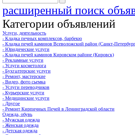
расширенный поиск объя
Категории объявлений
Услуги, деятельность
- Кладка печных комплексов, барбекю
- Кладка печей каминов Всеволожский район (Санкт-Петербург
- Юридические услуги
- Кладка печей каминов Кировском районе (Кировск)
- Рекламные услуги
- Услуги косметолога
- Бухгалтерские услуги
- Ремонт, мастерские
- Видео, фото сьемка
- Услуги переводчиков
- Курьерские услуги
- Медицинские услуги
- Другое
- Ремонт Кирпичных Печей в Ленинградской области
Одежда, обувь
- Мужская одежда
- Женская одежда
- Детская одежда