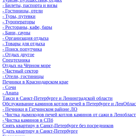
- Билеты, паспорта и визы
- Гостиницы, отели
- Туры, путевки
- Туроператоры
- Рестораны, кафе, бары
- Бани, сауны
- Организация отдыха
- Товары для отдыха
- Поиск попутчика
- Отдых другое
Спецтехника
Отдых на Чёрном море
- Частный сектор
- Отели, гостиницы
Печники в Краснодарском крае
- Сочи
- Анапа
Такси в Санкт-Петербурге и Ленинградской области
Обслуживание каминов котлов печей в Петербурге и ЛенОбла
- Печники в Гатчинском районе ЛО
- Чистка дымоходов печей котлов каминов от сажи в Леноблас
- Чистка каминов в СПб
Снять квартиру в Санкт-Петербурге без посредников
Сдать квартиру в Санкт-Петербурге