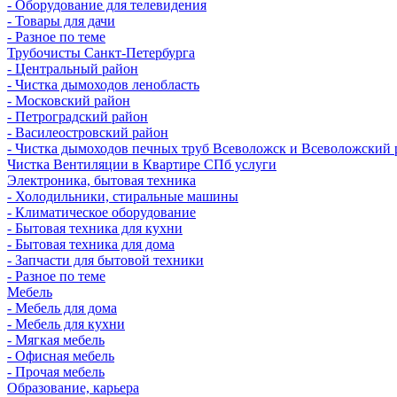
- Оборудование для телевидения
- Товары для дачи
- Разное по теме
Трубочисты Санкт-Петербурга
- Центральный район
- Чистка дымоходов ленобласть
- Московский район
- Петроградский район
- Василеостровский район
- Чистка дымоходов печных труб Всеволожск и Всеволожский 
Чистка Вентиляции в Квартире СПб услуги
Электроника, бытовая техника
- Холодильники, стиральные машины
- Климатическое оборудование
- Бытовая техника для кухни
- Бытовая техника для дома
- Запчасти для бытовой техники
- Разное по теме
Мебель
- Мебель для дома
- Мебель для кухни
- Мягкая мебель
- Офисная мебель
- Прочая мебель
Образование, карьера