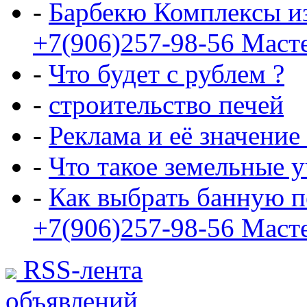
-
Барбекю Комплексы и
+7(906)257-98-56 Маст
-
Что будет с рублем ?
-
строительство печей
-
Реклама и её значение
-
Что такое земельные 
-
Как выбрать банную п
+7(906)257-98-56 Маст
RSS-лента
объявлений