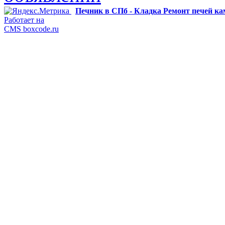
Печник в СПб - Кладка Ремонт печей к
Работает на
CMS boxcode.ru