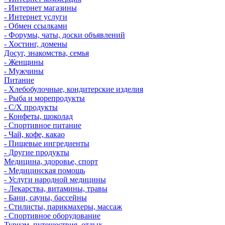
- Интернет магазины
- Интернет услуги
- Обмен ссылками
- Форумы, чаты, доски объявлений
- Хостинг, домены
Досуг, знакомства, семья
- Женщины
- Мужчины
Питание
- Хлебобулочные, кондитерские изделия
- Рыба и морепродукты
- С/Х продукты
- Конфеты, шоколад
- Спортивное питание
- Чай, кофе, какао
- Пищевые ингредиенты
- Другие продукты
Медицина, здоровье, спорт
- Медицинская помощь
- Услуги народной медицины
- Лекарства, витамины, травы
- Бани, сауны, бассейны
- Стилисты, парикмахеры, массаж
- Спортивное оборудование
Туризм, путешествия, отдых