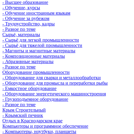
- Высшее образование
- Обучение, курсы
- Обучение иностранным языкам
- Обучение за рубежом
- Трудоустройство, кадры
- Разное по теме
Сырьё, материалы
- Сырьё для легкой промышленности
- Сырьё для тяжелой промышленности
- Магниты и магнитные материалы
- Композиционные материалы
- Абразивные материалы
- Разное по теме
Оборудование промышленности
- Оборудование для сварки и металлообработки
- Оборудование для промысла и переработки рыбы
- Емкостное оборудование
- Оборудование энергетического машиностроения
- Грузоподъемное оборудование
- Разное по теме
Крым Строительный
- Крымский печник
Отдых в Краснодарском крае
Компьютеры и программное обеспечение
- Компьютеры, ноутбуки, планшеты