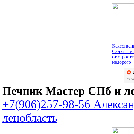
Качествен
Санкт-Пет
от строит
недорого
Печник Мастер СПб и л
+7(906)257-98-56 Алекса
ленобласть