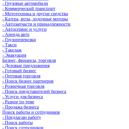
- Грузовые автомобили
- Коммерческий транспорт
- Мототехника и другие средства
- Катера, яхты, лодочные моторы
- Автозапчасти и принадлежности
- Автосервис и услуги
- Аренда авто
- Грузоперевозки
- Такси
- Такелаж
- Эвакуация
Бизнес, финансы, торговля
- Деловые предложения
- Готовый бизнес
- Оптовая торговля
- Поиск бизнес партнеров
- Розничная торговля
- Поиск представителей бизнеса
- Услуги для бизнеса
- Разное по теме
- Продажа бизнеса
Поиск работы и сотрудников
- Предлагаю работу
- Поиск работы
- Поиск сотрудников