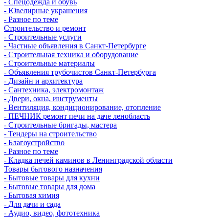
- Спецодежда и обувь
- Ювелирные украшения
- Разное по теме
Строительство и ремонт
- Строительные услуги
- Частные объявления в Санкт-Петербурге
- Строительная техника и оборудование
- Строительные материалы
- Объявления трубочистов Санкт-Петербурга
- Дизайн и архитектура
- Сантехника, электромонтаж
- Двери, окна, инструменты
- Вентиляция, кондиционирование, отопление
- ПЕЧНИК ремонт печи на даче ленобласть
- Строительные бригады, мастера
- Тендеры на строительство
- Благоустройство
- Разное по теме
- Кладка печей каминов в Ленинградской области
Товары бытового назначения
- Бытовые товары для кухни
- Бытовые товары для дома
- Бытовая химия
- Для дачи и сада
- Аудио, видео, фототехника