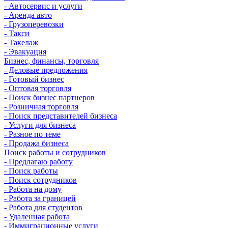
- Автосервис и услуги
- Аренда авто
- Грузоперевозки
- Такси
- Такелаж
- Эвакуация
Бизнес, финансы, торговля
- Деловые предложения
- Готовый бизнес
- Оптовая торговля
- Поиск бизнес партнеров
- Розничная торговля
- Поиск представителей бизнеса
- Услуги для бизнеса
- Разное по теме
- Продажа бизнеса
Поиск работы и сотрудников
- Предлагаю работу
- Поиск работы
- Поиск сотрудников
- Работа на дому
- Работа за границей
- Работа для студентов
- Удаленная работа
- Иммиграционные услуги