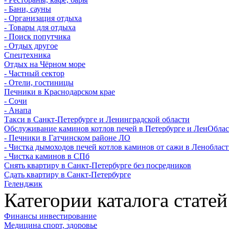
- Бани, сауны
- Организация отдыха
- Товары для отдыха
- Поиск попутчика
- Отдых другое
Спецтехника
Отдых на Чёрном море
- Частный сектор
- Отели, гостиницы
Печники в Краснодарском крае
- Сочи
- Анапа
Такси в Санкт-Петербурге и Ленинградской области
Обслуживание каминов котлов печей в Петербурге и ЛенОбла
- Печники в Гатчинском районе ЛО
- Чистка дымоходов печей котлов каминов от сажи в Леноблас
- Чистка каминов в СПб
Снять квартиру в Санкт-Петербурге без посредников
Сдать квартиру в Санкт-Петербурге
Геленджик
Категории каталога статей
Финансы инвестирование
Медицина спорт, здоровье