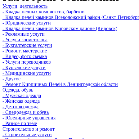
Услуги, деятельность
- Кладка печных комплексов, барбекю
- Кладка печей каминов Всеволожский район (Санкт-Петербург
- Юридические услуги
- Кладка печей каминов Кировском районе (Кировск)
- Рекламные услуги
- Услуги косметолога
- Бухгалтерские услуги
- Ремонт, мастерские
- Видео, фото сьемка
- Услуги переводчиков
- Курьерские услуги
- Медицинские услуги
- Другое
- Ремонт Кирпичных Печей в Ленинградской области
Одежда, обувь
- Мужская одежда
- Женская одежда
- Детская одежда
- Спецодежда и обувь
- Ювелирные украшения
- Разное по теме
Строительство и ремонт
- Строительные услуги