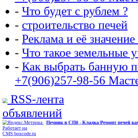
-
Что будет с рублем ?
-
строительство печей
-
Реклама и её значение
-
Что такое земельные 
-
Как выбрать банную п
+7(906)257-98-56 Маст
RSS-лента
объявлений
Печник в СПб - Кладка Ремонт печей к
Работает на
CMS boxcode.ru