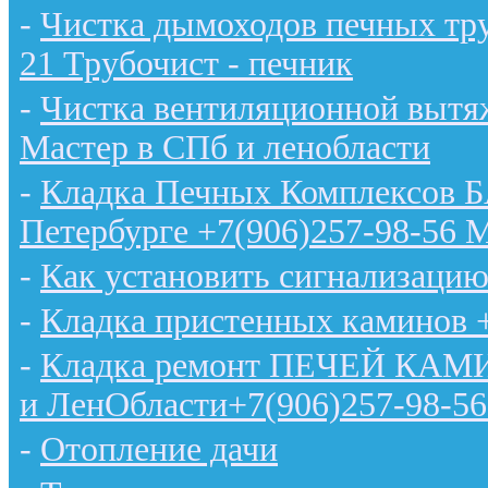
-
Чистка дымоходов печных тру
21 Трубочист - печник
-
Чистка вентиляционной вытяж
Мастер в СПб и ленобласти
-
Кладка Печных Комплексов 
Петербурге +7(906)257-98-56 
-
Как установить сигнализацию
-
Кладка пристенных каминов 
-
Кладка ремонт ПЕЧЕЙ КАМИН
и ЛенОбласти+7(906)257-98-56
-
Отопление дачи