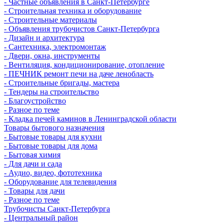
- Частные объявления в Санкт-Петербурге
- Строительная техника и оборудование
- Строительные материалы
- Объявления трубочистов Санкт-Петербурга
- Дизайн и архитектура
- Сантехника, электромонтаж
- Двери, окна, инструменты
- Вентиляция, кондиционирование, отопление
- ПЕЧНИК ремонт печи на даче ленобласть
- Строительные бригады, мастера
- Тендеры на строительство
- Благоустройство
- Разное по теме
- Кладка печей каминов в Ленинградской области
Товары бытового назначения
- Бытовые товары для кухни
- Бытовые товары для дома
- Бытовая химия
- Для дачи и сада
- Аудио, видео, фототехника
- Оборудование для телевидения
- Товары для дачи
- Разное по теме
Трубочисты Санкт-Петербурга
- Центральный район