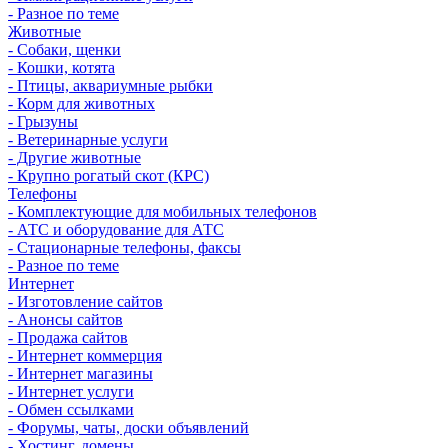
- Разное по теме
Животные
- Собаки, щенки
- Кошки, котята
- Птицы, аквариумные рыбки
- Корм для животных
- Грызуны
- Ветеринарные услуги
- Другие животные
- Крупно рогатый скот (КРС)
Телефоны
- Комплектующие для мобильных телефонов
- АТС и оборудование для АТС
- Стационарные телефоны, факсы
- Разное по теме
Интернет
- Изготовление сайтов
- Анонсы сайтов
- Продажа сайтов
- Интернет коммерция
- Интернет магазины
- Интернет услуги
- Обмен ссылками
- Форумы, чаты, доски объявлений
- Хостинг, домены