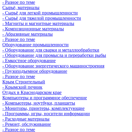
- Разное по теме
Сырьё, материалы
- Сырьё для легкой промышленности
- Сырьё для тяжелой промышленности
- Магниты и магнитные материалы
- Композиционные материалы
- Абразивные материалы
- Разное по теме
Оборудование промышленности
- Оборудование для сварки и металлообработки
- Оборудование для промысла и переработки рыбы
- Емкостное оборудование
- Оборудование энергетического машиностроения
- Грузоподъемное оборудование
- Разное по теме
Крым Строительный
- Крымский печник
Отдых в Краснодарском крае
Компьютеры и программное обеспечение
- Компьютеры, ноутбуки, планшеты
- Мониторы, принтеры, комплектующие
- Программы, игры, носители информации
- Расходные материалы
- Ремонт, обслуживание
- Разное по теме