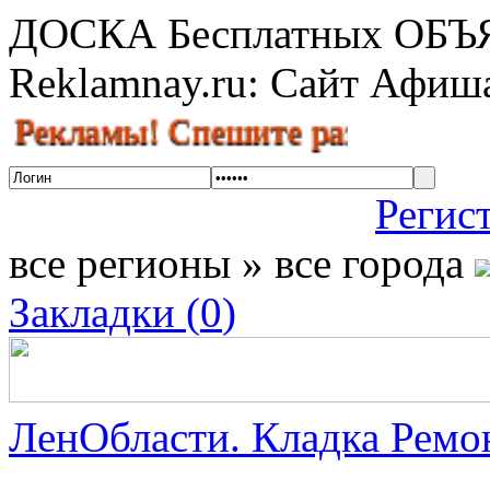
ДОСКА Бесплатных ОБ
Reklamnay.ru: Сайт Афи
амы! Спешите разместить объявле
Регис
все регионы » все города
Закладки (
0
)
ЛенОбласти. Кладка Ремон