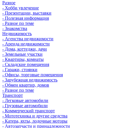
Разное
- Хобби увлечение
- Презентации, выставки
- Полезная информация
- Разное по теме
- Знакомства
Недвижимость
- Агенства недвижимости
- Аренда недвижимости
- Дома, коттеджи, дачи
- Земельные участки
- Квартиры, комнаты
- Складские помещения
- Гаражи, стоянки
- Офисы, торговые помещения
- Зарубежная недвижимость
- Обмен квартир, домов
- Разное по теме
Транспорт
- Легковые автомобили
- Грузовые автомобили
- Коммерческий транспорт
- Мототехника и другие средства
- Катера, яхты, лодочные моторы
- Автозапчасти и принадлежности