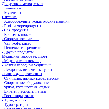
Досуг, знакомства, семья
- Женщины
- Мужчины
Питание
- Хлебобулочные, кондитерские изделия
- Рыба и морепродукты
- С/Х продукты
- Конфеты, шоколад
- Спортивное питание
- Чай, кофе, какао
- Пищевые ингредиенты
- Другие продукты
Медицина, здоровье, спорт
- Медицинская помощь
- Услуги народной медицины
- Лекарства, витамины, травы
- Бани, сауны, бассейны
- Стилисты, парикмахеры, массаж
- Спортивное оборудование
Туризм, путешествия, отдых
- Билеты, паспорта и визы
- Гостиницы, отели
- Туры, путевки
- Туроператоры
- Рестораны, кафе, бары