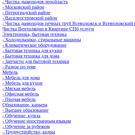
- Чистка дымоходов ленобласть
- Московский район
- Петроградский район
- Василеостровский район
- Чистка дымоходов печных труб Всеволожск и Всеволожский 
Чистка Вентиляции в Квартире СПб услуги
Электроника, бытовая техника
- Холодильники, стиральные машины
- Климатическое оборудование
- Бытовая техника для кухни
- Бытовая техника для дома
- Запчасти для бытовой техники
- Разное по теме
Мебель
- Мебель для дома
- Мебель для кухни
- Мягкая мебель
- Офисная мебель
- Прочая мебель
Образование, карьера
- Высшее образование
- Обучение, курсы
- Обучение иностранным языкам
- Обучение за рубежом
- Трудоустройство, кадры