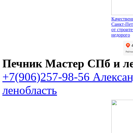
Качествен
Санкт-Пет
от строит
недорого
Печник Мастер СПб и л
+7(906)257-98-56 Алекса
ленобласть