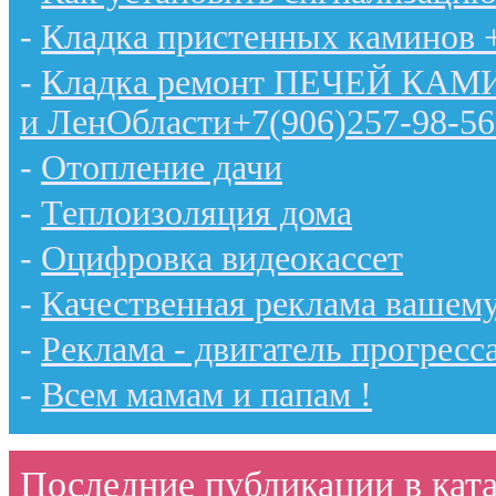
-
Кладка пристенных каминов 
-
Кладка ремонт ПЕЧЕЙ КАМИН
и ЛенОбласти+7(906)257-98-56
-
Отопление дачи
-
Теплоизоляция дома
-
Оцифровка видеокассет
-
Качественная реклама вашему
-
Реклама - двигатель прогресс
-
Всем мамам и папам !
Последние публикации в ката