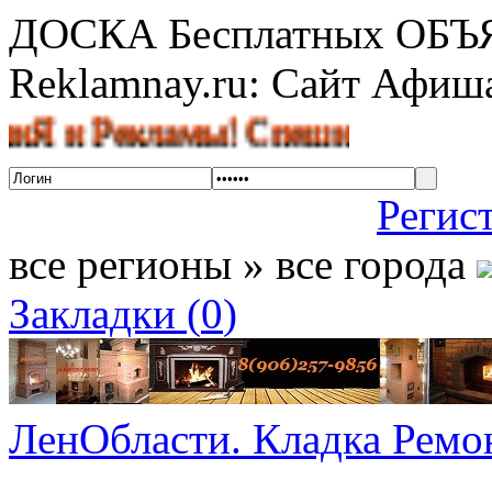
ДОСКА Бесплатных ОБ
Reklamnay.ru: Сайт Афи
 Рекламы! Спешите разместить об
Регис
все регионы » все города
Закладки (
0
)
ЛенОбласти. Кладка Ремон