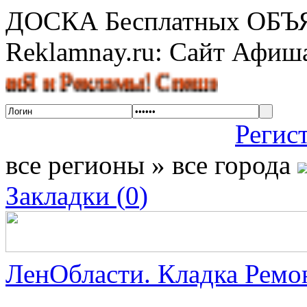
ДОСКА Бесплатных ОБ
Reklamnay.ru: Сайт Афи
и Рекламы! Спешите разместить о
Регис
все регионы » все города
Закладки (
0
)
ЛенОбласти. Кладка Ремон