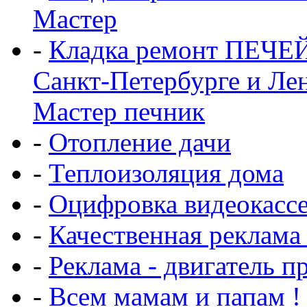
Мастер
-
Кладка ремонт ПЕЧЕ
Санкт-Петербурге и Ле
Мастер печник
-
Отопление дачи
-
Теплоизоляция дома
-
Оцифровка видеокасс
-
Качественная реклама
-
Реклама - двигатель п
-
Всем мамам и папам !