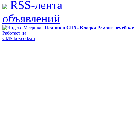
RSS-лента
объявлений
Печник в СПб - Кладка Ремонт печей к
Работает на
CMS boxcode.ru