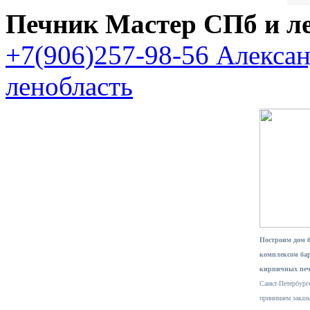
Печник Мастер СПб и л
+7(906)257-98-56 Алекса
ленобласть
Построим дом 
комплексом ба
кирпичных печ
Санкт-Петербурге
принимаем заказ