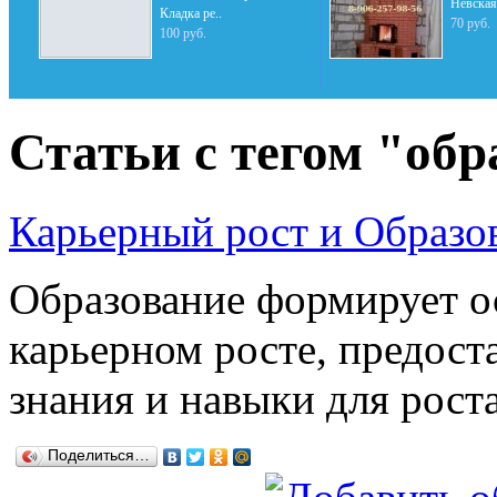
Невская
Кладка ре..
70 руб.
100 руб.
Статьи с тегом "обр
Карьерный рост и Образо
Образование формирует о
карьерном росте, предос
знания и навыки для рост
Поделиться…