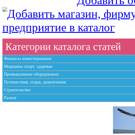
Категории каталога статей
Финансы инвестирование
Медицина спорт, здоровье
Промышленное оборудование
Путешествия, отдых, развлечения
Строительство
Разное