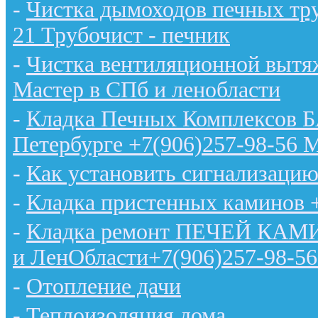
-
Чистка дымоходов печных тру
21 Трубочист - печник
-
Чистка вентиляционной вытяж
Мастер в СПб и ленобласти
-
Кладка Печных Комплексов 
Петербурге +7(906)257-98-56 
-
Как установить сигнализацию
-
Кладка пристенных каминов 
-
Кладка ремонт ПЕЧЕЙ КАМИН
и ЛенОбласти+7(906)257-98-56
-
Отопление дачи
-
Теплоизоляция дома