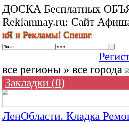
ДОСКА Бесплатных ОБ
Reklamnay.ru: Сайт Афи
Рекламы! Спешите разместить об
Регис
все регионы » все города
Закладки (
0
)
ЛенОбласти. Кладка Ремон