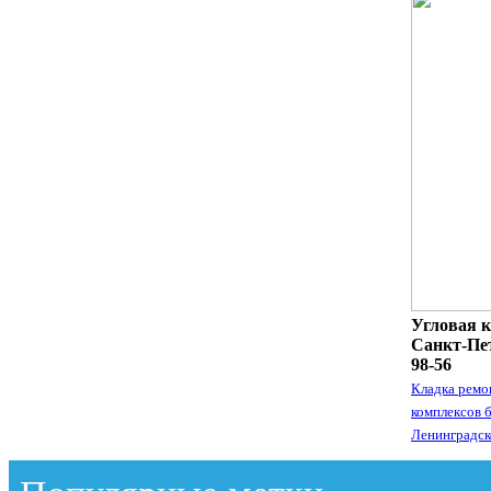
Угловая к
Санкт-Пет
98-56
Кладка ремо
комплексов 
Ленинградск