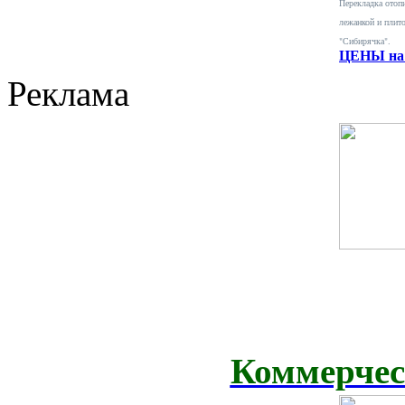
Перекладка отопи
лежанкой и плит
"Сибирячка".
ЦЕНЫ на 
Реклама
Коммерчес