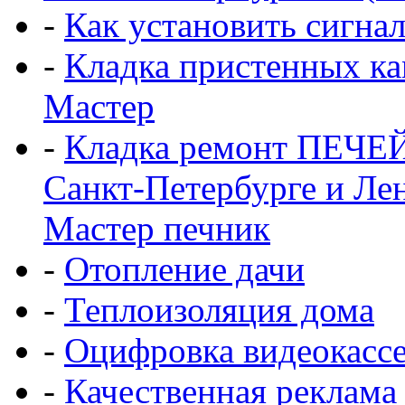
-
Как установить сигна
-
Кладка пристенных ка
Мастер
-
Кладка ремонт ПЕЧЕ
Санкт-Петербурге и Ле
Мастер печник
-
Отопление дачи
-
Теплоизоляция дома
-
Оцифровка видеокасс
-
Качественная реклама