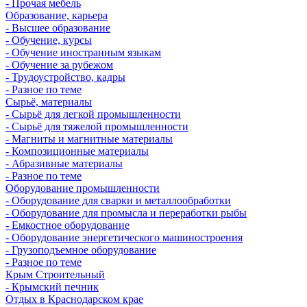
- Прочая мебель
Образование, карьера
- Высшее образование
- Обучение, курсы
- Обучение иностранным языкам
- Обучение за рубежом
- Трудоустройство, кадры
- Разное по теме
Сырьё, материалы
- Сырьё для легкой промышленности
- Сырьё для тяжелой промышленности
- Магниты и магнитные материалы
- Композиционные материалы
- Абразивные материалы
- Разное по теме
Оборудование промышленности
- Оборудование для сварки и металлообработки
- Оборудование для промысла и переработки рыбы
- Емкостное оборудование
- Оборудование энергетического машиностроения
- Грузоподъемное оборудование
- Разное по теме
Крым Строительный
- Крымский печник
Отдых в Краснодарском крае