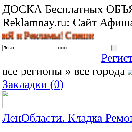
ДОСКА Бесплатных ОБ
Reklamnay.ru: Сайт Афи
Рекламы! Спешите разместить об
Регис
все регионы » все города
Закладки (
0
)
ЛенОбласти. Кладка Ремон