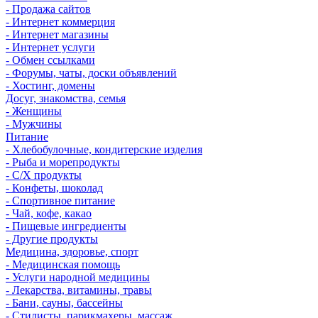
- Продажа сайтов
- Интернет коммерция
- Интернет магазины
- Интернет услуги
- Обмен ссылками
- Форумы, чаты, доски объявлений
- Хостинг, домены
Досуг, знакомства, семья
- Женщины
- Мужчины
Питание
- Хлебобулочные, кондитерские изделия
- Рыба и морепродукты
- С/Х продукты
- Конфеты, шоколад
- Спортивное питание
- Чай, кофе, какао
- Пищевые ингредиенты
- Другие продукты
Медицина, здоровье, спорт
- Медицинская помощь
- Услуги народной медицины
- Лекарства, витамины, травы
- Бани, сауны, бассейны
- Стилисты, парикмахеры, массаж