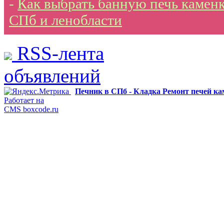
-
Как выбрать банную печь каменк
СПб и ленобласти
RSS-лента
объявлений
Печник в СПб - Кладка Ремонт печей к
Работает на
CMS boxcode.ru