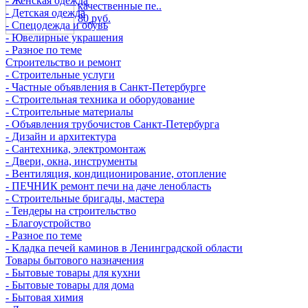
- Женская одежда
качественные пе..
- Детская одежда
80 руб.
- Спецодежда и обувь
- Ювелирные украшения
- Разное по теме
Строительство и ремонт
- Строительные услуги
- Частные объявления в Санкт-Петербурге
- Строительная техника и оборудование
- Строительные материалы
- Объявления трубочистов Санкт-Петербурга
- Дизайн и архитектура
- Сантехника, электромонтаж
- Двери, окна, инструменты
- Вентиляция, кондиционирование, отопление
- ПЕЧНИК ремонт печи на даче ленобласть
- Строительные бригады, мастера
- Тендеры на строительство
- Благоустройство
- Разное по теме
- Кладка печей каминов в Ленинградской области
Товары бытового назначения
- Бытовые товары для кухни
- Бытовые товары для дома
- Бытовая химия