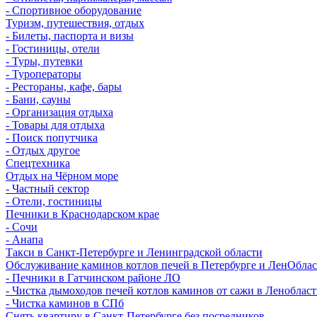
- Спортивное оборудование
Туризм, путешествия, отдых
- Билеты, паспорта и визы
- Гостиницы, отели
- Туры, путевки
- Туроператоры
- Рестораны, кафе, бары
- Бани, сауны
- Организация отдыха
- Товары для отдыха
- Поиск попутчика
- Отдых другое
Спецтехника
Отдых на Чёрном море
- Частный сектор
- Отели, гостиницы
Печники в Краснодарском крае
- Сочи
- Анапа
Такси в Санкт-Петербурге и Ленинградской области
Обслуживание каминов котлов печей в Петербурге и ЛенОбла
- Печники в Гатчинском районе ЛО
- Чистка дымоходов печей котлов каминов от сажи в Леноблас
- Чистка каминов в СПб
Снять квартиру в Санкт-Петербурге без посредников