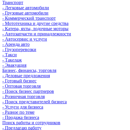
Транспорт
- Легковые автомобили
- Грузовые автомобили
- Коммерческий транспорт
- Мототехника и другие средства
- Катера, яхты, лодочные моторы
- Автозапчасти и принадлежности
- Автосервис и услуги
- Аренда авто
- Грузоперевозки
- Такси
- Такелаж
- Эвакуация
Бизнес, финансы, торговля
- Деловые предложения
- Готовый бизнес
- Оптовая торговля
- Поиск бизнес партнеров
- Розничная торговля
- Поиск представителей бизнеса
- Услуги для бизнеса
- Разное по теме
- Продажа бизнеса
Поиск работы и сотрудников
- Предлагаю работу