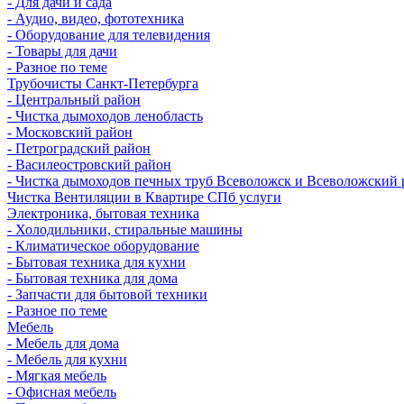
- Для дачи и сада
- Аудио, видео, фототехника
- Оборудование для телевидения
- Товары для дачи
- Разное по теме
Трубочисты Санкт-Петербурга
- Центральный район
- Чистка дымоходов ленобласть
- Московский район
- Петроградский район
- Василеостровский район
- Чистка дымоходов печных труб Всеволожск и Всеволожский 
Чистка Вентиляции в Квартире СПб услуги
Электроника, бытовая техника
- Холодильники, стиральные машины
- Климатическое оборудование
- Бытовая техника для кухни
- Бытовая техника для дома
- Запчасти для бытовой техники
- Разное по теме
Мебель
- Мебель для дома
- Мебель для кухни
- Мягкая мебель
- Офисная мебель