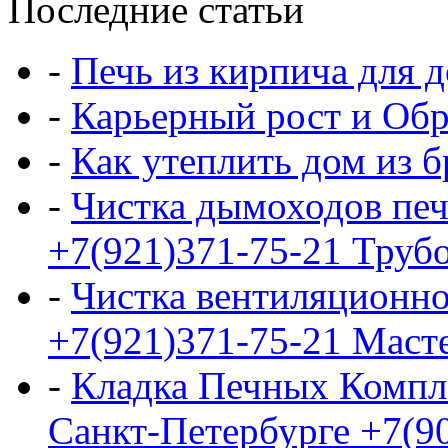
Последние статьи
-
Печь из кирпича для д
-
Карьерный рост и Обр
-
Как утеплить дом из б
-
Чистка дымоходов печ
+7(921)371-75-21 Трубо
-
Чистка вентиляционно
+7(921)371-75-21 Маст
-
Кладка Печных Компл
Санкт-Петербурге +7(9