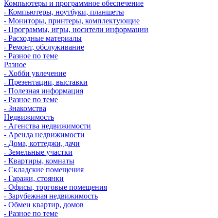
Компьютеры и программное обеспечение
- Компьютеры, ноутбуки, планшеты
- Мониторы, принтеры, комплектующие
- Программы, игры, носители информации
- Расходные материалы
- Ремонт, обслуживание
- Разное по теме
Разное
- Хобби увлечение
- Презентации, выставки
- Полезная информация
- Разное по теме
- Знакомства
Недвижимость
- Агенства недвижимости
- Аренда недвижимости
- Дома, коттеджи, дачи
- Земельные участки
- Квартиры, комнаты
- Складские помещения
- Гаражи, стоянки
- Офисы, торговые помещения
- Зарубежная недвижимость
- Обмен квартир, домов
- Разное по теме