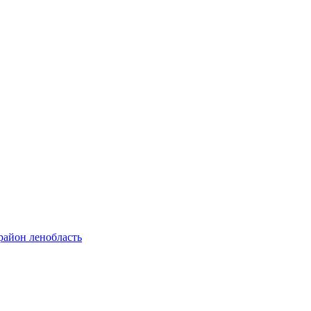
район ленобласть