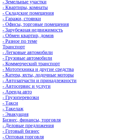
- Земельные участки
- Квартиры, комнаты
- Складские помещения
- Гаражи, стоянки
- Офисы, торговые помещения
- Зарубежная недвижимость
- Обмен квартир, домов
- Разное по теме
Транспорт
- Легковые автомобили
- Грузовые автомобили
- Коммерческий транспорт
- Мототехника и другие средства
- Катера, яхты, лодочные моторы
- Автозапчасти и принадлежности
- Автосервис и услуги
- Аренда авто
- Грузоперевозки
- Такси
- Такелаж
- Эвакуация
Бизнес, финансы, торговля
- Деловые предложения
- Готовый бизнес
- Оптовая торговля