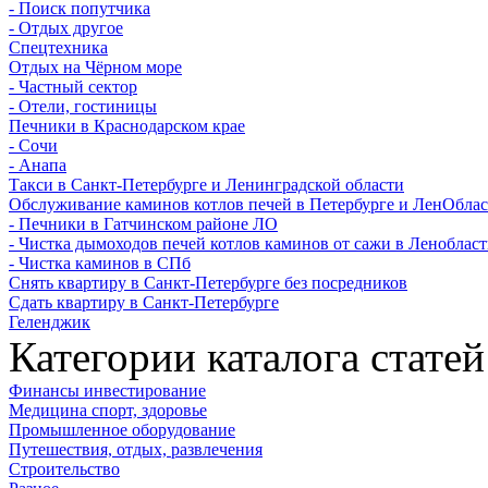
- Поиск попутчика
- Отдых другое
Спецтехника
Отдых на Чёрном море
- Частный сектор
- Отели, гостиницы
Печники в Краснодарском крае
- Сочи
- Анапа
Такси в Санкт-Петербурге и Ленинградской области
Обслуживание каминов котлов печей в Петербурге и ЛенОбла
- Печники в Гатчинском районе ЛО
- Чистка дымоходов печей котлов каминов от сажи в Леноблас
- Чистка каминов в СПб
Снять квартиру в Санкт-Петербурге без посредников
Сдать квартиру в Санкт-Петербурге
Геленджик
Категории каталога статей
Финансы инвестирование
Медицина спорт, здоровье
Промышленное оборудование
Путешествия, отдых, развлечения
Строительство