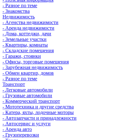
- Разное по теме
- Знакомства
Недвижимость
- Агенства недвижимости
- Аренда недвижимости
- Дома, коттеджи, дачи
- Земельные участки
- Квартиры, комнаты
- Складские помещения
- Гаражи, стоянки
- Офисы, торговые помещения
- Зарубежная недвижимость
- Обмен квартир, домов
- Разное по теме
Транспорт
- Легковые автомобили
- Грузовые автомобили
- Коммерческий транспорт
- Мототехника и другие средства
- Катера, яхты, лодочные моторы
- Автозапчасти и принадлежности
- Автосервис и услуги
- Аренда авто
- Грузоперевозки