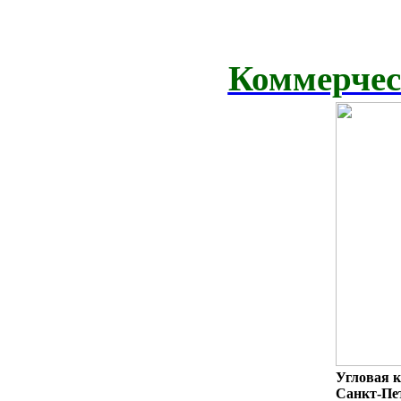
Коммерчес
Угловая к
Санкт-Пет