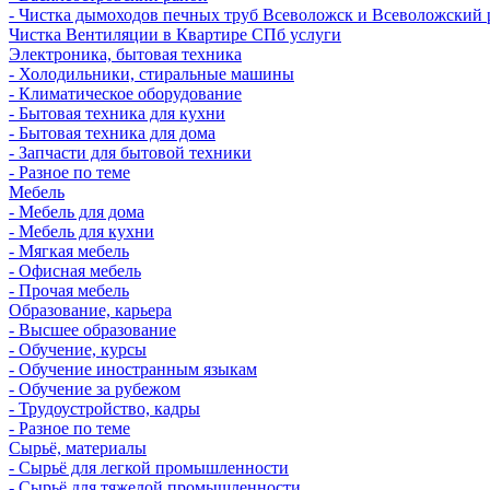
- Чистка дымоходов печных труб Всеволожск и Всеволожский 
Чистка Вентиляции в Квартире СПб услуги
Электроника, бытовая техника
- Холодильники, стиральные машины
- Климатическое оборудование
- Бытовая техника для кухни
- Бытовая техника для дома
- Запчасти для бытовой техники
- Разное по теме
Мебель
- Мебель для дома
- Мебель для кухни
- Мягкая мебель
- Офисная мебель
- Прочая мебель
Образование, карьера
- Высшее образование
- Обучение, курсы
- Обучение иностранным языкам
- Обучение за рубежом
- Трудоустройство, кадры
- Разное по теме
Сырьё, материалы
- Сырьё для легкой промышленности
- Сырьё для тяжелой промышленности