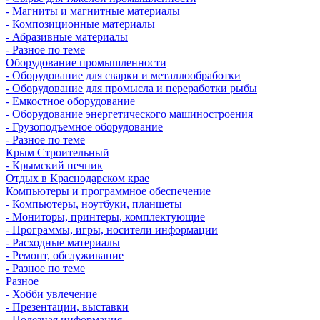
- Магниты и магнитные материалы
- Композиционные материалы
- Абразивные материалы
- Разное по теме
Оборудование промышленности
- Оборудование для сварки и металлообработки
- Оборудование для промысла и переработки рыбы
- Емкостное оборудование
- Оборудование энергетического машиностроения
- Грузоподъемное оборудование
- Разное по теме
Крым Строительный
- Крымский печник
Отдых в Краснодарском крае
Компьютеры и программное обеспечение
- Компьютеры, ноутбуки, планшеты
- Мониторы, принтеры, комплектующие
- Программы, игры, носители информации
- Расходные материалы
- Ремонт, обслуживание
- Разное по теме
Разное
- Хобби увлечение
- Презентации, выставки
- Полезная информация