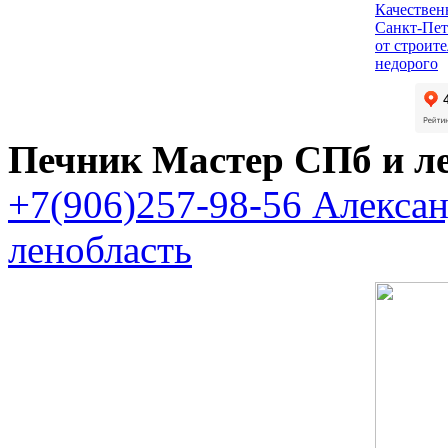
Качествен
Санкт-Пет
от строит
недорого
Печник Мастер СПб и л
+7(906)257-98-56 Алекса
ленобласть