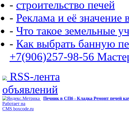
-
строительство печей
-
Реклама и её значение 
-
Что такое земельные у
-
Как выбрать банную пе
+7(906)257-98-56 Масте
RSS-лента
объявлений
Печник в СПб - Кладка Ремонт печей к
Работает на
CMS boxcode.ru