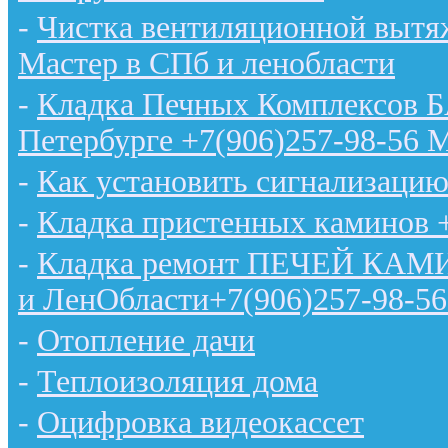
-
Чистка вентиляционной вытяж
Мастер в СПб и ленобласти
-
Кладка Печных Комплексов 
Петербурге +7(906)257-98-56 
-
Как установить сигнализацию
-
Кладка пристенных каминов 
-
Кладка ремонт ПЕЧЕЙ КАМИН
и ЛенОбласти+7(906)257-98-56
-
Отопление дачи
-
Теплоизоляция дома
-
Оцифровка видеокассет