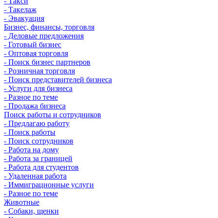
- Такси
- Такелаж
- Эвакуация
Бизнес, финансы, торговля
- Деловые предложения
- Готовый бизнес
- Оптовая торговля
- Поиск бизнес партнеров
- Розничная торговля
- Поиск представителей бизнеса
- Услуги для бизнеса
- Разное по теме
- Продажа бизнеса
Поиск работы и сотрудников
- Предлагаю работу
- Поиск работы
- Поиск сотрудников
- Работа на дому
- Работа за границей
- Работа для студентов
- Удаленная работа
- Иммиграционные услуги
- Разное по теме
Животные
- Собаки, щенки