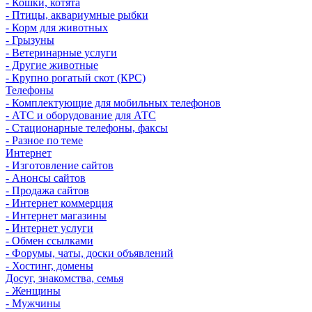
- Кошки, котята
- Птицы, аквариумные рыбки
- Корм для животных
- Грызуны
- Ветеринарные услуги
- Другие животные
- Крупно рогатый скот (КРС)
Телефоны
- Комплектующие для мобильных телефонов
- АТС и оборудование для АТС
- Стационарные телефоны, факсы
- Разное по теме
Интернет
- Изготовление сайтов
- Анонсы сайтов
- Продажа сайтов
- Интернет коммерция
- Интернет магазины
- Интернет услуги
- Обмен ссылками
- Форумы, чаты, доски объявлений
- Хостинг, домены
Досуг, знакомства, семья
- Женщины
- Мужчины