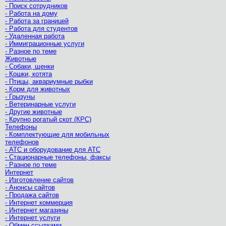
- Поиск сотрудников
- Работа на дому
- Работа за границей
- Работа для студентов
- Удаленная работа
- Иммиграционные услуги
- Разное по теме
Животные
- Собаки, щенки
- Кошки, котята
- Птицы, аквариумные рыбки
- Корм для животных
- Грызуны
- Ветеринарные услуги
- Другие животные
- Крупно рогатый скот (КРС)
Телефоны
- Комплектующие для мобильных
телефонов
- АТС и оборудование для АТС
- Стационарные телефоны, факсы
- Разное по теме
Интернет
- Изготовление сайтов
- Анонсы сайтов
- Продажа сайтов
- Интернет коммерция
- Интернет магазины
- Интернет услуги
- Обмен ссылками