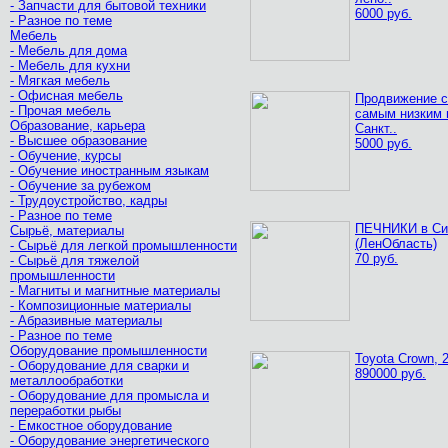
- Запчасти для бытовой техники
6000 руб.
- Разное по теме
Мебель
- Мебель для дома
- Мебель для кухни
- Мягкая мебель
- Офисная мебель
Продвижение с
- Прочая мебель
самым низким 
Образование, карьера
Санкт..
- Высшее образование
5000 руб.
- Обучение, курсы
- Обучение иностранным языкам
- Обучение за рубежом
- Трудоустройство, кадры
- Разное по теме
ПЕЧНИКИ в Си
Сырьё, материалы
(ЛенОбласть)
- Сырьё для легкой промышленности
70 руб.
- Сырьё для тяжелой
промышленности
- Магниты и магнитные материалы
- Композиционные материалы
- Абразивные материалы
- Разное по теме
Оборудование промышленности
Toyota Crown, 
- Оборудование для сварки и
890000 руб.
металлообработки
- Оборудование для промысла и
переработки рыбы
- Емкостное оборудование
- Оборудование энергетического