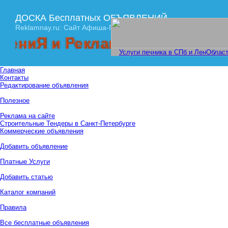
ДОСКА Бесплатных ОБЪЯВЛЕНИЙ
Reklamnay.ru: Сайт Афиша-ПРАЙМ
 и Рекламы! Спешите размести
Услуги печника в СПб и ЛенОбласт
Главная
Контакты
Редактирование объявления
Полезное
Реклама на сайте
Строительные Тендеры в Санкт-Петербурге
Коммерческие объявления
Добавить объявление
Платные Услуги
Добавить статью
Каталог компаний
Правила
Все бесплатные объявления