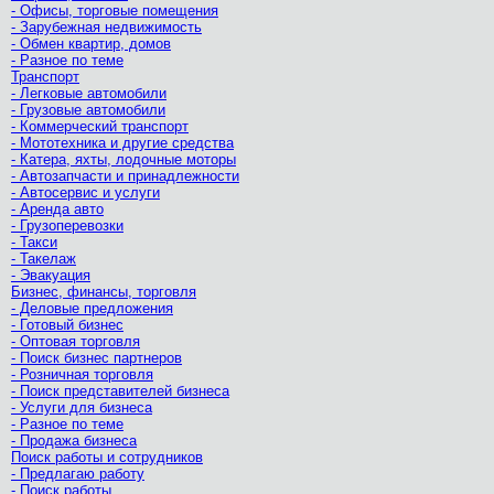
- Офисы, торговые помещения
- Зарубежная недвижимость
- Обмен квартир, домов
- Разное по теме
Транспорт
- Легковые автомобили
- Грузовые автомобили
- Коммерческий транспорт
- Мототехника и другие средства
- Катера, яхты, лодочные моторы
- Автозапчасти и принадлежности
- Автосервис и услуги
- Аренда авто
- Грузоперевозки
- Такси
- Такелаж
- Эвакуация
Бизнес, финансы, торговля
- Деловые предложения
- Готовый бизнес
- Оптовая торговля
- Поиск бизнес партнеров
- Розничная торговля
- Поиск представителей бизнеса
- Услуги для бизнеса
- Разное по теме
- Продажа бизнеса
Поиск работы и сотрудников
- Предлагаю работу
- Поиск работы