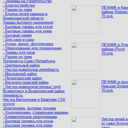
- Тендеры на строительство
- Благоустройство
ПЕЧНИК в Кир
- Разное по теме
районе (Кировс
- Кладка печей каминов в
70 руб.
Ленинградской области
Товары бытового назначения
- Бытовые товары для кухни
- Бытовые товары для дома
- Бытовая химия
- Для дачи и сада
- Аудио, видео, фототехника
ПЕЧНИК в Луж
- Оборудование для телевидения
районе (Луга)
- Товары для дачи
70 руб.
- Разное по теме
Трубочисты Санкт-Петербурга
- Центральный район
- Чистка дымоходов ленобласть
- Московский район
- Петроградский район
ПЕЧНИК в пос
- Василеостровский район
Невская Дубро
- Чистка дымоходов печных труб
70 руб.
Всеволожск и Всеволожский район
ленобласть
Чистка Вентиляции в Квартире СПб
услуги
Электроника, бытовая техника
- Холодильники, стиральные машины
- Климатическое оборудование
Чистка печей 
- Бытовая техника для кухни
от сажи Услуги
- Бытовая техника для дома
лено..