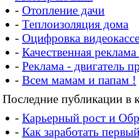
-
Отопление дачи
-
Теплоизоляция дома
-
Оцифровка видеокасс
-
Качественная реклама
-
Реклама - двигатель п
-
Всем мамам и папам !
Последние публикации в к
-
Карьерный рост и Обр
-
Как заработать первы