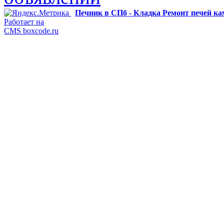
Печник в СПб - Кладка Ремонт печей к
Работает на
CMS boxcode.ru