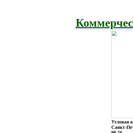
Коммерчес
Угловая к
Санкт-Пет
98-56