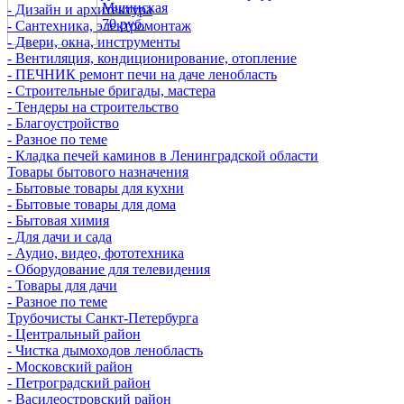
Мшинская
- Дизайн и архитектура
70 руб.
- Сантехника, электромонтаж
- Двери, окна, инструменты
- Вентиляция, кондиционирование, отопление
- ПЕЧНИК ремонт печи на даче ленобласть
- Строительные бригады, мастера
- Тендеры на строительство
- Благоустройство
- Разное по теме
- Кладка печей каминов в Ленинградской области
Товары бытового назначения
- Бытовые товары для кухни
- Бытовые товары для дома
- Бытовая химия
- Для дачи и сада
- Аудио, видео, фототехника
- Оборудование для телевидения
- Товары для дачи
- Разное по теме
Трубочисты Санкт-Петербурга
- Центральный район
- Чистка дымоходов ленобласть
- Московский район
- Петроградский район
- Василеостровский район