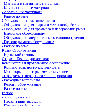
- Магниты и магнитные материалы
- Композиционные материалы
- Абразивные материалы
- Разное по теме
Оборудование промышленности
- Оборудование для сварки и металлообработки
- Оборудование для промысла и переработки рыбы
- Емкостное оборудование
- Оборудование энергетического машиностроения
- Грузоподъемное оборудование
- Разное по теме
Крым Строительный
- Крымский печник
Отдых в Краснодарском крае
Компьютеры и программное обеспечение
- Компьютеры, ноутбуки, планшеты
- Мониторы, принтеры, комплектующие
- Программы, игры, носители информации
- Расходные материалы
- Ремонт, обслуживание
- Разное по теме
Разное
- Хобби увлечение
- Презентации, выставки
- Полезная информация