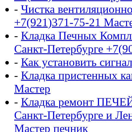
-
Чистка вентиляционно
+7(921)371-75-21 Маст
-
Кладка Печных Компл
Санкт-Петербурге +7(9
-
Как установить сигна
-
Кладка пристенных ка
Мастер
-
Кладка ремонт ПЕЧЕ
Санкт-Петербурге и Ле
Мастер печник