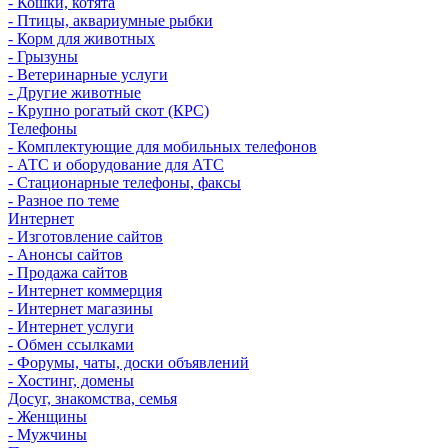
- Кошки, котята
- Птицы, аквариумные рыбки
- Корм для животных
- Грызуны
- Ветеринарные услуги
- Другие животные
- Крупно рогатый скот (КРС)
Телефоны
- Комплектующие для мобильных телефонов
- АТС и оборудование для АТС
- Стационарные телефоны, факсы
- Разное по теме
Интернет
- Изготовление сайтов
- Анонсы сайтов
- Продажа сайтов
- Интернет коммерция
- Интернет магазины
- Интернет услуги
- Обмен ссылками
- Форумы, чаты, доски объявлений
- Хостинг, домены
Досуг, знакомства, семья
- Женщины
- Мужчины