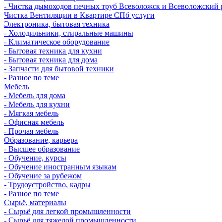
- Чистка дымоходов печных труб Всеволожск и Всеволожский 
Чистка Вентиляции в Квартире СПб услуги
Электроника, бытовая техника
- Холодильники, стиральные машины
- Климатическое оборудование
- Бытовая техника для кухни
- Бытовая техника для дома
- Запчасти для бытовой техники
- Разное по теме
Мебель
- Мебель для дома
- Мебель для кухни
- Мягкая мебель
- Офисная мебель
- Прочая мебель
Образование, карьера
- Высшее образование
- Обучение, курсы
- Обучение иностранным языкам
- Обучение за рубежом
- Трудоустройство, кадры
- Разное по теме
Сырьё, материалы
- Сырьё для легкой промышленности
- Сырьё для тяжелой промышленности