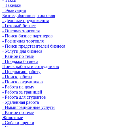
- Такси
- Такелаж
- Эвакуация
Бизнес, финансы, торговля
- Деловые предложения
- Готовый бизнес
- Оптовая торговля
- Поиск бизнес партнеров
- Розничная торговля
- Поиск представителей бизнеса
- Услуги для бизнеса
- Разное по теме
- Продажа бизнеса
Поиск работы и сотрудников
- Предлагаю работу
- Поиск работы
- Поиск сотрудников
- Работа на дому
- Работа за границей
- Работа для студентов
- Удаленная работа
- Иммиграционные услуги
- Разное по теме
Животные
- Собаки, щенки