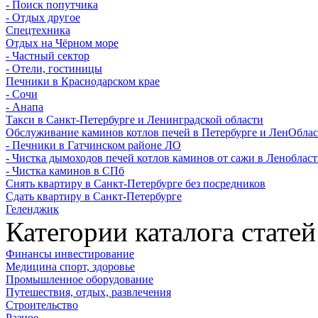
- Поиск попутчика
- Отдых другое
Спецтехника
Отдых на Чёрном море
- Частный сектор
- Отели, гостиницы
Печники в Краснодарском крае
- Сочи
- Анапа
Такси в Санкт-Петербурге и Ленинградской области
Обслуживание каминов котлов печей в Петербурге и ЛенОбла
- Печники в Гатчинском районе ЛО
- Чистка дымоходов печей котлов каминов от сажи в Леноблас
- Чистка каминов в СПб
Снять квартиру в Санкт-Петербурге без посредников
Сдать квартиру в Санкт-Петербурге
Геленджик
Категории каталога статей
Финансы инвестирование
Медицина спорт, здоровье
Промышленное оборудование
Путешествия, отдых, развлечения
Строительство
Разное