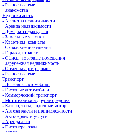
- Разное по теме
- Знакомства
Недвижимость
- Агенства недвижимости
- Аренда недвижимости
- Дома, коттеджи, дачи
- Земельные участки
- Квартиры, комнаты
- Складские помещения
- Гаражи, стоянки
- Офисы, торговые помещения
- Зарубежная недвижимость
- Обмен квартир, домов
- Разное по теме
Транспорт
- Легковые автомобили
- Грузовые автомобили
- Коммерческий транспорт
- Мототехника и другие средства
- Катера, яхты, лодочные моторы
- Автозапчасти и принадлежности
- Автосервис и услуги
- Аренда авто
- Грузоперевозки