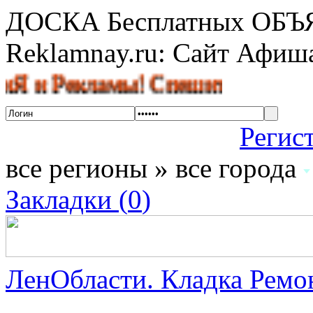
ДОСКА Бесплатных ОБ
Reklamnay.ru: Сайт Афи
Рекламы! Спешите разместить объ
Регис
все регионы » все города
Закладки (
0
)
ЛенОбласти. Кладка Ремон