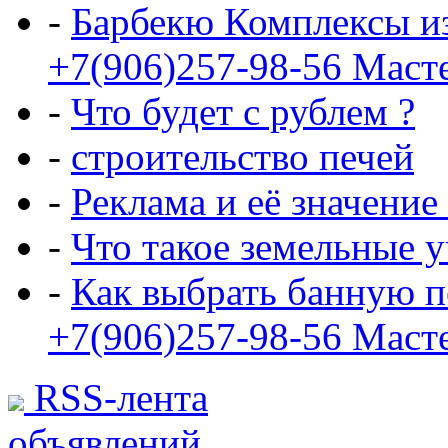
-
Барбекю Комплексы и
+7(906)257-98-56 Маст
-
Что будет с рублем ?
-
строительство печей
-
Реклама и её значение
-
Что такое земельные 
-
Как выбрать банную п
+7(906)257-98-56 Маст
RSS-лента
объявлений